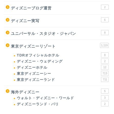
2
ディズニーブログ運営
6
ディズニー実写
8
ユニバーサル・スタジオ・ジャパン
1,119
東京ディズニーリゾート
TDRオフィシャルホテル
8
ディズニー・ウェディング
2
ディズニーホテル
12
東京ディズニーシー
713
東京ディズニーランド
711
5
海外ディズニー
ウォルト・ディズニー・ワールド
3
ディズニーランド・パリ
2