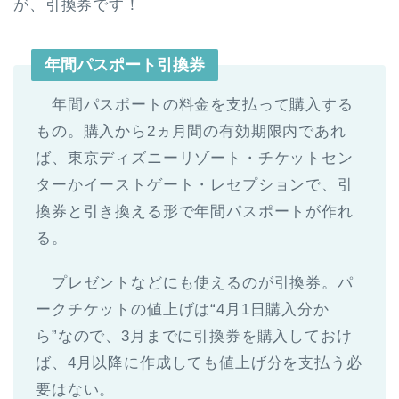
が、引換券です！
年間パスポート引換券
年間パスポートの料金を支払って購入する
もの。購入から2ヵ月間の有効期限内であれ
ば、東京ディズニーリゾート・チケットセン
ターかイーストゲート・レセプションで、引
換券と引き換える形で年間パスポートが作れ
る。
プレゼントなどにも使えるのが引換券。パ
ークチケットの値上げは“4月1日購入分か
ら”なので、3月までに引換券を購入しておけ
ば、4月以降に作成しても値上げ分を支払う必
要はない。