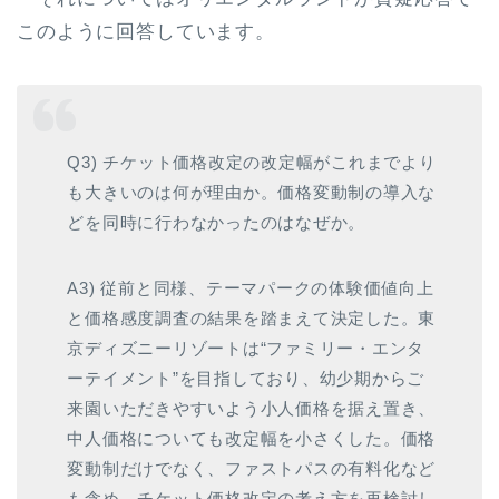
このように回答しています。
Q3) チケット価格改定の改定幅がこれまでより
も大きいのは何が理由か。価格変動制の導入な
どを同時に行わなかったのはなぜか。
A3) 従前と同様、テーマパークの体験価値向上
と価格感度調査の結果を踏まえて決定した。東
京ディズニーリゾートは“ファミリー・エンタ
ーテイメント”を目指しており、幼少期からご
来園いただきやすいよう小人価格を据え置き、
中人価格についても改定幅を小さくした。価格
変動制だけでなく、ファストパスの有料化など
も含め、チケット価格改定の考え方を再検討し