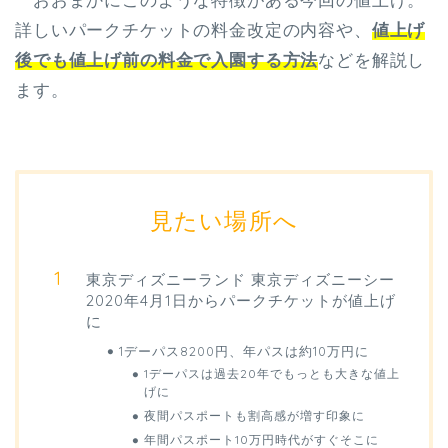
おおまかにこのような特徴がある今回の値上げ。
詳しいパークチケットの料金改定の内容や、
値上げ
後でも値上げ前の料金で入園する方法
などを解説し
ます。
見たい場所へ
東京ディズニーランド 東京ディズニーシー
2020年4月1日からパークチケットが値上げ
に
1デーパス8200円、年パスは約10万円に
1デーパスは過去20年でもっとも大きな値上
げに
夜間パスポートも割高感が増す印象に
年間パスポート10万円時代がすぐそこに