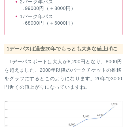
2パーク年パス
→99000円（＋8000円）
1パーク年パス
→68000円（＋6000円）
1デーパスは過去20年でもっとも大きな値上げに
1デーパスポートは大人が8,200円となり、8000円
を超えました。2000年以降のパークチケットの推移
をグラフにするとこのようになります。20年で3000
円近くの値上がりになっていますね。