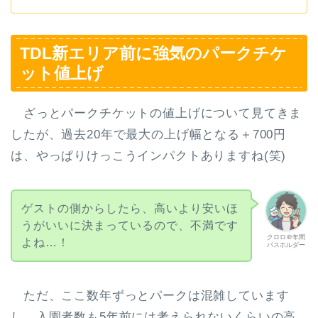
TDL新エリア前に強気のパークチケ
ット値上げ
ざっとパークチケットの値上げについて見てきま
したが、過去20年で最大の上げ幅となる＋700円
は、やっぱりけっこうインパクトありますね(笑)
ゲストの側からしたら、高いより安いほ
うがいいに決まっているので、不満です
クロロ＠年間
よね…！
パスホルダー
ただ、ここ数年ずっとパークは混雑しています
し、入園者数も5年前には考えられないくらいの高