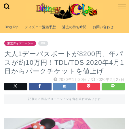
Blog Top
ディズニー混雑予想
過去の待ち時間
お問い合わせ
東京ディズニーシー
PR
大人1デーパスポートが8200円、年パ
スが約10万円！TDL/TDS 2020年4月1
日からパークチケットを値上げ
2020年1月30日
/
2020年2月27日
記事内に商品プロモーションを含む場合があります