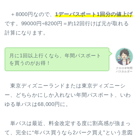
＋8000円なので、
1デーパスポート1回分の値上げ
です。99000円÷8200円＝約12回行けば元が取れる
計算になります。
月に1回以上行くなら、年間パスポート
を買うのがお得！
クロロ＠年間
パスホルダー
東京ディズニーランドまたは東京ディズニーシ
ー、どちらかにしか入れない年間パスポート、いわ
ゆる単パスは68,000円に。
単パスは最近、料金改定する度に割高感が強まっ
て、完全に“年パス買うなら2パーク買え”という意図