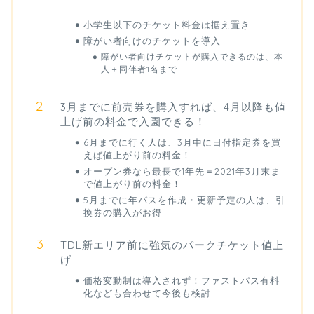
小学生以下のチケット料金は据え置き
障がい者向けのチケットを導入
障がい者向けチケットが購入できるのは、本
人＋同伴者1名まで
3月までに前売券を購入すれば、4月以降も値
上げ前の料金で入園できる！
6月までに行く人は、3月中に日付指定券を買
えば値上がり前の料金！
オープン券なら最長で1年先＝2021年3月末ま
で値上がり前の料金！
5月までに年パスを作成・更新予定の人は、引
換券の購入がお得
TDL新エリア前に強気のパークチケット値上
げ
価格変動制は導入されず！ファストパス有料
化なども合わせて今後も検討