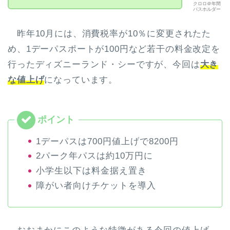
クロロ＠年間
パスホルダー
昨年10月には、消費税率が10％に変更されたた
め、1デーパスポートが100円など若干の料金改定を
行ったディズニーランド・シーですが、今回は
大き
な値上げ
になっています。
1デーパスは700円値上げで8200円
2パーク年パスは約10万円に
小学生以下は料金据え置き
障がい者向けチケットを導入