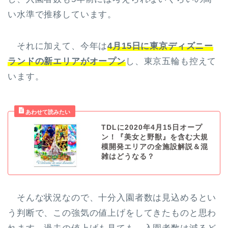
い水準で推移しています。
それに加えて、今年は
4月15日に東京ディズニー
ランドの新エリアがオープン
し、東京五輪も控えて
います。
TDLに2020年4月15日オープ
ン！『美女と野獣』を含む大規
模開発エリアの全施設解説＆混
雑はどうなる？
そんな状況なので、十分入園者数は見込めるとい
う判断で、この強気の値上げをしてきたものと思わ