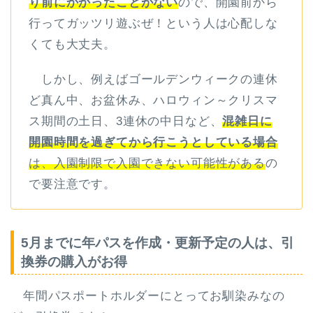
り前にかかったことがない
ので、開園前から
行ってガッツリ遊ぶぜ！という人は心配しな
くても大丈夫。
しかし、例えばゴールデンウィークの連休
ど真ん中、お盆休み、ハロウィン～クリスマ
ス期間の土日、3連休の中日など、
混雑日に
開園時間を過ぎてから行こうとしている場合
は、入園制限で入園できない可能性がある
の
で要注意です。
5月までに年パスを作成・更新予定の人は、引
換券の購入がお得
年間パスポートホルダーにとってお馴染みなの