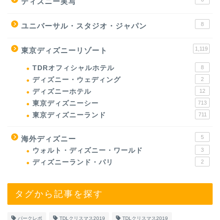
ディズニー実写
8
ユニバーサル・スタジオ・ジャパン
1,119
東京ディズニーリゾート
TDRオフィシャルホテル
8
ディズニー・ウェディング
2
ディズニーホテル
12
東京ディズニーシー
713
東京ディズニーランド
711
5
海外ディズニー
ウォルト・ディズニー・ワールド
3
ディズニーランド・パリ
2
タグから記事を探す
パークレポ
TDLクリスマス2019
TDLクリスマス2019