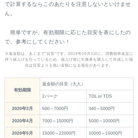
で計算するならこのあたりを注意しないといけませ
ん。
簡単ですが、有効期限に応じた目安を表にしたの
で、参考にしてください！
※返金額は、あくまで“目安”です。2019年10月1日に、消費税率改定に
伴う値上げを行っているため、値上げ前に引換券を購入して作成した場
合は目安よりも低い金額になる場合があります。
返金額の目安（大人）
有効期限
2パーク
TDL or TDS
2020年3月
500～7000円
340～5000円
2020年4月
7000～15000円
5000～10000円
2020年5月
15000～22000円
10000～15000円