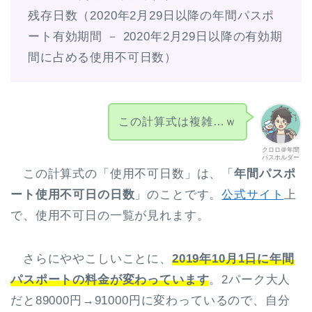
残存日数（2020年2月29日以降の年間パスポ
ート有効期間 － 2020年2月29日以降の有効期
間に占める使用不可日数）
この計算式は複雑…ｗ
クロロ＠年間
パスホルダー
この計算式の「使用不可日数」は、「
年間パスポ
ート使用不可日の日数
」のことです。
公式サイト
上
で、使用不可日の一覧が見れます。
さらにややこしいことに、
2019年10月1日に年間
パスポートの料金が変わっています
。2パーク大人
だと89000円→91000円に変わっているので、自分