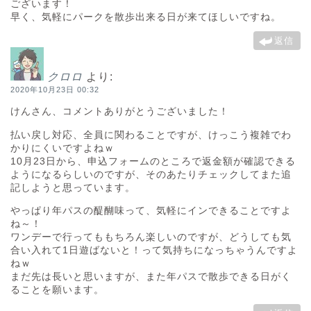
ございます！
早く、気軽にパークを散歩出来る日が来てほしいですね。
返信
クロロ
より:
2020年10月23日 00:32
けんさん、コメントありがとうございました！
払い戻し対応、全員に関わることですが、けっこう複雑でわ
かりにくいですよねｗ
10月23日から、申込フォームのところで返金額が確認できる
ようになるらしいのですが、そのあたりチェックしてまた追
記しようと思っています。
やっぱり年パスの醍醐味って、気軽にインできることですよ
ね～！
ワンデーで行ってももちろん楽しいのですが、どうしても気
合い入れて1日遊ばないと！って気持ちになっちゃうんですよ
ねｗ
まだ先は長いと思いますが、また年パスで散歩できる日がく
ることを願います。