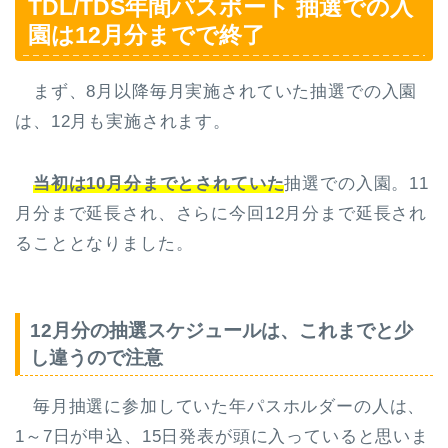
TDL/TDS年間パスポート 抽選での入
園は12月分までで終了
まず、8月以降毎月実施されていた抽選での入園
は、12月も実施されます。
当初は10月分までとされていた
抽選での入園。11
月分まで延長され、さらに今回12月分まで延長され
ることとなりました。
12月分の抽選スケジュールは、これまでと少
し違うので注意
毎月抽選に参加していた年パスホルダーの人は、
1～7日が申込、15日発表が頭に入っていると思いま