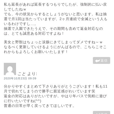
私も延長があれば延長するつもりでしたが、強制的に払い戻
しでしたねｗ
でも、今の状況からするとしょうがないと思います。私は抽
選で月1回は当たっていますが、2ヶ月連続で全滅という人も
いるわけですし…。
抽選で入園できたうえで、その期間も含めて返金対応なの
は、とても誠意ある対応ですよね！
美女と野獣はちょっと涙腺にきてしまってダメですね～ｗ
なるべく更新していけるようにがんばるので、こちらこそこ
れからもよろしくお願いいたします！
返信
こと
より:
2020年10月23日 09:09
分かりやすくまとめて下さりありがとうございます！私も11
月で切れてしまうので勝手に親近感がわいています笑
返金の対応はありがたいですが、やはり年パスで気軽に遊び
に行いたいですね(^^)
普通の日常が早く戻ってきてほしいです。