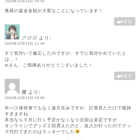
2020年10月23日 09:56
奥様の返金金額が大変なことになっています！
返信
クロロ
より:
2020年10月23日 11:44
すぐ気付いて修正したのですが、すでに気付かれていたと
は…！
mさん、ご指摘ありがとうございました！
返信
雅
より:
2020年10月23日 09:59
年パス保持者でもなく遠方住みですが、計算見ただけで複雑
すぎますね…
本当なら５月に行く予定がなくなり次回は未定ですが
オンラインでグッズ２回買えたのと、友人が行ったのでグッ
ズ代行できたのはラッキーでした