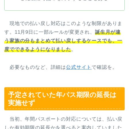
現地での払い戻し対応はこのような制限がありま
す。11月9日に一部ルールが変更され、
誕生月が違
う家族の分もまとめて払い戻しするケースでも、一
度でできるようになりました
。
必要なものなど、詳細は
公式サイト
で確認を。
予定されていた年パス期限の延長は
実施せず
当初、年間パスポートの対応については、払い戻
しか有効期限の延長かを選べると案内していました