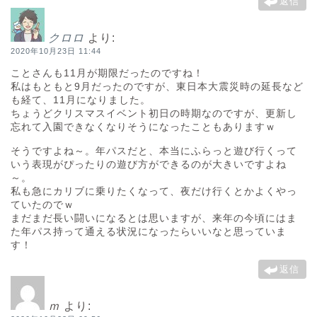
返信
クロロ
より:
2020年10月23日 11:44
ことさんも11月が期限だったのですね！
私はもともと9月だったのですが、東日本大震災時の延長など
も経て、11月になりました。
ちょうどクリスマスイベント初日の時期なのですが、更新し
忘れて入園できなくなりそうになったこともありますｗ
そうですよね～。年パスだと、本当にふらっと遊び行くって
いう表現がぴったりの遊び方ができるのが大きいですよね
～。
私も急にカリブに乗りたくなって、夜だけ行くとかよくやっ
ていたのでｗ
まだまだ長い闘いになるとは思いますが、来年の今頃にはま
た年パス持って通える状況になったらいいなと思っていま
す！
返信
ｍ
より: