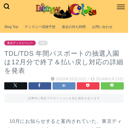
Blog Top
ディズニー混雑予想
過去の待ち時間
お問い合わせ
東京ディズニーシー
PR
TDL/TDS 年間パスポートの抽選入園
は12月分で終了＆払い戻し対応の詳細
を発表
2020年10月22日
/
2024年6月23日
記事内に商品プロモーションを含む場合があります
10月にお知らせすると案内されていた、東京ディ