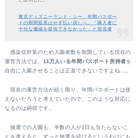
東京ディズニーランド・シー、年間パスポー
トの期間延長はせず払い戻しへ。「購入者に
十分な価値を提供できなかった」と担当者
感染症対策のため入園者数を制限している現在の
運営方法では、
11万人いる年間パスポート所持者
を
自由に入園させることは正直できないですよね…。
現在の運営方法が続く限り、年間パスポートは使
えないだろうと考えていたので、このような対応に
なるのは納得です。
抽選での入園も、半数の人が1日も当たらないこ
とを考えると、ずっと抽選を続けるというわけにも