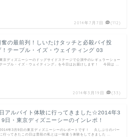
2014年7月7日
(112)
興奮の最前列！しいたけタッチと必殺パイ投
げ！テーブル・イズ・ウェイティング 03
京ディズニーシーのドッグサイドステージで公演中のレギュラーショー
テーブル・イズ・ウェイティング」を今日はお届けします！ 今回は …
2014年3月19日
(33)
1日アルバイト体験に行ってきました☆2014年3
月9日・東京ディズニーシーのインレポ！
014年3月9日の東京ディズニーシーのレポートです！ 久しぶりのパー
に行ってきたこの日は普段の私とは一味違う体験をしてきました …