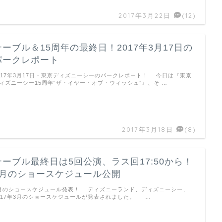
2017年3月22日
(12)
テーブル＆15周年の最終日！2017年3月17日の
パークレポート
017年3月17日・東京ディズニーシーのパークレポート！ 今日は『東京
ィズニーシー15周年“ザ・イヤー・オブ・ウィッシュ”』、そ …
2017年3月18日
(8)
テーブル最終日は5回公演、ラス回17:50から！
3月のショースケジュール公開
月のショースケジュール発表！ ディズニーランド、ディズニーシー、
017年3月のショースケジュールが発表されました。 …