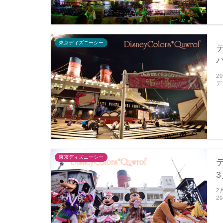
東京ディズニーシー
2
デ
東京ディズニーシー
2
2