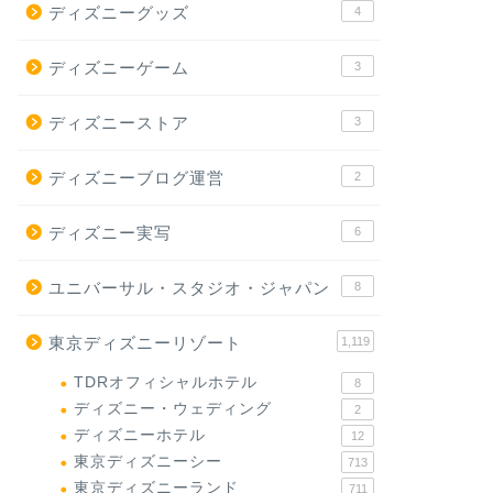
ディズニーグッズ
4
ディズニーゲーム
3
ディズニーストア
3
ディズニーブログ運営
2
ディズニー実写
6
ユニバーサル・スタジオ・ジャパン
8
東京ディズニーリゾート
1,119
TDRオフィシャルホテル
8
ディズニー・ウェディング
2
ディズニーホテル
12
東京ディズニーシー
713
東京ディズニーランド
711