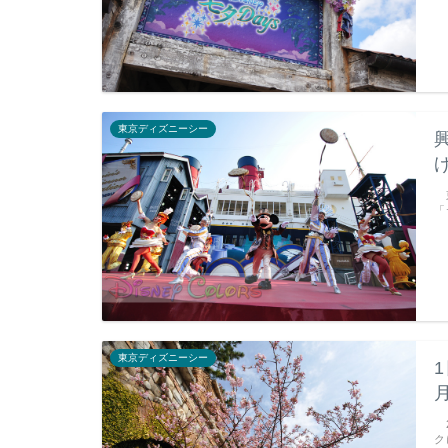
東京ディズニーシー
東
「
東京ディズニーシー
2
ク