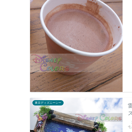
東京ディズニーシー
東
七