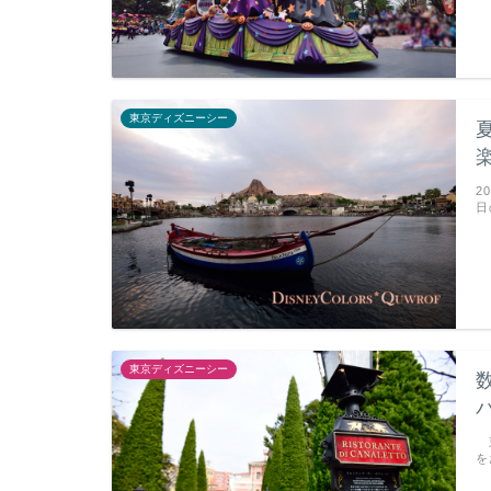
東京ディズニーシー
2
日
東京ディズニーシー
東
を