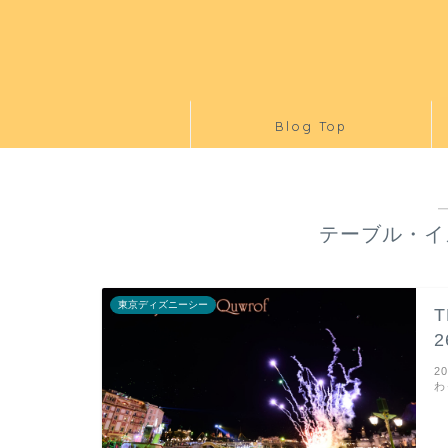
Blog Top
テーブル・イ
東京ディズニーシー
2
わ