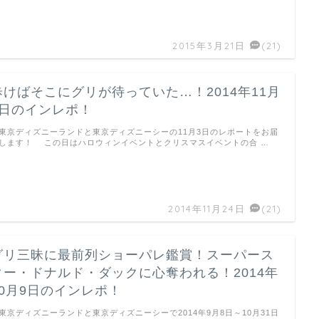
2015年3月21日
(21)
歩けばそこにグリが待っていた…！2014年11月
3日のインレポ！
京ディズニーランドと東京ディズニーシーの11月3日のレポートをお届
します！ この日はハロウィンイベントとクリスマスイベントの合 …
2014年11月24日
(21)
グリ三昧に最前列ショーパレ鑑賞！スーパース
ター・ドナルド・ダックに心奪われる！2014年
10月9日のインレポ！
京ディズニーランドと東京ディズニーシーで2014年9月8日～10月31日