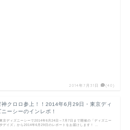
2014年7月31日
(40)
雷神クロロ参上！！2014年6月29日・東京ディ
ズニーシーのインレポ！
京ディズニーシーで2014年6月24日～7月7日まで開催の「ディズニー
夕デイズ」から2014年6月29日のレポートをお届けします！ …