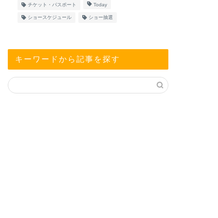
チケット・パスポート
Today
ショースケジュール
ショー抽選
キーワードから記事を探す