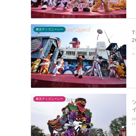
東京ディズニーシー
「
ー
東京ディズニーシー
2
♪