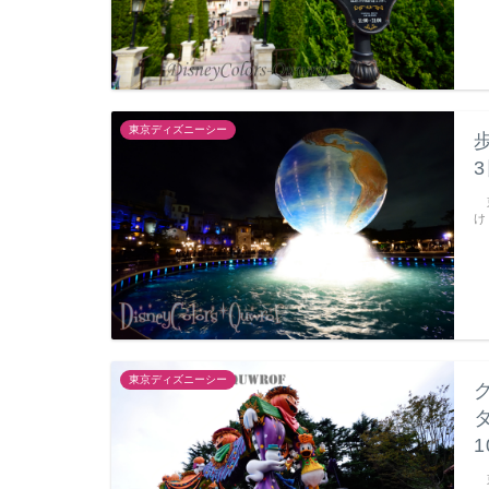
東京ディズニーシー
東
け
東京ディズニーシー
東