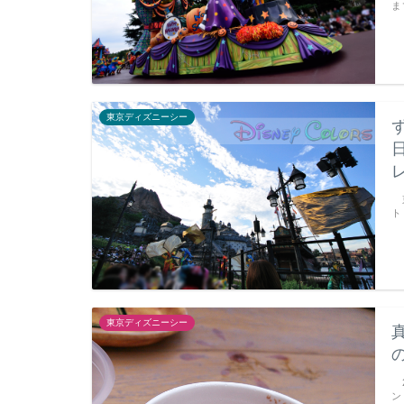
ま
東京ディズニーシー
東
ト
東京ディズニーシー
2
ン