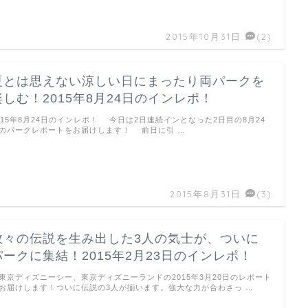
2015年10月31日
(2)
夏とは思えない涼しい日にまったり両パークを
楽しむ！2015年8月24日のインレポ！
015年8月24日のインレポ！ 今日は2日連続インとなった2日目の8月24
のパークレポートをお届けします！ 前日に引 …
2015年8月31日
(3)
数々の伝説を生み出した3人の気士が、ついに
パークに集結！2015年2月23日のインレポ！
京ディズニーシー、東京ディズニーランドの2015年3月20日のレポート
お届けします！ついに伝説の3人が揃います。強大な力が合わさっ …