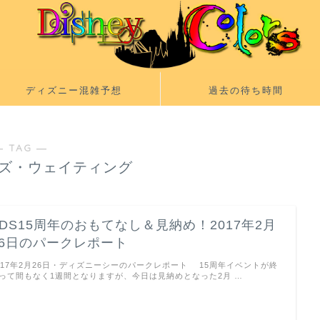
ディズニー混雑予想
過去の待ち時間
― TAG ―
ズ・ウェイティング
TDS15周年のおもてなし＆見納め！2017年2月
26日のパークレポート
017年2月26日・ディズニーシーのパークレポート 15周年イベントが終
って間もなく1週間となりますが、今日は見納めとなった2月 …