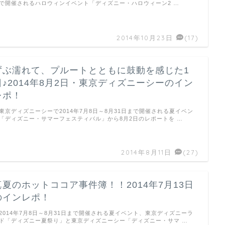
で開催されるハロウィンイベント「ディズニー・ハロウィーン2 …
2014年10月23日
(17)
ずぶ濡れて、プルートとともに鼓動を感じた1
日♪2014年8月2日・東京ディズニーシーのイン
レポ！
京ディズニーシーで2014年7月8日～8月31日まで開催される夏イベン
「ディズニー・サマーフェスティバル」から8月2日のレポートを …
2014年8月11日
(27)
真夏のホットココア事件簿！！2014年7月13日
のインレポ！
014年7月8日～8月31日まで開催される夏イベント、東京ディズニーラ
ド「ディズニー夏祭り」と東京ディズニーシー「ディズニー・サマ …