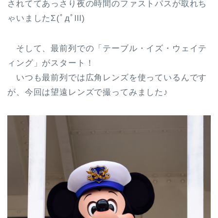
されててあっさり夜の時間のファストパスが取れち
ゃいましたΣ(ﾟдﾟlll)
そして、最前列での「テーブル・イズ・ウェイテ
ィング」がスタート！
いつも最前列では広角レンズを使っているんです
が、今回は望遠レンズで撮ってみました♪