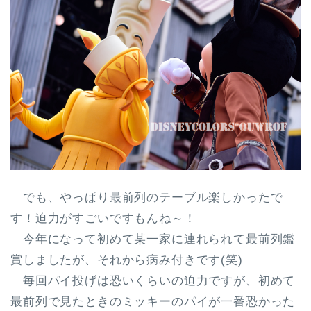
でも、やっぱり最前列のテーブル楽しかったで
す！迫力がすごいですもんね～！
今年になって初めて某一家に連れられて最前列鑑
賞しましたが、それから病み付きです(笑)
毎回パイ投げは恐いくらいの迫力ですが、初めて
最前列で見たときのミッキーのパイが一番恐かった