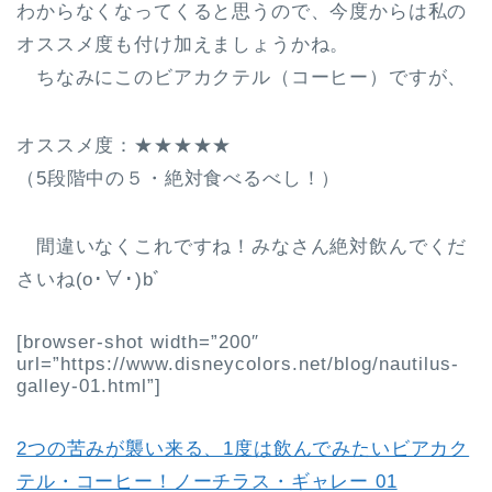
わからなくなってくると思うので、今度からは私の
オススメ度も付け加えましょうかね。
ちなみにこのビアカクテル（コーヒー）ですが、
オススメ度：★★★★★
（5段階中の５・絶対食べるべし！）
間違いなくこれですね！みなさん絶対飲んでくだ
さいね(o･∀･)bﾞ
[browser-shot width=”200″
url=”https://www.disneycolors.net/blog/nautilus-
galley-01.html”]
2つの苦みが襲い来る、1度は飲んでみたいビアカク
テル・コーヒー！ノーチラス・ギャレー 01