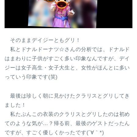
そのままデイジーともグリ！
私とドナルドーナツ☆さんの分析では、ドナルド
はまわりに子供がすごく多い印象なんですが、デイ
ジーは女子高生・女子大生と、女性がほんとに多い
っていう印象です(笑)
最後は珍しく朝に見かけたクラリスとグリしてき
ました！
私たぶんこの衣装のクラリスとグリしたのは初め
てのような気が…？帰る前、最後のゲストだったん
ですが、すごく優しくかったです(´∀｀*)