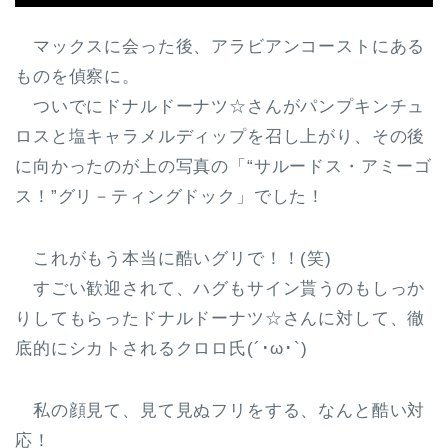
マックスに会った後、アラビアンコーストにある
ものを偵察に。
ついでにドナルドーナツ☆さんがパンプキンチュ
ロスと塩キャラメルディップを召し上がり、その後
に向かったのが上の写真の「“サルードス・アミーゴ
ス！”グリ－ティングドック」でした！
これがもう本当に酷いグリで！！(笑)
すごい歓迎されて、ハグもサイン貰うのもしっか
りしてもらったドナルドーナツ☆さんに対して、徹
底的にシカトされるクロロ氏(´･ω･`)
私の顔見て、見て見ぬフリをする、なんと酷い対
応！