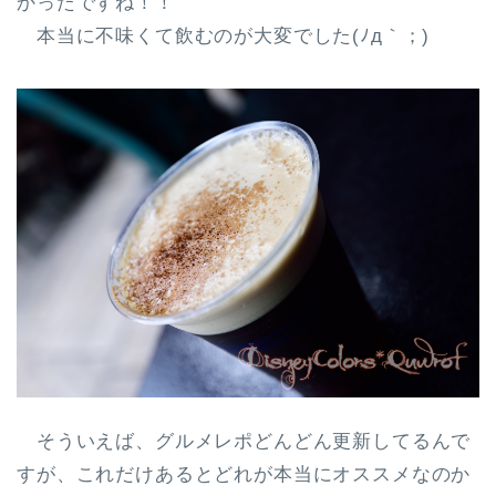
かったですね！！
本当に不味くて飲むのが大変でした(ﾉд｀；)
そういえば、グルメレポどんどん更新してるんで
すが、これだけあるとどれが本当にオススメなのか