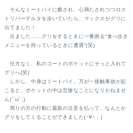
そんなミートパイに癒され、心満たされつつロス
トリバーデルタを歩いていたら、マックスがグリに
出てました！
出ました……グリをするときに一番困る“食べ歩き
メニューを持っているときに遭遇”(笑)
仕方なく、私のコートのポケットにそっと入れて
グリへ(笑)
しかし、中身はミートパイ。万が一接触事故が起
こると、ポケットの中は悲惨なことになりかねませ
ん(ﾟωﾟ;)
周りの方の行動に最新の注意を払って、なんとか
グリをしてくることができました(･∀･；)