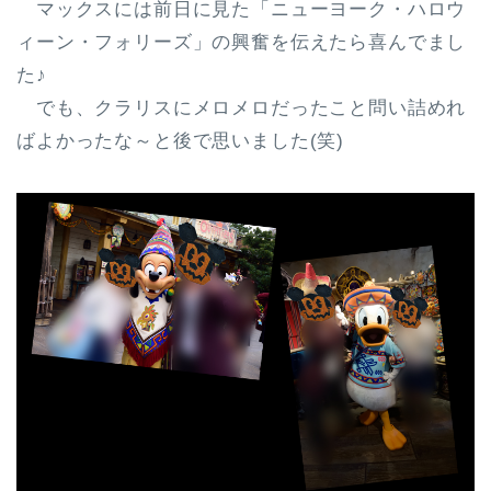
マックスには前日に見た「ニューヨーク・ハロウ
ィーン・フォリーズ」の興奮を伝えたら喜んでまし
た♪
でも、クラリスにメロメロだったこと問い詰めれ
ばよかったな～と後で思いました(笑)