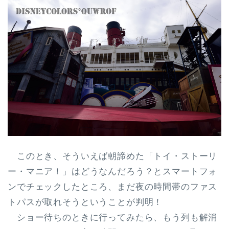
このとき、そういえば朝諦めた「トイ・ストーリ
ー・マニア！」はどうなんだろう？とスマートフォ
ンでチェックしたところ、まだ夜の時間帯のファス
トパスが取れそうということが判明！
ショー待ちのときに行ってみたら、もう列も解消