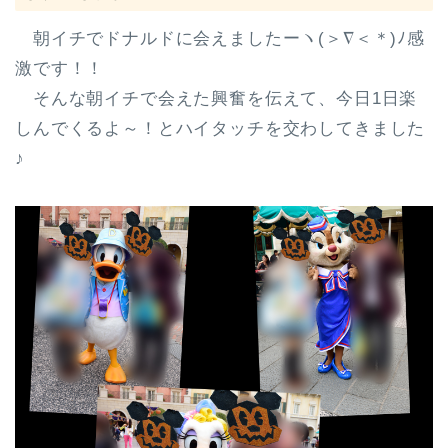
朝イチでドナルドに会えましたーヽ(＞∇＜＊)ﾉ感
激です！！
そんな朝イチで会えた興奮を伝えて、今日1日楽
しんでくるよ～！とハイタッチを交わしてきました
♪