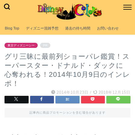
Blog Top
ディズニー混雑予想
過去の待ち時間
お問い合わせ
東京ディズニーシー
PR
グリ三昧に最前列ショーパレ鑑賞！ス
ーパースター・ドナルド・ダックに
心奪われる！2014年10月9日のインレ
ポ！
2014年10月23日
/
2018年12月15日
記事内に商品プロモーションを含む場合があります