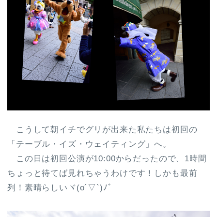
こうして朝イチでグリが出来た私たちは初回の
「テーブル・イズ・ウェイティング」へ。
この日は初回公演が10:00からだったので、1時間
ちょっと待てば見れちゃうわけです！しかも最前
列！素晴らしいヾ(o´▽`)ﾉﾞ