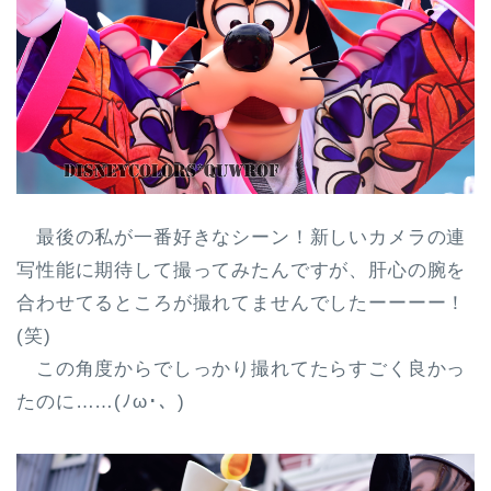
最後の私が一番好きなシーン！新しいカメラの連
写性能に期待して撮ってみたんですが、肝心の腕を
合わせてるところが撮れてませんでしたーーーー！
(笑)
この角度からでしっかり撮れてたらすごく良かっ
たのに……(ﾉω･、)