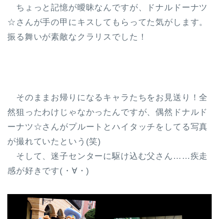
ちょっと記憶が曖昧なんですが、ドナルドーナツ
☆さんが手の甲にキスしてもらってた気がします。
振る舞いが素敵なクラリスでした！
そのままお帰りになるキャラたちをお見送り！全
然狙ったわけじゃなかったんですが、偶然ドナルド
ーナツ☆さんがプルートとハイタッチをしてる写真
が撮れていたという(笑)
そして、迷子センターに駆け込む父さん……疾走
感が好きです(・∀・)