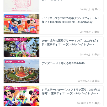
2019年1月1日
(2)
東京ディズニーシー
ガイドマップがTDR35周年グランドフィナーレ仕
様に！TDL/TDS 2019年1月1～9日のToday
2019年1月1日
(0)
東京ディズニーランド
2019・亥年の正月グリーティング！2019年1月1
日・東京ディズニーランドのパークレポート
2019年1月1日
(0)
東京ディズニーシー
ディズニー ゆく年くる年 2018-2019
2018年12月31日
(2)
東京ディズニーランド
レギュラーショーパレとアトラク巡り！2018年12
月5日・東京ディズニーランドのパークレポート
2018年12月30日
(0)