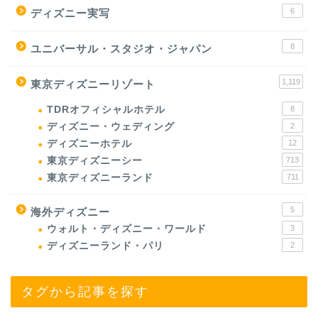
6
ディズニー実写
8
ユニバーサル・スタジオ・ジャパン
1,119
東京ディズニーリゾート
TDRオフィシャルホテル
8
ディズニー・ウェディング
2
ディズニーホテル
12
東京ディズニーシー
713
東京ディズニーランド
711
5
海外ディズニー
ウォルト・ディズニー・ワールド
3
ディズニーランド・パリ
2
タグから記事を探す