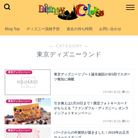
Blog Top
ディズニー混雑予想
過去の待ち時間
お問い合わせ
― CATEGORY ―
東京ディズニーランド
東京ディズニーシー
東京ディズニーリゾート誕生秘話が全5回でスポー
ツ報知に掲載
2019年1月3日
(0)
東京ディズニーシー
引き換えは1月10日まで！限定フォトキーカード
がもらえる『ファンダフル・ディズニー』オンラ
インフォトキャンペーン
2019年1月2日
(0)
東京ディズニーシー
パークからの年賀状が届きました！2019年お正月
のメールスタンプ