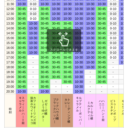
11:30
10-30
0-10
10-30
10-30
10-30
10-30
10-30
10-30
0-10
10-3
12:00
30-45
0-10
30-45
10-30
10-30
10-30
10-30
30-45
0-10
10-3
12:30
30-45
0-10
30-45
10-30
10-30
10-30
10-30
30-45
0-10
10-3
13:00
30-45
0-10
30-45
10-30
10-30
10-30
10-30
30-45
0-10
10-3
13:30
30-45
10-30
30-45
30-45
30-45
10-30
10-30
30-45
0-10
10-3
14:00
30-45
10-30
30-45
30-45
30-45
10-30
10-30
30-45
0-10
10-3
14:30
30-45
10-30
30-45
30-45
30-45
10-30
10-30
30-45
0-10
10-3
15:00
30-45
10-30
30-45
30-45
30-45
10-30
10-30
30-45
0-10
10-3
15:30
30-45
10-30
30-45
30-45
30-45
10-30
10-30
30-45
0-10
10-3
16:00
30-45
10-30
30-45
30-45
30-45
10-30
10-30
30-45
0-10
10-3
スクロールできます
16:30
30-45
10-30
30-45
30-45
30-45
10-30
10-30
30-45
0-10
10-3
17:00
30-45
-
30-45
30-45
30-45
10-30
10-30
30-45
0-10
10-3
17:30
30-45
-
30-45
30-45
30-45
10-30
10-30
30-45
-
10-3
18:00
30-45
-
30-45
30-45
30-45
10-30
10-30
30-45
-
-
18:30
30-45
-
30-45
30-45
30-45
10-30
-
30-45
-
-
19:00
30-45
-
30-45
30-45
30-45
10-30
-
30-45
-
-
19:30
30-45
-
30-45
-
30-45
10-30
-
30-45
-
-
20:00
30-45
-
30-45
-
-
10-30
-
-
-
-
20:30
10-30
-
10-30
-
-
10-30
-
-
-
-
キス
抹カ
キル
ブク
カト
ャウ
茶フ
しガ
ャプ
ハハ
ピト
キポ
ラッ
レレ
ミカ
ラィ
ホェ
ょゼ
ラテ
ニニ
スゥ
ャッ
ック
｜｜
ルル
メ｜
ワオ
う｜
メィ
｜｜
タ｜
ラプ
時
クハ
デ
ク｜
ルト
イ｜
ゆボ
ル｜
ハ
チン
メア
刻
ペウ
ィ
テセ
ハ
トリ
バ横
ポ
ン
オポ
ルロ
ッス
ン
ィル
｜
チン
タ
ッ
ト
ッ
ッ
パ横
グ
｜横
ト
ョズ
｜
パ
前
プ
ト
｜
横
前
コ前
｜