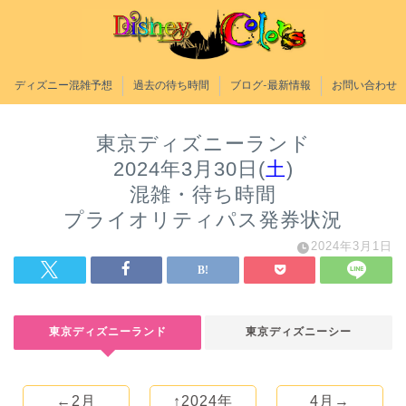
ディズニー混雑予想
過去の待ち時間
ブログ-最新情報
お問い合わせ
東京ディズニーランド
2024年3月30日(
土
)
混雑・待ち時間
プライオリティパス発券状況
2024年3月1日
東京ディズニーランド
東京ディズニーシー
←2月
↑2024年
4月→