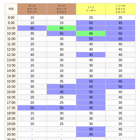
ウッド
ウッド
ミニーの
ミート
時刻
チャック
チャック
スタイル
ミッキー
デイジー
ドナルド
スタジオ
9:00
10
10
20
25
9:30
10
15
50
45
10:00
45
65
60
50
10:30
35
55
65
50
11:00
30
30
50
45
11:30
15
35
40
40
12:00
15
30
40
40
12:30
40
40
45
40
13:00
25
35
40
30
13:30
15
15
35
35
14:00
10
10
30
20
14:30
20
35
30
25
15:00
30
35
50
45
15:30
35
55
45
50
16:00
35
45
50
40
16:30
20
25
45
40
17:00
20
25
45
35
17:30
55
50
45
40
18:00
15
30
35
35
18:30
15
30
35
25
19:00
20
25
30
25
19:30
-
-
50
40
20:00
-
-
45
35
20:30
-
-
-
-