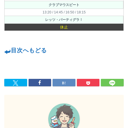
クラブマウスビート
13:20 / 14:45 / 16:50 / 18:15
レッツ・パーティグラ！
休止
目次へもどる