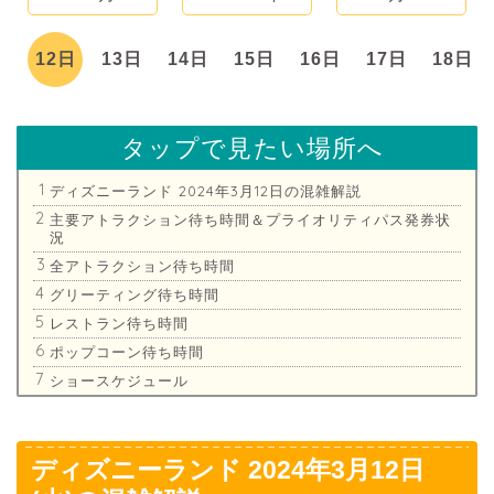
日
12日
13日
14日
15日
16日
17日
18日
タップで見たい場所へ
ディズニーランド 2024年3月12日の混雑解説
主要アトラクション待ち時間＆プライオリティパス発券状
況
全アトラクション待ち時間
グリーティング待ち時間
レストラン待ち時間
ポップコーン待ち時間
ショースケジュール
ディズニーランド 2024年3月12日