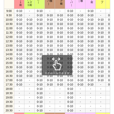
パ横
グ
｜横
ト
ョズ
｜
パ
前
プ
ト
｜
横
前
コ前
｜
9:00
0-10
-
0-10
-
-
0-10
-
0-10
-
-
9:30
0-10
-
0-10
0-10
0-10
0-10
0-10
0-10
-
0-10
10:00
0-10
0-10
0-10
0-10
0-10
0-10
0-10
0-10
0-10
0-10
10:30
0-10
0-10
0-10
0-10
0-10
0-10
0-10
0-10
0-10
0-10
11:00
0-10
0-10
0-10
0-10
0-10
0-10
0-10
0-10
0-10
0-10
11:30
0-10
0-10
0-10
0-10
0-10
0-10
0-10
0-10
0-10
0-10
12:00
0-10
0-10
0-10
0-10
0-10
0-10
0-10
0-10
0-10
0-10
12:30
0-10
0-10
0-10
0-10
0-10
0-10
0-10
0-10
0-10
0-10
13:00
0-10
0-10
0-10
0-10
0-10
0-10
0-10
0-10
0-10
0-10
13:30
0-10
0-10
0-10
0-10
0-10
0-10
0-10
0-10
0-10
0-10
14:00
0-10
0-10
0-10
0-10
0-10
0-10
0-10
0-10
0-10
0-10
14:30
0-10
0-10
0-10
0-10
0-10
0-10
0-10
0-10
0-10
0-10
15:00
0-10
0-10
0-10
0-10
0-10
0-10
0-10
0-10
0-10
0-10
15:30
0-10
0-10
0-10
0-10
0-10
0-10
0-10
0-10
0-10
0-10
16:00
0-10
0-10
0-10
0-10
0-10
0-10
0-10
0-10
0-10
0-10
スクロールできます
16:30
0-10
0-10
0-10
0-10
0-10
0-10
0-10
0-10
0-10
0-10
17:00
0-10
-
0-10
0-10
0-10
0-10
0-10
0-10
0-10
0-10
17:30
0-10
-
0-10
0-10
0-10
0-10
0-10
0-10
-
0-10
18:00
-
-
0-10
-
-
0-10
-
-
-
-
18:30
-
-
0-10
-
-
0-10
-
-
-
-
19:00
-
-
0-10
-
-
0-10
-
-
-
-
19:30
-
-
0-10
-
-
0-10
-
-
-
-
20:00
-
-
0-10
-
-
0-10
-
-
-
-
20:30
-
-
0-10
-
-
0-10
-
-
-
-