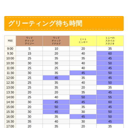
グリーティング待ち時間
ウッド
ウッド
ミニーの
ミート
時刻
チャック
チャック
スタイル
ミッキー
デイジー
ドナルド
スタジオ
9:00
5
10
20
35
9:30
15
20
40
60
10:00
25
35
35
45
10:30
30
30
40
50
11:00
25
25
40
45
11:30
30
35
45
50
12:00
25
45
35
45
12:30
25
35
40
50
13:00
25
35
20
35
13:30
20
20
35
45
14:00
25
40
50
55
14:30
30
45
45
60
15:00
20
50
35
45
15:30
30
45
30
50
16:00
30
35
45
50
16:30
35
40
30
45
17:00
20
35
20
35