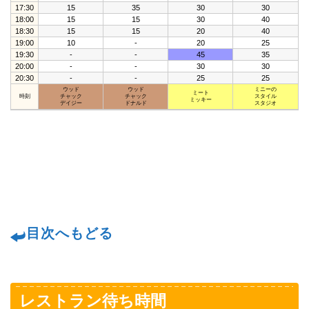
17:30
15
35
30
30
18:00
15
15
30
40
18:30
15
15
20
40
19:00
10
-
20
25
19:30
-
-
45
35
20:00
-
-
30
30
20:30
-
-
25
25
ウッド
ウッド
ミニーの
ミート
時刻
チャック
チャック
スタイル
ミッキー
デイジー
ドナルド
スタジオ
目次へもどる
レストラン待ち時間