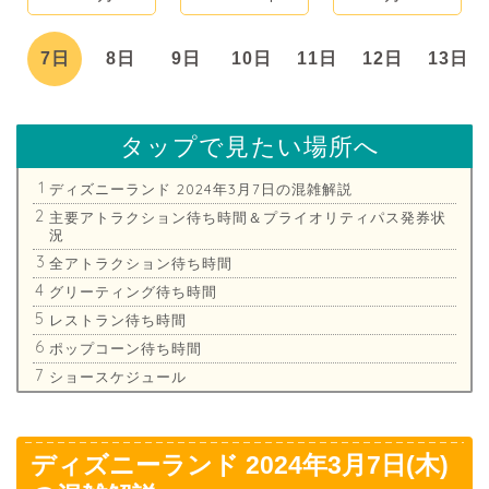
日
7日
8日
9日
10日
11日
12日
13日
タップで見たい場所へ
ディズニーランド 2024年3月7日の混雑解説
主要アトラクション待ち時間＆プライオリティパス発券状
況
全アトラクション待ち時間
グリーティング待ち時間
レストラン待ち時間
ポップコーン待ち時間
ショースケジュール
ディズニーランド 2024年3月7日(木)