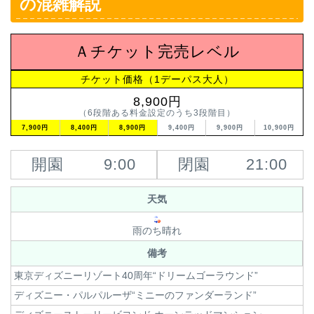
の混雑解説
Ａチケット完売レベル
チケット価格（1デーパス大人）
8,900円
（6段階ある料金設定のうち3段階目）
7,900円
8,400円
8,900円
9,400円
9,900円
10,900円
開園
9:00
閉園
21:00
天気
雨のち晴れ
備考
東京ディズニーリゾート40周年“ドリームゴーラウンド”
ディズニー・パルパルーザ“ミニーのファンダーランド”