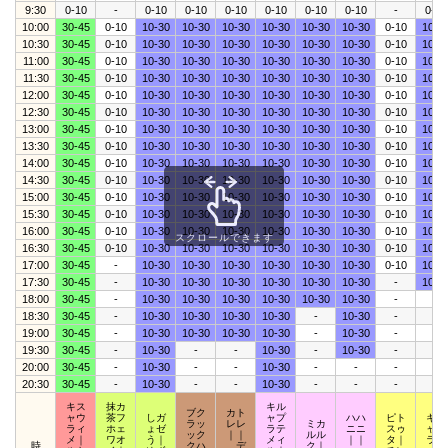
9:30
0-10
-
0-10
0-10
0-10
0-10
0-10
0-10
-
0-10
10:00
30-45
0-10
10-30
10-30
10-30
10-30
10-30
10-30
0-10
10-3
10:30
30-45
0-10
10-30
10-30
10-30
10-30
10-30
10-30
0-10
10-3
11:00
30-45
0-10
10-30
10-30
10-30
10-30
10-30
10-30
0-10
10-3
11:30
30-45
0-10
10-30
10-30
10-30
10-30
10-30
10-30
0-10
10-3
12:00
30-45
0-10
10-30
10-30
10-30
10-30
10-30
10-30
0-10
10-3
12:30
30-45
0-10
10-30
10-30
10-30
10-30
10-30
10-30
0-10
10-3
13:00
30-45
0-10
10-30
10-30
10-30
10-30
10-30
10-30
0-10
10-3
13:30
30-45
0-10
10-30
10-30
10-30
10-30
10-30
10-30
0-10
10-3
14:00
30-45
0-10
10-30
10-30
10-30
10-30
10-30
10-30
0-10
10-3
14:30
30-45
0-10
10-30
10-30
10-30
10-30
10-30
10-30
0-10
10-3
15:00
30-45
0-10
10-30
10-30
10-30
10-30
10-30
10-30
0-10
10-3
15:30
30-45
0-10
10-30
10-30
10-30
10-30
10-30
10-30
0-10
10-3
16:00
30-45
0-10
10-30
10-30
10-30
10-30
10-30
10-30
0-10
10-3
スクロールできます
16:30
30-45
0-10
10-30
10-30
10-30
10-30
10-30
10-30
0-10
10-3
17:00
30-45
-
10-30
10-30
10-30
10-30
10-30
10-30
0-10
10-3
17:30
30-45
-
10-30
10-30
10-30
10-30
10-30
10-30
-
10-3
18:00
30-45
-
10-30
10-30
10-30
10-30
10-30
10-30
-
-
18:30
30-45
-
10-30
10-30
10-30
10-30
-
10-30
-
-
19:00
30-45
-
10-30
10-30
10-30
10-30
-
10-30
-
-
19:30
30-45
-
10-30
-
-
10-30
-
10-30
-
-
20:00
30-45
-
10-30
-
-
10-30
-
-
-
-
20:30
30-45
-
10-30
-
-
10-30
-
-
-
-
キス
抹カ
キル
ブク
カト
ャウ
茶フ
しガ
ャプ
ハハ
ピト
キポ
ラッ
レレ
ミカ
ラィ
ホェ
ょゼ
ラテ
ニニ
スゥ
ャッ
ック
｜｜
ルル
メ｜
ワオ
う｜
メィ
｜｜
タ｜
ラプ
時
クハ
デ
ク｜