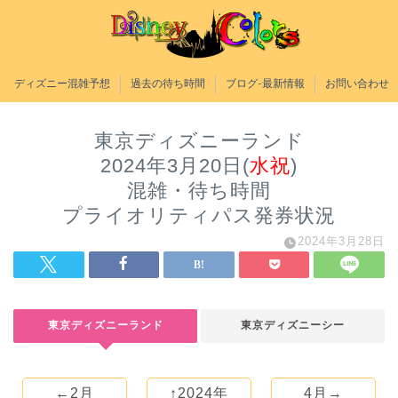
ディズニー混雑予想
過去の待ち時間
ブログ-最新情報
お問い合わせ
東京ディズニーランド
2024年3月20日(
水祝
)
混雑・待ち時間
プライオリティパス発券状況
2024年3月28日
東京ディズニーランド
東京ディズニーシー
←2月
↑2024年
4月→