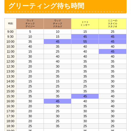
グリーティング待ち時間
ウッド
ウッド
ミニーの
ミート
時刻
チャック
チャック
スタイル
ミッキー
デイジー
ドナルド
スタジオ
9:00
5
10
15
25
9:30
10
15
45
45
10:00
35
45
55
45
10:30
40
35
40
40
11:00
15
25
40
45
11:30
30
40
40
40
12:00
35
40
35
35
12:30
20
30
35
35
13:00
15
25
35
35
13:30
20
35
35
35
14:00
15
15
25
30
14:30
25
25
25
30
15:00
25
30
35
35
15:30
35
35
45
40
16:00
30
45
40
30
16:30
20
30
35
40
17:00
20
25
30
30
17:30
30
30
35
30
18:00
20
25
30
30
18:30
25
35
25
25