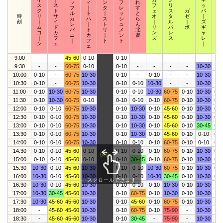
ッ
ィ
ン
フ
れ
ス
ス
フ
リ
ッ
ク
フ
｜
タ
レ
す
ク
ト
ェ
ス
ガ
パ
ウ
ル
ト
｜
ッ
と
時
リ
サ
オ
タ
ゼ
｜
ィ
カ
ハ
ス
シ
ら
刻
｜
イ
｜
ル
｜
ズ
｜
ン
｜
ト
ュ
ん
ム
ド
リ
パ
ボ
ギ
ザ
パ
ト
リ
メ
北
コ
カ
ン
レ
ャ
｜
ニ
カ
｜
ン
齋
｜
フ
ズ
ス
レ
ズ
｜
フ
ト
ト
ン
ェ
｜
ェ
9:00
-
-
45-60
0-10
0-10
-
-
-
-
-
-
9:30
-
-
60-75
0-10
0-10
-
-
-
-
10-30
-
10:00
0-10
-
60-75
10-30
0-10
-
0-10
-
-
10-30
-
10:30
0-10
-
60-75
10-30
0-10
0-10
10-30
-
-
10-30
-
11:00
0-10
10-30
60-75
10-30
0-10
0-10
10-30
60-75
0-10
10-30
0-1
11:30
0-10
10-30
60-75
0-10
0-10
0-10
0-10
60-75
0-10
10-30
0-1
12:00
0-10
0-10
60-75
10-30
0-10
10-30
0-10
45-60
0-10
10-30
0-1
12:30
0-10
0-10
60-75
10-30
0-10
10-30
0-10
45-60
0-10
10-30
0-1
13:00
0-10
0-10
60-75
10-30
0-10
10-30
0-10
45-60
0-10
30-45
0-1
13:30
0-10
0-10
60-75
10-30
0-10
10-30
0-10
45-60
0-10
0-10
0-1
14:00
0-10
0-10
60-75
10-30
0-10
0-10
0-10
60-75
0-10
0-10
0-1
14:30
0-10
0-10
45-60
0-10
0-10
0-10
0-10
60-75
0-10
10-30
0-1
休止
15:00
0-10
0-10
45-60
0-10
0-10
30-45
0-10
60-75
0-10
10-30
0-1
15:30
10-30
0-10
45-60
10-30
0-10
0-10
10-30
60-75
0-10
10-30
0-1
16:00
10-30
0-10
45-60
10-30
0-10
0-10
10-30
30-45
0-10
10-30
0-1
スクロールできます
16:30
10-30
0-10
45-60
10-30
0-10
0-10
0-10
10-30
0-10
10-30
-
17:00
10-30
30-45
45-60
10-30
0-10
60-75
0-10
10-30
0-10
10-30
-
17:30
10-30
45-60
45-60
10-30
0-10
45-60
0-10
60-75
0-10
10-30
-
18:00
-
45-60
45-60
10-30
0-10
60-75
0-10
75-90
-
10-30
-
18:30
-
45-60
45-60
10-30
0-10
30-45
-
75-90
-
10-30
-