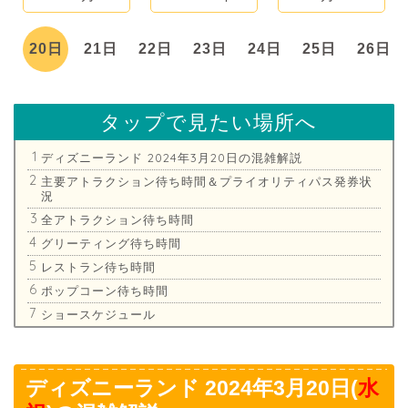
日
20日
21日
22日
23日
24日
25日
26日
タップで見たい場所へ
ディズニーランド 2024年3月20日の混雑解説
主要アトラクション待ち時間＆プライオリティパス発券状
況
全アトラクション待ち時間
グリーティング待ち時間
レストラン待ち時間
ポップコーン待ち時間
ショースケジュール
ディズニーランド 2024年3月20日(
水