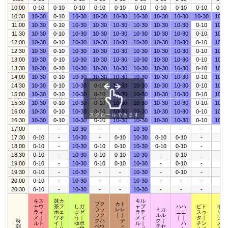
10:00
0-10
0-10
0-10
0-10
0-10
0-10
0-10
0-10
0-10
0-10
10:30
10-30
0-10
10-30
10-30
10-30
10-30
10-30
10-30
10-30
10-3
11:00
10-30
0-10
10-30
10-30
10-30
10-30
10-30
10-30
0-10
10-3
11:30
10-30
0-10
10-30
10-30
10-30
10-30
10-30
10-30
0-10
10-3
12:00
10-30
0-10
10-30
10-30
10-30
10-30
10-30
10-30
0-10
10-3
12:30
10-30
0-10
10-30
10-30
10-30
10-30
10-30
10-30
0-10
10-3
13:00
10-30
0-10
10-30
10-30
10-30
10-30
10-30
10-30
0-10
10-3
13:30
10-30
0-10
10-30
10-30
10-30
10-30
10-30
10-30
0-10
10-3
14:00
10-30
0-10
10-30
10-30
10-30
10-30
10-30
10-30
0-10
10-3
14:30
10-30
0-10
10-30
0-10
10-30
10-30
10-30
10-30
0-10
10-3
15:00
10-30
0-10
10-30
0-10
10-30
10-30
10-30
10-30
0-10
10-3
15:30
10-30
0-10
10-30
0-10
10-30
10-30
10-30
10-30
0-10
10-3
16:00
10-30
0-10
10-30
0-10
10-30
10-30
10-30
10-30
0-10
10-3
スクロールできます
16:30
10-30
0-10
10-30
0-10
10-30
10-30
10-30
10-30
0-10
10-3
17:00
-
-
10-30
-
-
10-30
-
-
-
-
17:30
0-10
-
10-30
-
0-10
10-30
0-10
0-10
-
-
18:00
0-10
-
10-30
0-10
0-10
10-30
0-10
0-10
-
-
18:30
0-10
-
10-30
0-10
0-10
10-30
-
0-10
-
-
19:00
0-10
-
10-30
0-10
0-10
10-30
-
0-10
-
-
19:30
0-10
-
10-30
-
-
10-30
-
0-10
-
-
20:00
0-10
-
10-30
-
-
10-30
-
-
-
-
20:30
0-10
-
10-30
-
-
10-30
-
-
-
-
キス
抹カ
キル
ブク
カト
ャウ
茶フ
しガ
ャプ
ハハ
ピト
キポ
ラッ
レレ
ミカ
ラィ
ホェ
ょゼ
ラテ
ニニ
スゥ
ャッ
ック
｜｜
ルル
メ｜
ワオ
う｜
メィ
｜｜
タ｜
ラプ
時
クハ
デ
ク｜
ルト
イ｜
ゆボ
ル｜
ハ
チン
メア
刻
ペウ
ィ
テセ