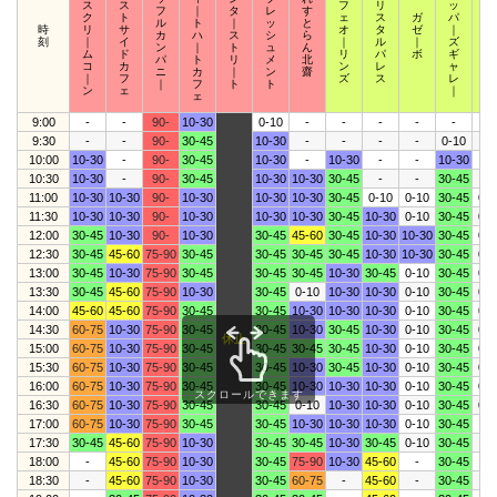
ス
ス
フ
リ
ッ
ク
フ
｜
タ
レ
す
ク
ト
ェ
ス
ガ
パ
ウ
ル
ト
｜
ッ
と
時
リ
サ
オ
タ
ゼ
｜
ィ
カ
ハ
ス
シ
ら
刻
｜
イ
｜
ル
｜
ズ
｜
ン
｜
ト
ュ
ん
ム
ド
リ
パ
ボ
ギ
ザ
パ
ト
リ
メ
北
コ
カ
ン
レ
ャ
｜
ニ
カ
｜
ン
齋
｜
フ
ズ
ス
レ
ズ
｜
フ
ト
ト
ン
ェ
｜
ェ
9:00
-
-
90-
10-30
0-10
-
-
-
-
-
-
9:30
-
-
90-
30-45
10-30
-
-
-
-
0-10
-
10:00
10-30
-
90-
30-45
10-30
-
10-30
-
-
10-30
-
10:30
10-30
-
90-
30-45
10-30
10-30
30-45
-
-
30-45
-
11:00
10-30
10-30
90-
10-30
10-30
10-30
30-45
0-10
0-10
30-45
0-1
11:30
10-30
10-30
90-
10-30
10-30
10-30
30-45
10-30
0-10
30-45
0-1
12:00
30-45
10-30
90-
10-30
30-45
45-60
30-45
10-30
10-30
30-45
0-1
12:30
30-45
45-60
75-90
30-45
30-45
30-45
30-45
10-30
10-30
30-45
0-1
13:00
30-45
10-30
75-90
30-45
30-45
30-45
10-30
30-45
0-10
30-45
0-1
13:30
30-45
45-60
75-90
10-30
30-45
0-10
10-30
10-30
0-10
30-45
0-1
14:00
45-60
45-60
75-90
30-45
30-45
10-30
10-30
10-30
0-10
30-45
0-1
14:30
60-75
10-30
75-90
30-45
30-45
10-30
30-45
10-30
0-10
30-45
0-1
休止
15:00
60-75
10-30
75-90
30-45
30-45
30-45
30-45
10-30
0-10
30-45
0-1
15:30
60-75
10-30
75-90
30-45
30-45
10-30
30-45
10-30
0-10
30-45
0-1
16:00
60-75
10-30
75-90
30-45
30-45
10-30
10-30
10-30
0-10
30-45
0-1
スクロールできます
16:30
60-75
10-30
75-90
30-45
30-45
0-10
10-30
10-30
0-10
30-45
0-1
17:00
60-75
10-30
75-90
30-45
30-45
10-30
10-30
10-30
0-10
30-45
-
17:30
30-45
45-60
75-90
10-30
30-45
30-45
10-30
30-45
0-10
30-45
-
18:00
-
45-60
75-90
10-30
30-45
75-90
10-30
45-60
-
30-45
-
18:30
-
45-60
75-90
10-30
30-45
60-75
-
45-60
-
30-45
-