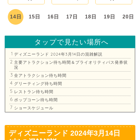
日
14日
15日
16日
17日
18日
19日
20日
タップで見たい場所へ
ディズニーランド 2024年3月14日の混雑解説
主要アトラクション待ち時間＆プライオリティパス発券状
況
全アトラクション待ち時間
グリーティング待ち時間
レストラン待ち時間
ポップコーン待ち時間
ショースケジュール
ディズニーランド 2024年3月14日