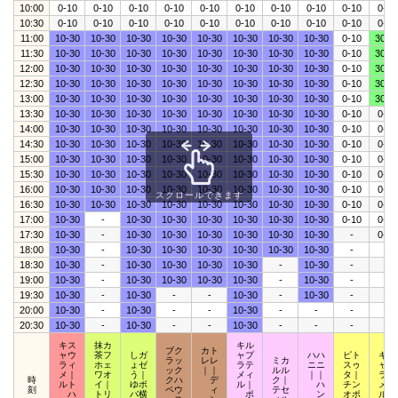
10:00
0-10
0-10
0-10
0-10
0-10
0-10
0-10
0-10
0-10
0-10
10:30
0-10
0-10
0-10
0-10
0-10
0-10
0-10
0-10
0-10
0-10
11:00
10-30
10-30
10-30
10-30
10-30
10-30
10-30
10-30
0-10
30-4
11:30
10-30
10-30
10-30
10-30
10-30
10-30
10-30
10-30
0-10
30-4
12:00
10-30
10-30
10-30
10-30
10-30
10-30
10-30
10-30
0-10
30-4
12:30
10-30
10-30
10-30
10-30
10-30
10-30
10-30
10-30
0-10
30-4
13:00
10-30
10-30
10-30
10-30
10-30
10-30
10-30
10-30
0-10
30-4
13:30
10-30
10-30
10-30
10-30
10-30
10-30
10-30
10-30
0-10
0-10
14:00
10-30
10-30
10-30
10-30
10-30
10-30
10-30
10-30
0-10
0-10
14:30
10-30
10-30
10-30
10-30
10-30
10-30
10-30
10-30
0-10
0-10
15:00
10-30
10-30
10-30
10-30
10-30
10-30
10-30
10-30
0-10
0-10
15:30
10-30
10-30
10-30
10-30
10-30
10-30
10-30
10-30
0-10
0-10
16:00
10-30
10-30
10-30
10-30
10-30
10-30
10-30
10-30
0-10
0-10
スクロールできます
16:30
10-30
10-30
10-30
10-30
10-30
10-30
10-30
10-30
0-10
0-10
17:00
10-30
-
10-30
10-30
10-30
10-30
10-30
10-30
0-10
0-10
17:30
10-30
-
10-30
10-30
10-30
10-30
10-30
10-30
-
0-10
18:00
10-30
-
10-30
10-30
10-30
10-30
10-30
10-30
-
-
18:30
10-30
-
10-30
10-30
10-30
10-30
-
10-30
-
-
19:00
10-30
-
10-30
10-30
10-30
10-30
-
10-30
-
-
19:30
10-30
-
10-30
-
-
10-30
-
10-30
-
-
20:00
10-30
-
10-30
-
-
10-30
-
-
-
-
20:30
10-30
-
10-30
-
-
10-30
-
-
-
-
キス
抹カ
キル
ブク
カト
ャウ
茶フ
しガ
ャプ
ハハ
ピト
キポ
ラッ
レレ
ミカ
ラィ
ホェ
ょゼ
ラテ
ニニ
スゥ
ャッ
ック
｜｜
ルル
メ｜
ワオ
う｜
メィ
｜｜
タ｜
ラプ
時
クハ
デ
ク｜
ルト
イ｜
ゆボ
ル｜
ハ
チン
メア
刻
ペウ
ィ
テセ
ハ
トリ
バ横
ポ
ン
オポ
ルロ