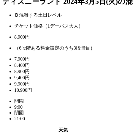
ディズニーランド 2024年3月5日(火)の
Ｂ混雑する土日レベル
チケット価格（1デーパス大人）
8,900円
（6段階ある料金設定のうち3段階目）
7,900円
8,400円
8,900円
9,400円
9,900円
10,900円
開園
9:00
閉園
21:00
天気