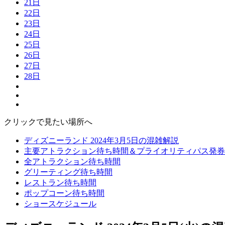
21日
22日
23日
24日
25日
26日
27日
28日
クリックで見たい場所へ
ディズニーランド 2024年3月5日の混雑解説
主要アトラクション待ち時間＆プライオリティパス発券
全アトラクション待ち時間
グリーティング待ち時間
レストラン待ち時間
ポップコーン待ち時間
ショースケジュール