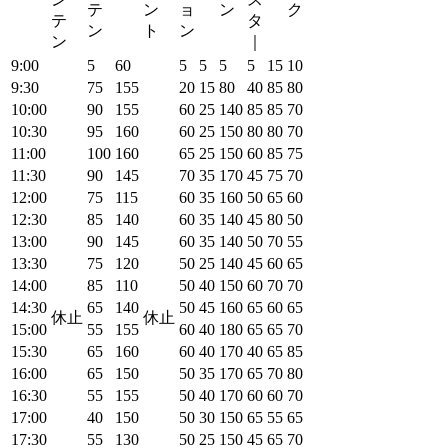
テ
ン
ョ
ン
ク
テ
タ
ン
ト
ン
ン
｜
9:00
5
60
5
5
5
5
15
10
9:30
75
155
20
15
80
40
85
80
10:00
90
155
60
25
140
85
85
70
10:30
95
160
60
25
150
80
80
70
11:00
100
160
65
25
150
60
85
75
11:30
90
145
70
35
170
45
75
70
12:00
75
115
60
35
160
50
65
60
12:30
85
140
60
35
140
45
80
50
13:00
90
145
60
35
140
50
70
55
13:30
75
120
50
25
140
45
60
65
14:00
85
110
50
40
150
60
70
70
14:30
65
140
50
45
160
65
60
65
休止
休止
15:00
55
155
60
40
180
65
65
70
15:30
65
160
60
40
170
40
65
85
16:00
65
150
50
35
170
65
70
80
16:30
55
155
50
40
170
60
60
70
17:00
40
150
50
30
150
65
55
65
17:30
55
130
50
25
150
45
65
70