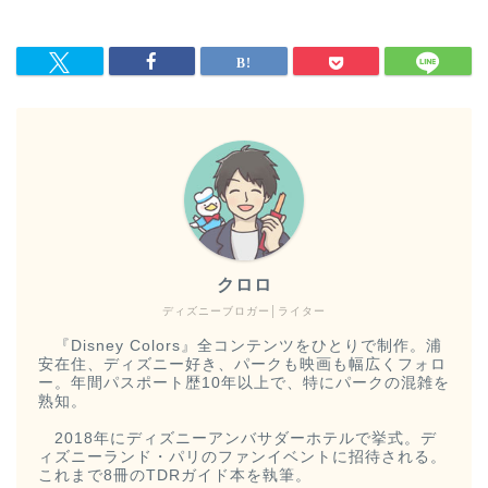
クロロ
ディズニーブロガー│ライター
『Disney Colors』全コンテンツをひとりで制作。浦
安在住、ディズニー好き、パークも映画も幅広くフォロ
ー。年間パスポート歴10年以上で、特にパークの混雑を
熟知。
2018年にディズニーアンバサダーホテルで挙式。デ
ィズニーランド・パリのファンイベントに招待される。
これまで8冊のTDRガイド本を執筆。