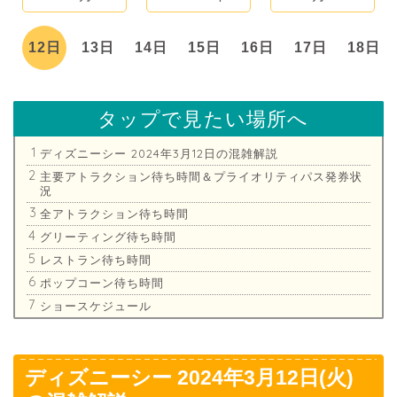
日
12日
13日
14日
15日
16日
17日
18日
タップで見たい場所へ
ディズニーシー 2024年3月12日の混雑解説
主要アトラクション待ち時間＆プライオリティパス発券状
況
全アトラクション待ち時間
グリーティング待ち時間
レストラン待ち時間
ポップコーン待ち時間
ショースケジュール
ディズニーシー 2024年3月12日(火)