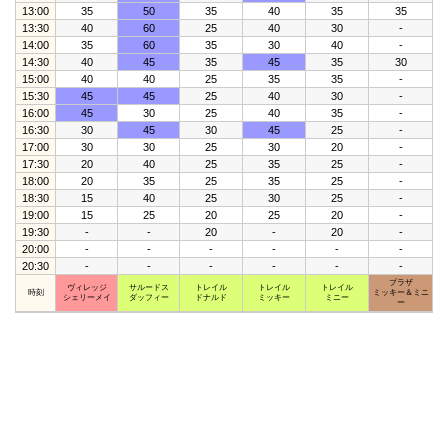
13:00
35
50
35
40
35
35
13:30
40
60
25
40
30
-
14:00
35
60
35
30
40
-
14:30
40
45
35
45
35
30
15:00
40
40
25
35
35
-
15:30
45
45
25
40
30
-
16:00
45
30
25
40
35
-
16:30
30
45
30
45
25
-
17:00
30
30
25
30
20
-
17:30
20
40
25
35
25
-
18:00
20
35
25
35
25
-
18:30
15
40
25
30
25
-
19:00
15
25
20
25
20
-
19:30
-
-
20
-
20
-
20:00
-
-
-
-
-
-
20:30
-
-
-
-
-
-
プラザ
ヴィレッジ
サルードス
トレイル
トレイル
トレイル
時刻
ミッキー＆ミニ
シェリーメイ
ダッフィー
ドナルド
ミッキー
ミニー
ー