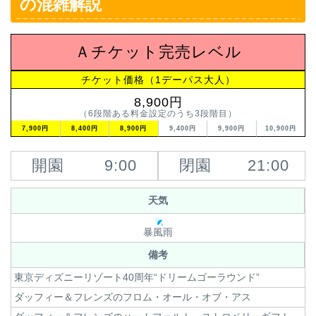
の混雑解説
Ａチケット完売レベル
チケット価格（1デーパス大人）
8,900円
（6段階ある料金設定のうち3段階目）
7,900円
8,400円
8,900円
9,400円
9,900円
10,900円
開園
9:00
閉園
21:00
天気
暴風雨
備考
東京ディズニーリゾート40周年“ドリームゴーラウンド”
ダッフィー＆フレンズのフロム・オール・オブ・アス