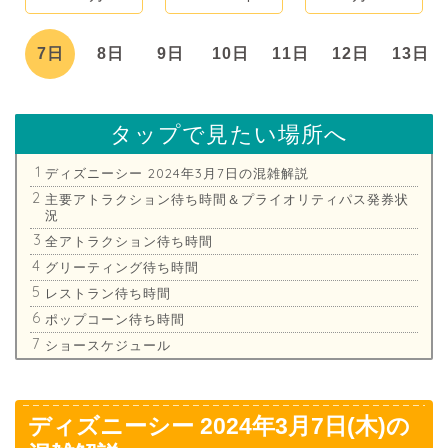
日
7日
8日
9日
10日
11日
12日
13日
タップで見たい場所へ
ディズニーシー 2024年3月7日の混雑解説
主要アトラクション待ち時間＆プライオリティパス発券状
況
全アトラクション待ち時間
グリーティング待ち時間
レストラン待ち時間
ポップコーン待ち時間
ショースケジュール
ディズニーシー 2024年3月7日(木)の