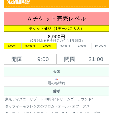
混雑解説
Ａチケット完売レベル
チケット価格（1デーパス大人）
8,900円
（6段階ある料金設定のうち3段階目）
7,900円
8,400円
8,900円
9,400円
9,900円
10,900円
開園
9:00
閉園
21:00
天気
雨のち晴れ
備考
東京ディズニーリゾート40周年“ドリームゴーラウンド”
ダッフィー＆フレンズのフロム・オール・オブ・アス