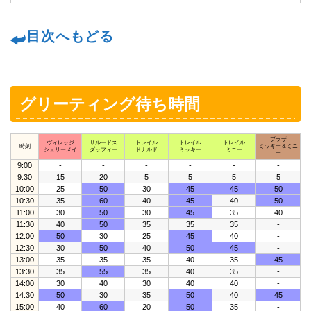
目次へもどる
グリーティング待ち時間
プラザ
ヴィレッジ
サルードス
トレイル
トレイル
トレイル
時刻
ミッキー＆ミニ
シェリーメイ
ダッフィー
ドナルド
ミッキー
ミニー
ー
9:00
-
-
-
-
-
-
9:30
15
20
5
5
5
5
10:00
25
50
30
45
45
50
10:30
35
60
40
45
40
50
11:00
30
50
30
45
35
40
11:30
40
50
35
35
35
-
12:00
50
30
25
45
40
-
12:30
30
50
40
50
45
-
13:00
35
35
35
40
35
45
13:30
35
55
35
40
35
-
14:00
30
40
30
40
40
-
14:30
50
30
35
50
40
45
15:00
40
60
20
50
35
-