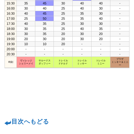
15:30
35
45
30
40
40
-
16:00
30
40
25
40
30
-
16:30
40
45
25
35
30
-
17:00
25
50
25
35
40
-
17:30
40
35
25
30
30
-
18:00
30
35
25
40
35
-
18:30
30
35
20
30
20
-
19:00
20
30
20
30
20
-
19:30
10
10
20
-
-
-
20:00
-
-
-
-
-
-
20:30
-
-
-
-
-
-
プラザ
ヴィレッジ
サルードス
トレイル
トレイル
トレイル
時刻
ミッキー＆ミニ
シェリーメイ
ダッフィー
ドナルド
ミッキー
ミニー
ー
目次へもどる