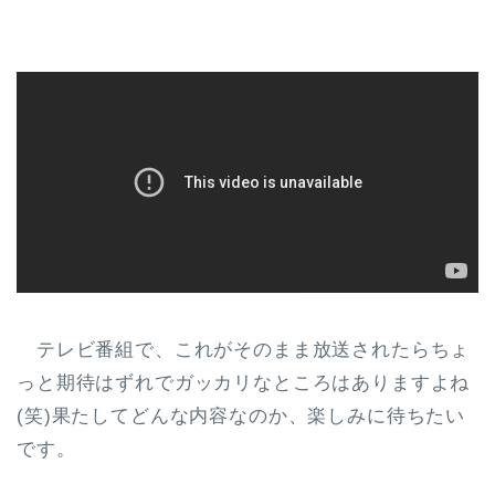
テレビ番組で、これがそのまま放送されたらちょ
っと期待はずれでガッカリなところはありますよね
(笑)果たしてどんな内容なのか、楽しみに待ちたい
です。