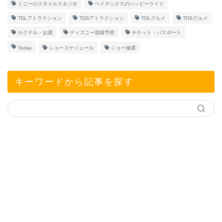
ミニーのスタイルスタジオ
ベイマックスのハッピーライド
TDLアトラクション
TDSアトラクション
TDLグルメ
TDSグルメ
カクテル・お酒
ディズニー混雑予想
チケット・パスポート
Today
ショースケジュール
ショー抽選
キーワードから記事を探す