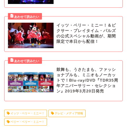
イッツ・ベリー・ミニー！＆ピ
クサー・プレイタイム・パルズ
の公式スペシャル動画が、期間
限定で本日から配信！
鼓舞も、うさたまも、ファッシ
ョナブルも、ミニオもノーカッ
トで！Blu-ray/DVD『TDR35周
年アニバーサリー・セレクショ
ン』2019年3月20日発売
イッツ・ベリー・ミニー！
テレビ・メディア情報
ベリー・ベリー・ミニー！