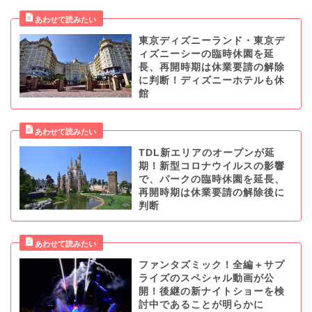
東京ディズニーランド・東京デ
ィズニーシーの臨時休園を延
長、再開時期は休業要請の解除
に判断！ディズニーホテルも休
館
TDL新エリアのオープンが延
期！新型コロナウイルスの影響
で、パークの臨時休園を延長、
再開時期は休業要請の解除後に
判断
ファンタズミック！全編＋サプ
ライズのスペシャル動画が公
開！後継の新ナイトショーを検
討中であることが明らかに