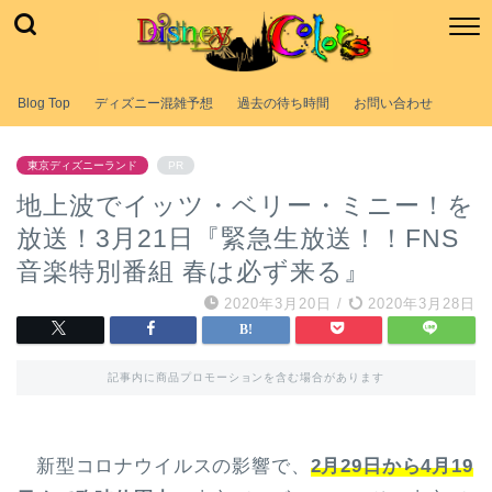
Blog Top
ディズニー混雑予想
過去の待ち時間
お問い合わせ
東京ディズニーランド
PR
地上波でイッツ・ベリー・ミニー！を
放送！3月21日『緊急生放送！！FNS
音楽特別番組 春は必ず来る』
2020年3月20日
/
2020年3月28日
記事内に商品プロモーションを含む場合があります
新型コロナウイルスの影響で、
2月29日から4月19