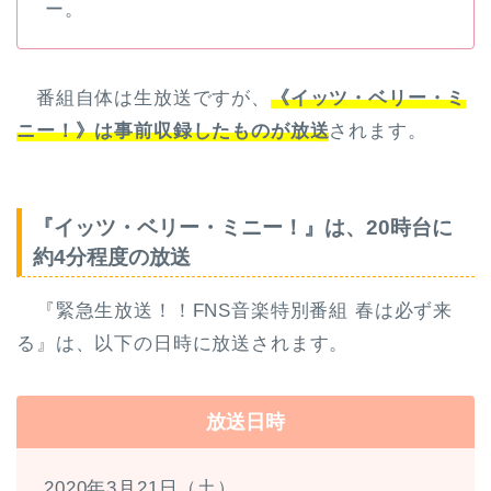
ー。
番組自体は生放送ですが、
《イッツ・ベリー・ミ
ニー！》は事前収録したものが放送
されます。
『イッツ・ベリー・ミニー！』は、20時台に
約4分程度の放送
『緊急生放送！！FNS音楽特別番組 春は必ず来
る』は、以下の日時に放送されます。
放送日時
2020年3月21日（土）