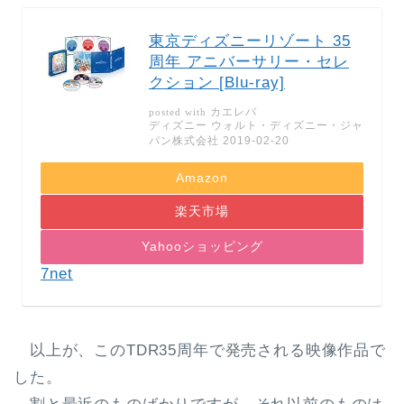
東京ディズニーリゾート 35
周年 アニバーサリー・セレ
クション [Blu-ray]
カエレバ
posted with
ディズニー ウォルト・ディズニー・ジャ
パン株式会社 2019-02-20
Amazon
楽天市場
Yahooショッピング
7net
以上が、このTDR35周年で発売される映像作品で
した。