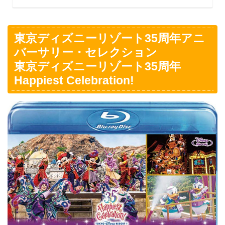
東京ディズニーリゾート35周年アニ
バーサリー・セレクション
東京ディズニーリゾート35周年
Happiest Celebration!