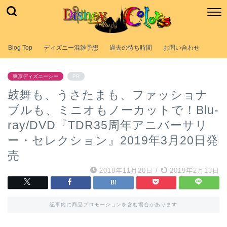
Blog Top
ディズニー混雑予想
過去の待ち時間
お問い合わせ
東京ディズニーシー
PR
鼓舞も、うさたまも、ファッショナ
ブルも、ミニオもノーカットで！Blu-
ray/DVD『TDR35周年アニバーサリ
ー・セレクション』2019年3月20日発
売
2018年11月20日
/
2019年2月13日
記事内に商品プロモーションを含む場合があります