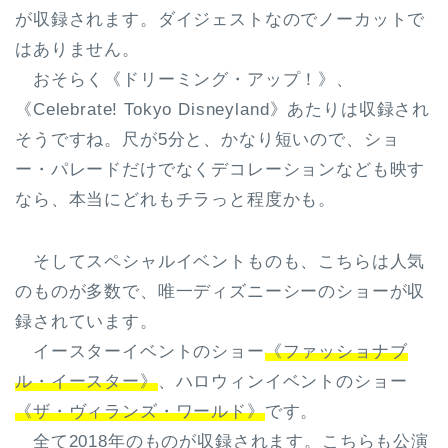
が収録されます。ダイジェストなのでノーカットで
はありません。
おそらく《ドリーミング・アップ！》、
《Celebrate! Tokyo Disneyland》あたりは収録され
そうですね。尺が5分と、かなり短いので、ショ
ー・パレードだけでなくデコレーションなども映す
なら、本当にどれもチラっと程度かも。
そしてスペシャルイベントものも、こちらは人気
のものが多数で、唯一ディズニーシーのショーが収
録されています。
イースターイベントのショー
《ファッショナブ
ル・イースター》
、ハロウィンイベントのショー
《ザ・ヴィランズ・ワールド》
です。
全て2018年のものが収録されます。こちらも公演