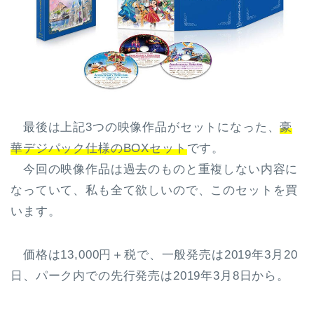
最後は上記3つの映像作品がセットになった、
豪
華デジパック仕様のBOXセット
です。
今回の映像作品は過去のものと重複しない内容に
なっていて、私も全て欲しいので、このセットを買
います。
価格は13,000円＋税で、一般発売は2019年3月20
日、パーク内での先行発売は2019年3月8日から。