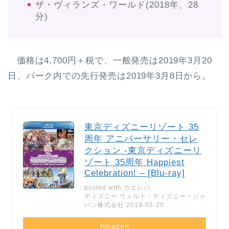
ザ・ヴィランズ・ワールド(2018年、28
分)
価格は4,700円＋税で、一般発売は2019年3月20
日、パーク内での先行発売は2019年3月8日から。
東京ディズニーリゾート 35
周年 アニバーサリー・セレ
クション -東京ディズニーリ
ゾート 35周年 Happiest
Celebration! – [Blu-ray]
posted with
カエレバ
ディズニー ウォルト・ディズニー・ジャ
パン株式会社 2019-02-20
Amazon