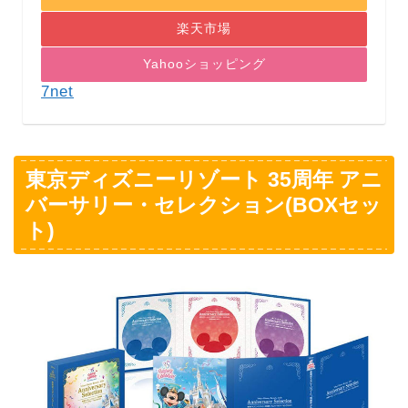
楽天市場
Yahooショッピング
7net
東京ディズニーリゾート 35周年 アニ
バーサリー・セレクション(BOXセッ
ト)