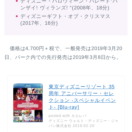
ディズニー・ハロウィーン・パレード“バ
ンザイ! ヴィランズ! “(2008年、18分)
ディズニーギフト・オブ・クリスマス
(2017年、16分)
価格は4,700円＋税で、一般発売は2019年3月20
日、パーク内での先行発売は2019年3月8日から。
東京ディズニーリゾート 35
周年 アニバーサリー・セレ
クション -スペシャルイベン
ト- [Blu-ray]
posted with
カエレバ
ディズニー ウォルト・ディズニー・ジャ
パン株式会社 2019-02-20