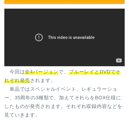
今回は
全4バージョン
で、
ブルーレイとDVDでそ
れぞれ発売
されます。
単品ではスペシャルイベント、レギュラーショ
ー、35周年の3種類で、加えてそれらをBOX仕様に
したものが発売されます。それぞれ収録内容などを
見ていきます。