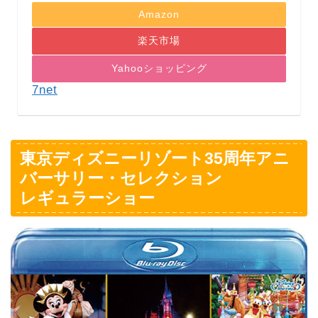
Amazon
楽天市場
Yahooショッピング
7net
東京ディズニーリゾート35周年アニ
バーサリー・セレクション
レギュラーショー