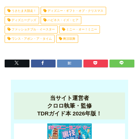
うさたま大脱走！
ディズニー・ギフト・オブ・クリスマス
ディズニーグッズ
ハピネス・イズ・ヒア
ファッショナブル・イースター
ミニー・オー！ミニー
ワンス・アポン・ア・タイム
爽涼鼓舞
当サイト運営者
クロロ執筆・監修
TDRガイド本 2026年版！