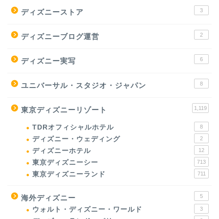
3
ディズニーストア
2
ディズニーブログ運営
6
ディズニー実写
8
ユニバーサル・スタジオ・ジャパン
1,119
東京ディズニーリゾート
TDRオフィシャルホテル
8
ディズニー・ウェディング
2
ディズニーホテル
12
東京ディズニーシー
713
東京ディズニーランド
711
5
海外ディズニー
ウォルト・ディズニー・ワールド
3