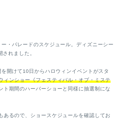
ョー・パレードのスケジュール。ディズニーシー
公開されました。
を開けて10日からハロウィンイベントがスタ
ウィンショー《フェスティバル・オブ・ミステ
ント期間のハーバーショーと同様に抽選制にな
もあるので、ショースケジュールを確認してお