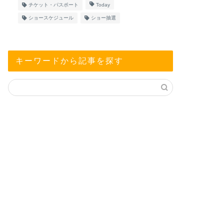
チケット・パスポート
Today
ショースケジュール
ショー抽選
キーワードから記事を探す