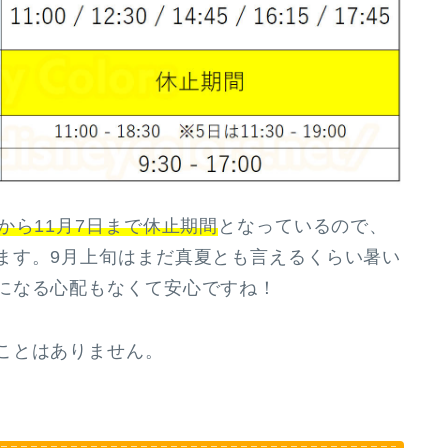
から11月7日まで休止期間
となっているので、
ます。9月上旬はまだ真夏とも言えるくらい暑い
になる心配もなくて安心ですね！
ことはありません。