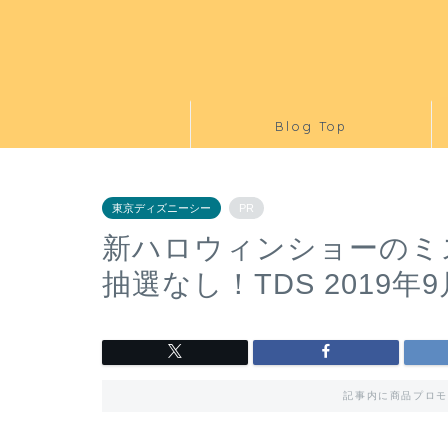
Blog Top
東京ディズニーシー
PR
新ハロウィンショーのミス
抽選なし！TDS 2019
記事内に商品プロモ