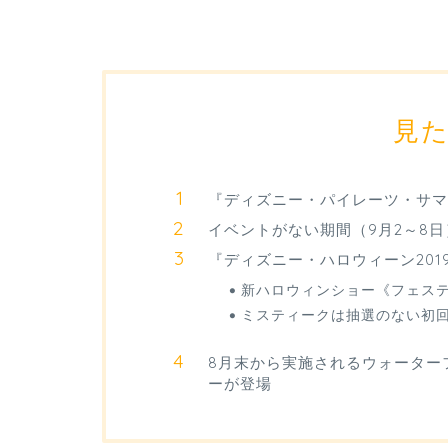
見
『ディズニー・パイレーツ・サマー
イベントがない期間（9月2～8日
『ディズニー・ハロウィーン201
新ハロウィンショー《フェス
ミスティークは抽選のない初
8月末から実施されるウォーター
ーが登場