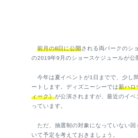
前月の8日に公開
される両パークのシ
の2019年9月のショースケジュールが
今年は夏イベントが1日までで、少し間
ートします。ディズニーシーでは
新ハロ
ィーク》
が公演されますが、最近のイベ
っています。
ただ、抽選制の対象になっていない回
いて予定を考えておきましょう。