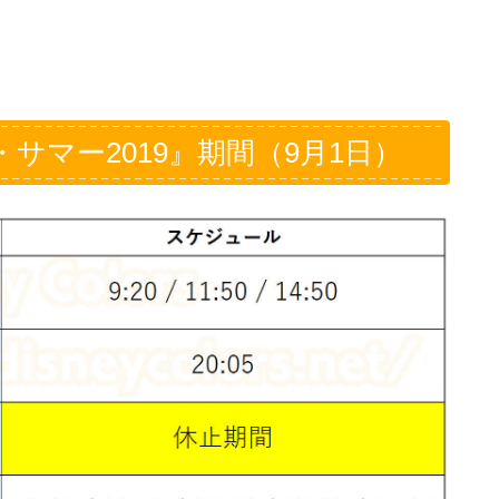
サマー2019』期間（9月1日）