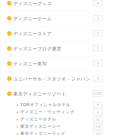
ディズニーグッズ
4
ディズニーゲーム
3
ディズニーストア
3
ディズニーブログ運営
2
ディズニー実写
6
ユニバーサル・スタジオ・ジャパン
8
東京ディズニーリゾート
1,119
TDRオフィシャルホテル
8
ディズニー・ウェディング
2
ディズニーホテル
12
東京ディズニーシー
713
東京ディズニーランド
711