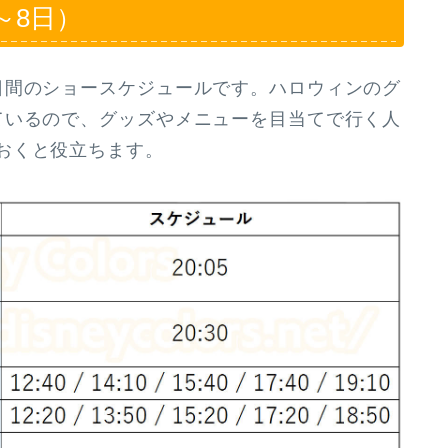
～8日）
間のショースケジュールです。ハロウィンのグ
ているので、グッズやメニューを目当てで行く人
おくと役立ちます。