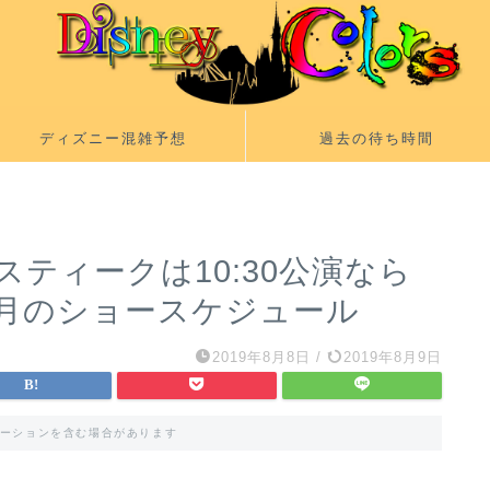
ディズニー混雑予想
過去の待ち時間
ティークは10:30公演なら
年9月のショースケジュール
2019年8月8日
/
2019年8月9日
ーションを含む場合があります