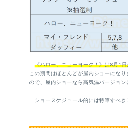
《ハロー、ニューヨーク！》は8月1日
この期間はほとんどが屋内ショーになり
ので、屋内ショーなら高気温バージョン
ショースケジュール的には特筆すべき