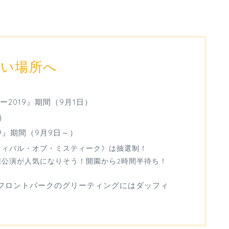
たい場所へ
2019』期間（9月1日）
）
9』期間（9月9日～）
ティバル・オブ・ミスティーク》は抽選制！
回公演が人気になりそう！開園から2時間半待ち！
フロントパークのグリーティングにはダッフィ