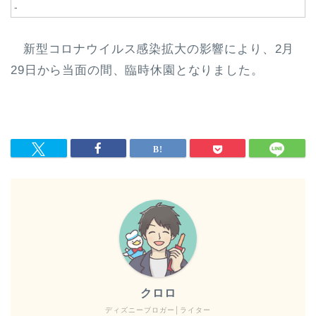
-
新型コロナウイルス感染拡大の影響により、2月
29日から当面の間、臨時休園となりました。
クロロ
ディズニーブロガー│ライター