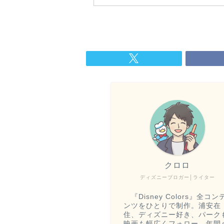
クロロ
ディズニーブロガー│ライター
『Disney Colors』全コン
ンツをひとりで制作。浦安在
住、ディズニー好き、パーク
映画も幅広くフォロー。年間