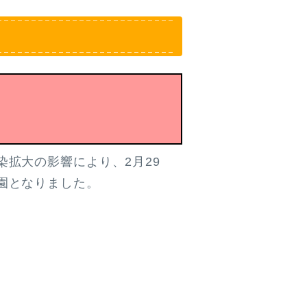
拡大の影響により、2月29
園となりました。