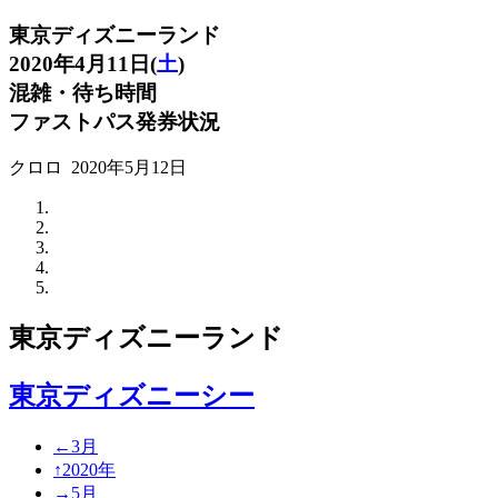
東京ディズニーランド
2020年4月11日(
土
)
混雑・待ち時間
ファストパス発券状況
クロロ
2020年5月12日
東京ディズニーランド
東京ディズニーシー
←3月
↑2020年
→5月