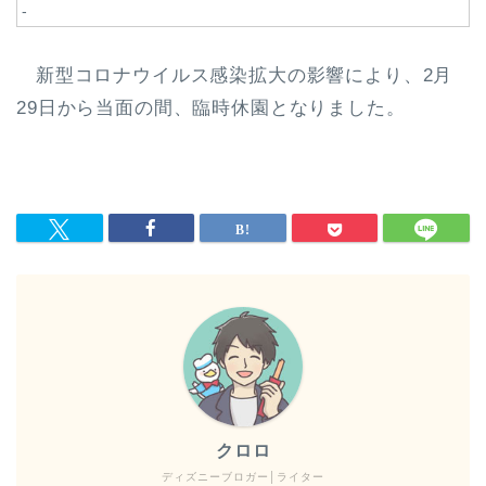
-
新型コロナウイルス感染拡大の影響により、2月
29日から当面の間、臨時休園となりました。
クロロ
ディズニーブロガー│ライター