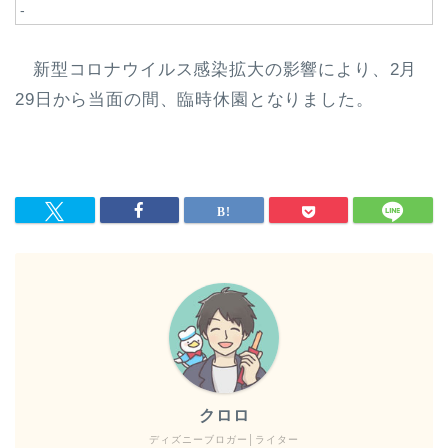
-
新型コロナウイルス感染拡大の影響により、2月
29日から当面の間、臨時休園となりました。
クロロ
ディズニーブロガー│ライター