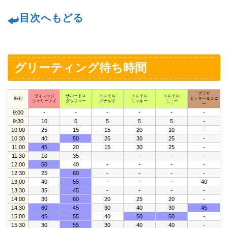
目次へもどる
グリーティング待ち時間
プラザ
ヴィレッジ
サルードス
トレイル
トレイル
トレイル
時刻
ミッキー＆ミニ
シェリーメイ
ダッフィー
ドナルド
ミッキー
ミニー
ー
9:00
-
-
-
-
-
-
9:30
10
5
5
5
5
-
10:00
25
15
15
20
10
-
10:30
40
50
25
30
25
-
11:00
45
20
15
30
25
-
11:30
10
35
-
-
-
-
12:00
50
40
-
-
-
-
12:30
25
60
-
-
-
-
13:00
40
55
-
-
-
40
13:30
35
45
-
-
-
-
14:00
30
60
20
25
20
-
14:30
60
45
30
40
30
45
15:00
45
55
40
50
50
-
15:30
30
55
30
40
40
-