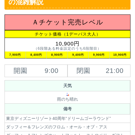
の混雑解説
Ａチケット完売レベル
チケット価格（1デーパス大人）
10,900円
（6段階ある料金設定のうち6段階目）
7,900円
8,400円
8,900円
9,400円
9,900円
10,900円
開園
9:00
閉園
21:00
天気
雨のち晴れ
備考
東京ディズニーリゾート40周年“ドリームゴーラウンド”
ダッフィー＆フレンズのフロム・オール・オブ・アス