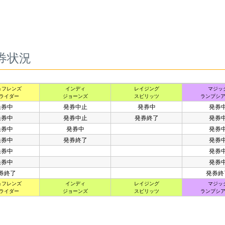
券状況
＆フレンズ
インディ
レイジング
マジッ
ライダー
ジョーンズ
スピリッツ
ランプシ
発券中
発券中止
発券中
発券
発券中
発券中止
発券終了
発券
発券中
発券中
発券
発券中
発券終了
発券
発券中
発券
発券中
発券
券終了
発券終
＆フレンズ
インディ
レイジング
マジッ
ライダー
ジョーンズ
スピリッツ
ランプシ