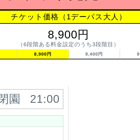
チケット価格（1デーパス大人）
8,900円
（6段階ある料金設定のうち3段階目）
円
8,900円
9,400円
9
閉園
21:00