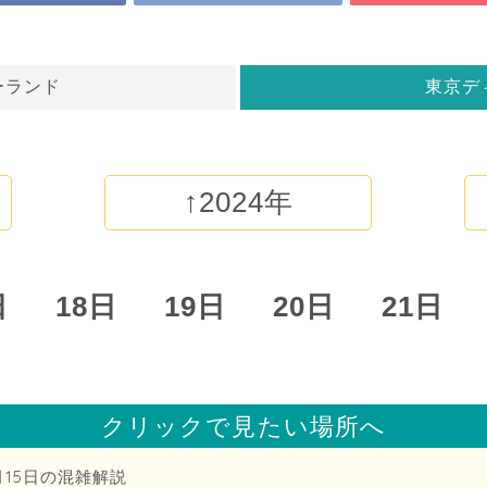
ーランド
東京デ
↑2024年
日
18日
19日
20日
21日
クリックで見たい場所へ
月15日の混雑解説