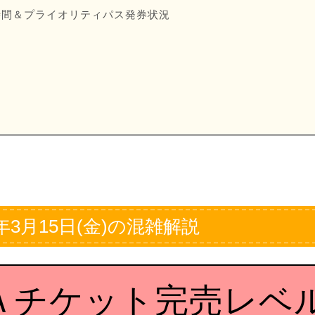
時間＆プライオリティパス発券状況
間
年3月15日(金)の混雑解説
Ａチケット完売レベ