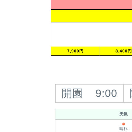
7,900円
8,400
開園
9:00
天気
晴れ