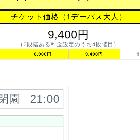
チケット価格（1デーパス大人）
9,400円
（6段階ある料金設定のうち4段階目）
円
8,900円
9,400円
9
閉園
21:00