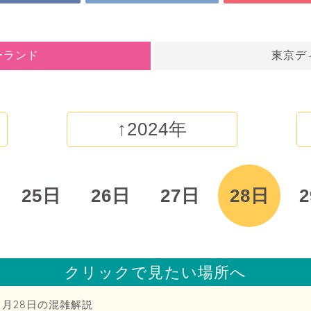
ーランド
東京デ
↑2024年
25日
26日
27日
28日
クリックで見たい場所へ
1月28日の混雑解説