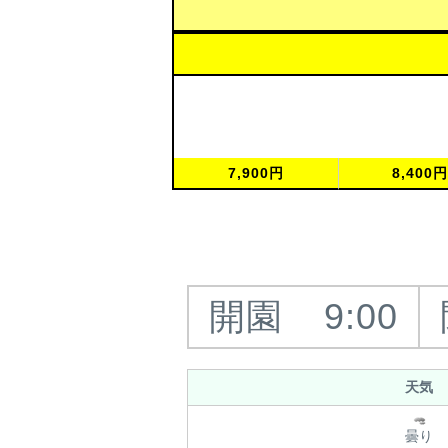
7,900円
8,400
開園
9:00
天気
曇り