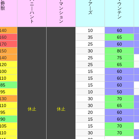
野
ニ
マ
ア
ウ
獣
｜
ン
｜
ン
ハ
シ
ズ
テ
ン
ョ
ン
ト
ン
140
10
60
160
35
65
170
25
60
150
30
80
140
25
75
120
25
65
100
15
60
110
15
60
85
15
60
95
10
50
130
30
70
110
30
65
休止
休止
95
20
60
90
15
60
105
15
70
110
30
70