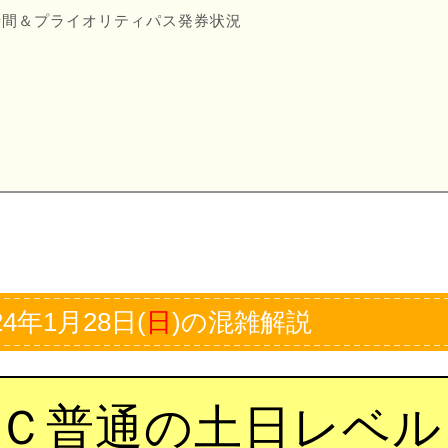
時間＆プライオリティパス発券状況
間
4年1月28日(
日
)の混雑解説
Ｃ普通の土日レベル