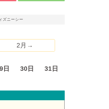
ィズニーシー
2月→
29日
30日
31日