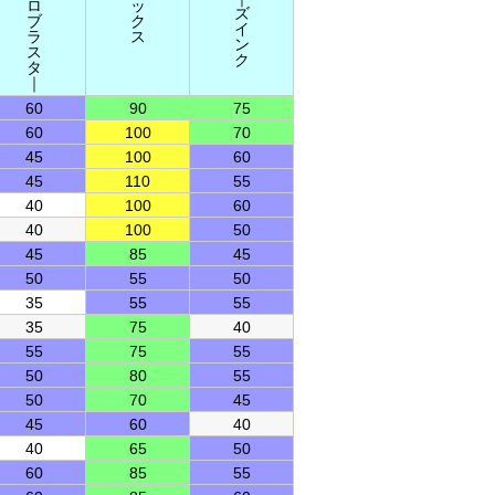
ロ
ッ
ズ
ブ
ク
イ
ラ
ス
ン
ス
ク
タ
｜
60
90
75
60
100
70
45
100
60
45
110
55
40
100
60
40
100
50
45
85
45
50
55
50
35
55
55
35
75
40
55
75
55
50
80
55
50
70
45
45
60
40
40
65
50
60
85
55