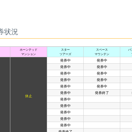
券状況
ホーンテッド
スター
スペース
バ
ト
マンション
ツアーズ
マウンテン
発券中
発券中
発券中
発券中
発券中
発券中
発券中
発券中
発券中
発券中
発券中
発券終了
休止
発券中
発券中
発券中
発券中
発券中
発券終了