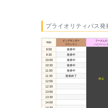
プライオリティパス発
ビッグサンダー
プーさんの
時刻
マウンテン
ハニーハン
9:00
発券中
9:30
発券中
10:00
発券中
10:30
発券中
11:00
発券中
11:30
発券終了
休止
12:00
12:30
13:00
13:30
14:00
14:30