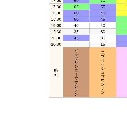
17:00
60
70
17:30
65
55
18:00
60
45
18:30
50
45
19:00
40
40
19:30
35
30
20:00
45
30
20:30
-
15
ビ
ス
ッ
プ
グ
ラ
サ
ッ
ン
シ
時
ダ
ュ
刻
｜
マ
マ
ウ
ウ
ン
ン
テ
テ
ン
ン