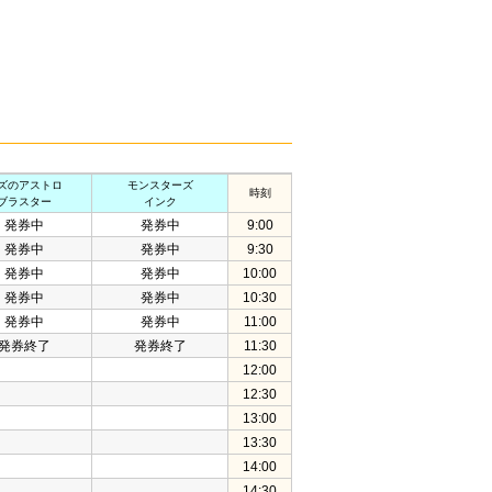
ズのアストロ
モンスターズ
時刻
ブラスター
インク
発券中
発券中
9:00
発券中
発券中
9:30
発券中
発券中
10:00
発券中
発券中
10:30
発券中
発券中
11:00
発券終了
発券終了
11:30
12:00
12:30
13:00
13:30
14:00
14:30