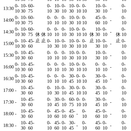
0-
10-
60-
0-
10-
0-
10-
0-
0-
10-
0-
0-
0
13:30
-
10
30
75
10
30
10
30
10
10
30
10
10
0-
10-
60-
0-
0-
0-
10-
0-
0-
45-
0-
0-
0
14:00
-
10
30
75
10
10
10
30
10
10
60
10
10
0-
10-
60-
0-
0-
0-
10-
0-
0-
10-
0-
0-
0
14:30
-
10
30
75
休
休
10
10
10
30
10
10
休
30
10
休
10
止
止
止
止
0-
10-
45-
0-
10-
0-
10-
0-
0-
10-
0-
0-
0
15:00
-
10
30
60
10
30
10
30
10
10
30
10
10
0-
10-
45-
0-
0-
0-
10-
0-
0-
10-
0-
0-
0
15:30
-
10
30
60
10
10
10
30
10
10
30
10
10
0-
10-
45-
0-
0-
0-
10-
0-
0-
0-
0-
0-
16:00
-
-
10
30
60
10
10
10
30
10
10
10
10
10
0-
10-
45-
0-
0-
0-
30-
0-
0-
30-
0-
0-
16:30
-
-
10
30
60
10
10
10
45
10
10
45
10
10
10-
45-
0-
10-
0-
30-
0-
0-
30-
0-
0-
17:00
-
-
-
30
60
10
30
10
45
10
10
45
10
10
10-
45-
0-
30-
0-
60-
0-
0-
30-
0-
0-
17:30
-
-
-
30
60
10
45
10
75
10
10
45
10
10
10-
45-
0-
45-
0-
45-
0-
45-
0-
0-
18:00
-
-
-
-
30
60
10
60
10
60
10
60
10
10
10-
45-
0-
45-
0-
30-
0-
45-
0-
0-
18:30
-
-
-
-
30
60
10
60
10
45
10
60
10
10