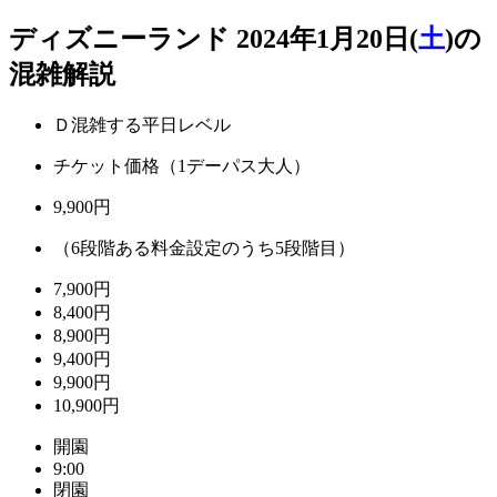
ディズニーランド 2024年1月20日(
土
)の
混雑解説
Ｄ混雑する平日レベル
チケット価格（1デーパス大人）
9,900円
（6段階ある料金設定のうち5段階目）
7,900円
8,400円
8,900円
9,400円
9,900円
10,900円
開園
9:00
閉園