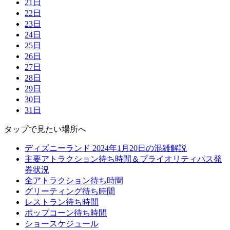
21日
22日
23日
24日
25日
26日
27日
28日
29日
30日
31日
タップで見たい場所へ
ディズニーランド 2024年1月20日の混雑解説
主要アトラクション待ち時間＆プライオリティパス発
券状況
全アトラクション待ち時間
グリーティング待ち時間
レストラン待ち時間
ポップコーン待ち時間
ショースケジュール