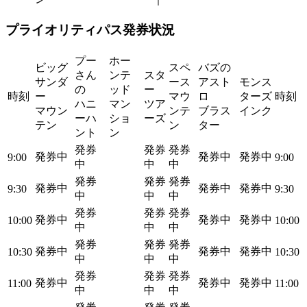
プライオリティパス発券状況
プー
ホー
ビッグ
スペ
バズの
さん
ンテ
スタ
サンダ
ース
アスト
モンス
の
ッド
ー
時刻
ー
マウ
ロ
ターズ
時刻
ハニ
マン
ツア
マウン
ンテ
ブラス
インク
ーハ
ショ
ーズ
テン
ン
ター
ント
ン
発券
発券
発券
発券中
発券中
発券中
9:00
9:00
中
中
中
発券
発券
発券
発券中
発券中
発券中
9:30
9:30
中
中
中
発券
発券
発券
発券中
発券中
発券中
10:00
10:00
中
中
中
発券
発券
発券
発券中
発券中
発券中
10:30
10:30
中
中
中
発券
発券
発券
発券中
発券中
発券中
11:00
11:00
中
中
中