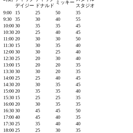
ミッキー
デイジー
ドナルド
スタジオ
9:00
15
25
50
35
9:30
35
30
40
55
10:00
30
35
35
45
10:30
20
25
40
45
11:00
20
30
30
50
11:30
15
30
35
40
12:00
30
30
25
40
12:30
25
20
30
40
13:00
15
20
20
35
13:30
30
30
20
35
14:00
25
25
40
45
14:30
20
30
35
45
15:00
20
35
35
40
15:30
15
25
25
35
16:00
20
30
35
35
16:30
30
45
45
50
17:00
40
45
40
35
17:30
25
35
40
40
18:00
25
25
30
35