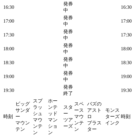
発券
16:30
16:30
中
発券
17:00
17:00
中
発券
17:30
17:30
中
発券
18:00
18:00
中
発券
18:30
18:30
中
発券
19:00
19:00
中
発券
19:30
19:30
終了
スプ
ホー
ビッグ
スペ
バズの
ラッ
ンテ
スタ
サンダ
ース
アスト
モンス
シュ
ッド
ー
時刻
ー
マウ
ロ
ターズ
時刻
マウ
マン
ツア
マウン
ンテ
ブラス
インク
ンテ
ショ
ーズ
テン
ン
ター
ン
ン