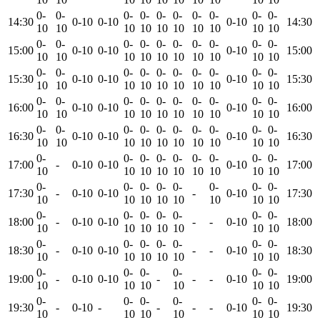
0-
0-
0-
0-
0-
0-
0-
0-
0-
0-
14:30
0-10
0-10
0-10
14:30
10
10
10
10
10
10
10
10
10
10
0-
0-
0-
0-
0-
0-
0-
0-
0-
0-
15:00
0-10
0-10
0-10
15:00
10
10
10
10
10
10
10
10
10
10
0-
0-
0-
0-
0-
0-
0-
0-
0-
0-
15:30
0-10
0-10
0-10
15:30
10
10
10
10
10
10
10
10
10
10
0-
0-
0-
0-
0-
0-
0-
0-
0-
0-
16:00
0-10
0-10
0-10
16:00
10
10
10
10
10
10
10
10
10
10
0-
0-
0-
0-
0-
0-
0-
0-
0-
0-
16:30
0-10
0-10
0-10
16:30
10
10
10
10
10
10
10
10
10
10
0-
0-
0-
0-
0-
0-
0-
0-
0-
17:00
-
0-10
0-10
0-10
17:00
10
10
10
10
10
10
10
10
10
0-
0-
0-
0-
0-
0-
0-
0-
17:30
-
0-10
0-10
-
0-10
17:30
10
10
10
10
10
10
10
10
0-
0-
0-
0-
0-
0-
0-
18:00
-
0-10
0-10
-
-
0-10
18:00
10
10
10
10
10
10
10
0-
0-
0-
0-
0-
0-
0-
18:30
-
0-10
0-10
-
-
0-10
18:30
10
10
10
10
10
10
10
0-
0-
0-
0-
0-
0-
19:00
-
0-10
0-10
-
-
-
0-10
19:00
10
10
10
10
10
10
0-
0-
0-
0-
0-
0-
19:30
-
0-10
-
-
-
-
0-10
19:30
10
10
10
10
10
10