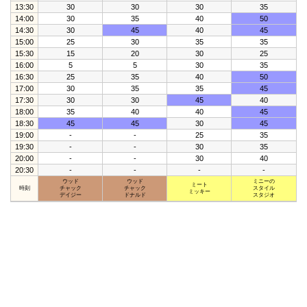
13:30
30
30
30
35
14:00
30
35
40
50
14:30
30
45
40
45
15:00
25
30
35
35
15:30
15
20
30
25
16:00
5
5
30
35
16:30
25
35
40
50
17:00
30
35
35
45
17:30
30
30
45
40
18:00
35
40
40
45
18:30
45
45
30
45
19:00
-
-
25
35
19:30
-
-
30
35
20:00
-
-
30
40
20:30
-
-
-
-
ウッド
ウッド
ミニーの
ミート
時刻
チャック
チャック
スタイル
ミッキー
デイジー
ドナルド
スタジオ