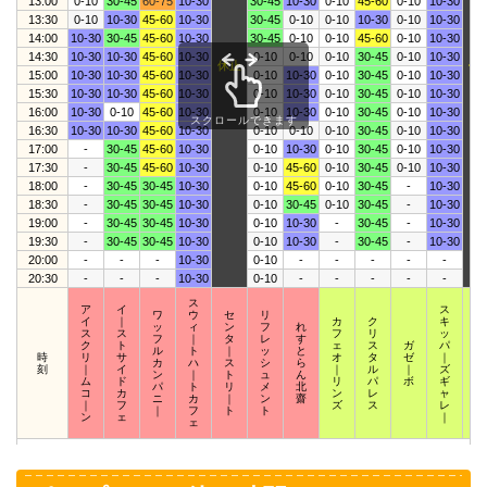
13:00
0-10
30-45
60-75
10-30
30-45
10-30
0-10
45-60
0-10
10-30
13:30
0-10
10-30
45-60
10-30
30-45
0-10
0-10
10-30
0-10
10-30
14:00
10-30
30-45
45-60
10-30
30-45
0-10
0-10
45-60
0-10
10-30
14:30
10-30
10-30
45-60
10-30
0-10
0-10
0-10
30-45
0-10
10-30
休止
休
15:00
10-30
10-30
45-60
10-30
0-10
10-30
0-10
30-45
0-10
10-30
15:30
10-30
10-30
45-60
10-30
0-10
10-30
0-10
30-45
0-10
10-30
16:00
10-30
0-10
45-60
10-30
0-10
10-30
0-10
30-45
0-10
10-30
スクロールできます
16:30
10-30
10-30
45-60
10-30
0-10
0-10
0-10
30-45
0-10
10-30
17:00
-
30-45
45-60
10-30
0-10
10-30
0-10
30-45
0-10
10-30
17:30
-
30-45
45-60
10-30
0-10
45-60
0-10
30-45
0-10
10-30
18:00
-
30-45
30-45
10-30
0-10
45-60
0-10
30-45
-
10-30
18:30
-
30-45
30-45
10-30
0-10
30-45
0-10
30-45
-
10-30
19:00
-
30-45
30-45
10-30
0-10
10-30
-
30-45
-
10-30
19:30
-
30-45
30-45
10-30
0-10
10-30
-
30-45
-
10-30
20:00
-
-
-
10-30
0-10
-
-
-
-
-
20:30
-
-
-
10-30
0-10
-
-
-
-
-
ス
ア
イ
ス
ワ
ウ
セ
リ
イ
｜
カ
ク
キ
ス
ッ
ィ
ン
フ
れ
ス
ス
フ
リ
ッ
ク
フ
｜
タ
レ
す
ク
ト
ェ
ス
ガ
パ
ウ
ル
ト
｜
ッ
と
時
リ
サ
オ
タ
ゼ
｜
ィ
カ
ハ
ス
シ
ら
刻
｜
イ
｜
ル
｜
ズ
｜
ン
｜
ト
ュ
ん
ム
ド
リ
パ
ボ
ギ
ザ
パ
ト
リ
メ
北
コ
カ
ン
レ
ャ
｜
ニ
カ
｜
ン
齋
｜
フ
ズ
ス
レ
ズ
｜
フ
ト
ト
ン
ェ
｜
ェ