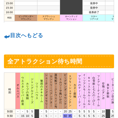
15:00
発券中
15:30
発券中
16:00
発券終了
ビッグサンダー
スプラッシュ
ホーンテッド
スター
スペ
時刻
マウンテン
マウンテン
マンション
ツアーズ
マウン
目次へもどる
全アトラクション待ち時間
シ
蒸
ビ
イ
カ
ス
ア
フ
ウ
ュ
気
ッ
ッ
キ
白
ジ
ン
ト
プ
リ
ェ
ピ
エ
魅
｜
船
グ
ツ
ャ
雪
ャ
ト
ム
ラ
ス
ア
｜
ス
カ
ツ
惑
テ
マ
サ
ア
ッ
姫
空
オ
ン
リ
ソ
ッ
カ
の
リ
美
タ
タ
リ
リ
の
ィ
｜
ン
ス
ス
と
飛
ム
グ
｜
｜
シ
ヌ
テ
｜
女
｜
時
ン
ブ
｜
チ
ン
ク
ダ
モ
ル
七
ぶ
ニ
ル
ベ
ヤ
ュ
｜
ィ
テ
と
パ
刻
リ
の
ハ
キ
グ
ト
｜
｜
カ
人
ダ
バ
ク
ア
島
マ
探
｜
イ
野
ン
バ
海
ウ
ル
ギ
ウ
マ
ル
ル
の
ン
ス
ル
シ
い
ウ
検
パ
ル
獣
空
｜
賊
ス
｜
ャ
ェ
ウ
ワ
｜
こ
ボ
｜
ア
か
ン
｜
ホ
の
鉄
ム
ラ
イ
ン
｜
セ
び
ズ
タ
だ
テ
テ
｜
旅
道
リ
ン
テ
ル
ル
と
｜
ン
ィ
ル
｜
号
ン
ド
9:00
-
-
5
5
-
5
-
-
-
20
25
-
5
5
5
5
-
10
5
9:30
-
15
10
5
-
5
-
-
-
60
45
-
5
5
5
5
-
25
25