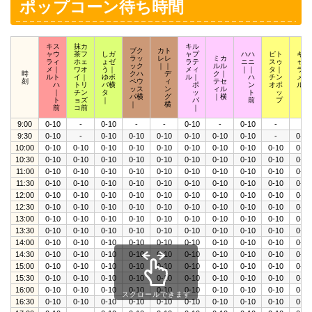
ポップコーン待ち時間
キス
抹カ
キル
ブク
カト
ャウ
茶フ
しガ
ャプ
ハハ
ピト
キポ
ラッ
レレ
ミカ
ラィ
ホェ
ょゼ
ラテ
ニニ
スゥ
ャッ
ック
｜｜
ルル
メ｜
ワオ
う｜
メィ
｜｜
タ｜
ラプ
時
クハ
デ
ク｜
ルト
イ｜
ゆボ
ル｜
ハ
チン
メア
刻
ペウ
ィ
テセ
ハ
トリ
バ横
ポ
ン
オポ
ルロ
ッス
ン
ィル
｜
チン
タ
ッ
ト
ッ
ッ
パ横
グ
｜横
ト
ョズ
｜
パ
前
プ
ト
｜
横
前
コ前
｜
9:00
0-10
-
0-10
-
-
0-10
-
0-10
-
-
9:30
0-10
-
0-10
0-10
0-10
0-10
0-10
0-10
-
0-10
10:00
0-10
0-10
0-10
0-10
0-10
0-10
0-10
0-10
0-10
0-10
10:30
0-10
0-10
0-10
0-10
0-10
0-10
0-10
0-10
0-10
0-10
11:00
0-10
0-10
0-10
0-10
0-10
0-10
0-10
0-10
0-10
0-10
11:30
0-10
0-10
0-10
0-10
0-10
0-10
0-10
0-10
0-10
0-10
12:00
0-10
0-10
0-10
0-10
0-10
0-10
0-10
0-10
0-10
0-10
12:30
0-10
0-10
0-10
0-10
0-10
0-10
0-10
0-10
0-10
0-10
13:00
0-10
0-10
0-10
0-10
0-10
0-10
0-10
0-10
0-10
0-10
13:30
0-10
0-10
0-10
0-10
0-10
0-10
0-10
0-10
0-10
0-10
14:00
0-10
0-10
0-10
0-10
0-10
0-10
0-10
0-10
0-10
0-10
14:30
0-10
0-10
0-10
0-10
0-10
0-10
0-10
0-10
0-10
0-10
15:00
0-10
0-10
0-10
0-10
0-10
0-10
0-10
0-10
0-10
0-10
15:30
0-10
0-10
0-10
0-10
0-10
0-10
0-10
0-10
0-10
0-10
16:00
0-10
0-10
0-10
0-10
0-10
0-10
0-10
0-10
0-10
0-10
スクロールできます
16:30
0-10
0-10
0-10
0-10
0-10
0-10
0-10
0-10
0-10
0-10