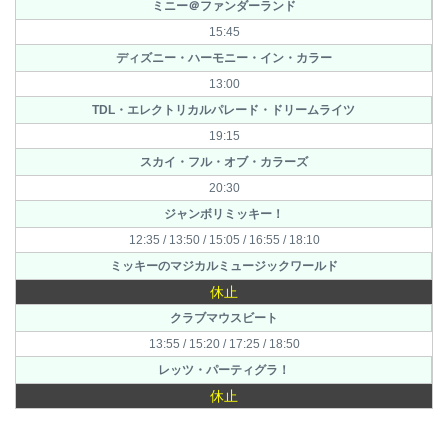
ミニー＠ファンダーランド
15:45
ディズニー・ハーモニー・イン・カラー
13:00
TDL・エレクトリカルパレード・ドリームライツ
19:15
スカイ・フル・オブ・カラーズ
20:30
ジャンボリミッキー！
12:35 / 13:50 / 15:05 / 16:55 / 18:10
ミッキーのマジカルミュージックワールド
休止
クラブマウスビート
13:55 / 15:20 / 17:25 / 18:50
レッツ・パーティグラ！
休止