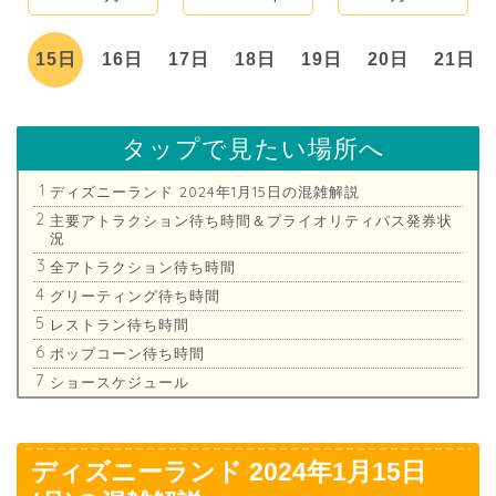
日
15日
16日
17日
18日
19日
20日
21日
タップで見たい場所へ
ディズニーランド 2024年1月15日の混雑解説
主要アトラクション待ち時間＆プライオリティパス発券状
況
全アトラクション待ち時間
グリーティング待ち時間
レストラン待ち時間
ポップコーン待ち時間
ショースケジュール
ディズニーランド 2024年1月15日