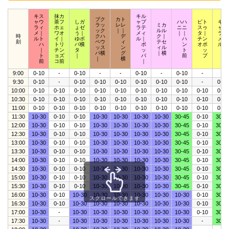
キス
抹カ
キル
ブク
カト
ャウ
茶フ
しガ
ャプ
ハハ
ピト
キポ
ラッ
レレ
ミカ
ラィ
ホェ
ょゼ
ラテ
ニニ
スゥ
ャッ
ック
｜｜
ルル
メ｜
ワオ
う｜
メィ
｜｜
タ｜
ラプ
時
クハ
デ
ク｜
ルト
イ｜
ゆボ
ル｜
ハ
チン
メア
刻
ペウ
ィ
テセ
ハ
トリ
バ横
ポ
ン
オポ
ルロ
ッス
ン
ィル
｜
チン
タ
ッ
ト
ッ
ッ
パ横
グ
｜横
ト
ョズ
｜
パ
前
プ
ト
｜
横
前
コ前
｜
9:00
0-10
-
0-10
-
-
0-10
-
0-10
-
-
9:30
0-10
-
0-10
0-10
0-10
0-10
0-10
0-10
-
0-10
10:00
0-10
0-10
0-10
0-10
0-10
0-10
0-10
0-10
0-10
0-10
10:30
0-10
0-10
0-10
0-10
0-10
0-10
0-10
0-10
0-10
0-10
11:00
0-10
0-10
0-10
0-10
0-10
0-10
0-10
0-10
0-10
0-10
11:30
10-30
0-10
0-10
10-30
10-30
10-30
10-30
30-45
0-10
30-4
12:00
10-30
0-10
0-10
10-30
10-30
10-30
10-30
30-45
0-10
30-4
12:30
10-30
0-10
0-10
10-30
10-30
10-30
10-30
30-45
0-10
30-4
13:00
10-30
0-10
0-10
10-30
10-30
10-30
10-30
30-45
0-10
30-4
13:30
10-30
0-10
0-10
10-30
10-30
10-30
10-30
30-45
0-10
30-4
14:00
10-30
0-10
0-10
10-30
10-30
10-30
10-30
30-45
0-10
30-4
14:30
10-30
0-10
0-10
10-30
10-30
10-30
10-30
30-45
0-10
30-4
15:00
10-30
0-10
0-10
10-30
10-30
10-30
10-30
30-45
0-10
30-4
15:30
10-30
0-10
0-10
10-30
10-30
10-30
10-30
30-45
0-10
30-4
16:00
10-30
0-10
10-30
10-30
10-30
10-30
10-30
10-30
0-10
30-4
スクロールできます
16:30
10-30
0-10
10-30
10-30
10-30
10-30
10-30
10-30
0-10
30-4
17:00
10-30
-
10-30
10-30
10-30
10-30
10-30
10-30
0-10
30-4
17:30
10-30
-
10-30
10-30
10-30
10-30
10-30
10-30
-
30-4