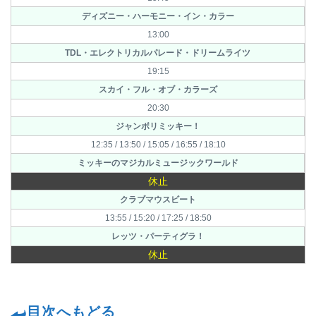
ディズニー・ハーモニー・イン・カラー
13:00
TDL・エレクトリカルパレード・ドリームライツ
19:15
スカイ・フル・オブ・カラーズ
20:30
ジャンボリミッキー！
12:35 / 13:50 / 15:05 / 16:55 / 18:10
ミッキーのマジカルミュージックワールド
休止
クラブマウスビート
13:55 / 15:20 / 17:25 / 18:50
レッツ・パーティグラ！
休止
目次へもどる