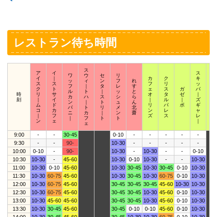
レストラン待ち時間
ス
ア
イ
ス
ワ
ウ
セ
リ
イ
｜
カ
ク
キ
ス
ッ
ィ
ン
フ
れ
ス
ス
フ
リ
ッ
ク
フ
｜
タ
レ
す
ク
ト
ェ
ス
ガ
パ
ウ
ル
ト
｜
ッ
と
時
リ
サ
オ
タ
ゼ
｜
ィ
カ
ハ
ス
シ
ら
刻
｜
イ
｜
ル
｜
ズ
｜
ン
｜
ト
ュ
ん
ム
ド
リ
パ
ボ
ギ
ザ
パ
ト
リ
メ
北
コ
カ
ン
レ
ャ
｜
ニ
カ
｜
ン
齋
｜
フ
ズ
ス
レ
ズ
｜
フ
ト
ト
ン
ェ
｜
ェ
9:00
-
-
30-45
0-10
-
-
-
-
-
9:30
-
-
90-
10-30
-
-
-
-
-
10:00
0-10
-
90-
10-30
-
10-30
-
-
0-10
10:30
10-30
-
45-60
10-30
0-10
10-30
-
-
10-30
11:00
10-30
0-10
45-60
10-30
30-45
10-30
30-45
0-10
10-30
11:30
10-30
60-75
45-60
10-30
30-45
10-30
60-75
0-10
10-30
12:00
10-30
60-75
45-60
30-45
30-45
30-45
45-60
10-30
10-30
12:30
10-30
60-75
45-60
30-45
30-45
10-30
45-60
0-10
10-30
13:00
10-30
45-60
45-60
30-45
30-45
10-30
45-60
0-10
10-30
13:30
10-30
30-45
45-60
30-45
0-10
0-10
45-60
0-10
10-30