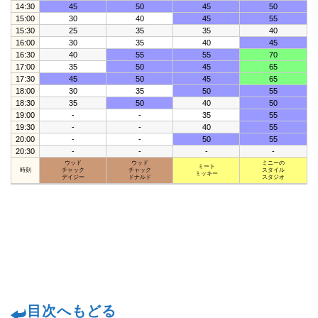
14:30
45
50
45
50
15:00
30
40
45
55
15:30
25
35
35
40
16:00
30
35
40
45
16:30
40
55
55
70
17:00
35
50
45
65
17:30
45
50
45
65
18:00
30
35
50
55
18:30
35
50
40
50
19:00
-
-
35
55
19:30
-
-
40
55
20:00
-
-
50
55
20:30
-
-
-
-
ウッド
ウッド
ミニーの
ミート
時刻
チャック
チャック
スタイル
ミッキー
デイジー
ドナルド
スタジオ
目次へもどる