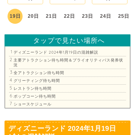
日
19日
20日
21日
22日
23日
24日
25日
タップで見たい場所へ
ディズニーランド 2024年1月19日の混雑解説
主要アトラクション待ち時間＆プライオリティパス発券状
況
全アトラクション待ち時間
グリーティング待ち時間
レストラン待ち時間
ポップコーン待ち時間
ショースケジュール
ディズニーランド 2024年1月19日