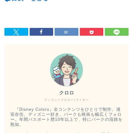
クロロ
ディズニーブロガー│ライター
『Disney Colors』全コンテンツをひとりで制作。浦
安在住、ディズニー好き、パークも映画も幅広くフォロ
ー。年間パスポート歴10年以上で、特にパークの混雑を
熟知。