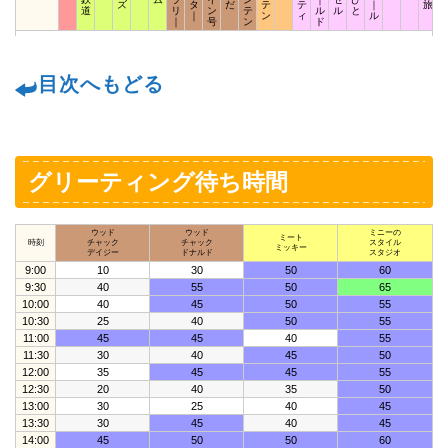
ズ
タ
だ
テ
テ
｜
旅
道
リ
ン
テ
ル
ル
と
｜
ン
ィ
ル
｜
号
ン
ド
目次へもどる
グリーティング待ち時間
ウッド
ウッド
ミニーの
ミート
時刻
チャック
チャック
スタイル
ミッキー
デイジー
ドナルド
スタジオ
9:00
10
30
50
60
9:30
40
55
50
65
10:00
40
45
50
55
10:30
25
40
50
55
11:00
45
45
40
55
11:30
30
40
45
50
12:00
35
45
45
55
12:30
20
40
35
50
13:00
30
25
40
45
13:30
30
45
40
45
14:00
45
50
50
60