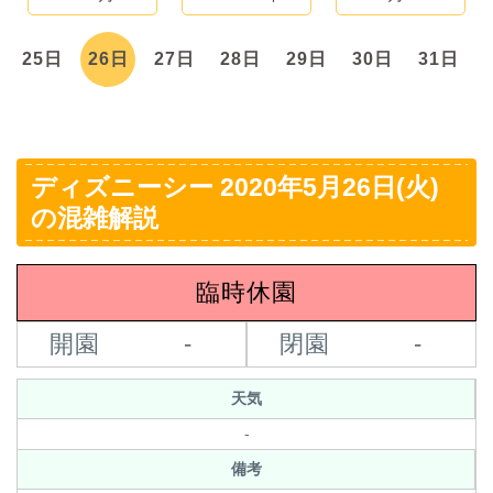
25日
26日
27日
28日
29日
30日
31日
ディズニーシー 2020年5月26日(火)
の混雑解説
臨時休園
開園
-
閉園
-
天気
-
備考