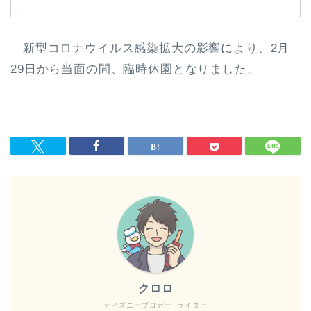
-
新型コロナウイルス感染拡大の影響により、2月
29日から当面の間、臨時休園となりました。
クロロ
ディズニーブロガー│ライター