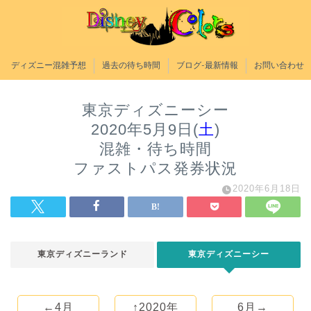
ディズニー混雑予想
過去の待ち時間
ブログ-最新情報
お問い合わせ
東京ディズニーシー
2020年5月9日(
土
)
混雑・待ち時間
ファストパス発券状況
2020年6月18日
東京ディズニーランド
東京ディズニーシー
←4月
↑2020年
6月→