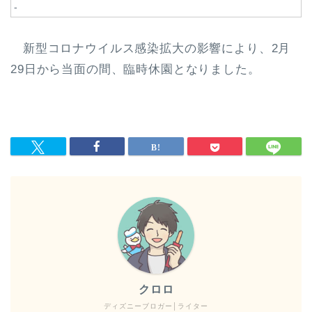
-
新型コロナウイルス感染拡大の影響により、2月
29日から当面の間、臨時休園となりました。
クロロ
ディズニーブロガー│ライター