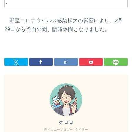
-
新型コロナウイルス感染拡大の影響により、2月
29日から当面の間、臨時休園となりました。
クロロ
ディズニーブロガー│ライター