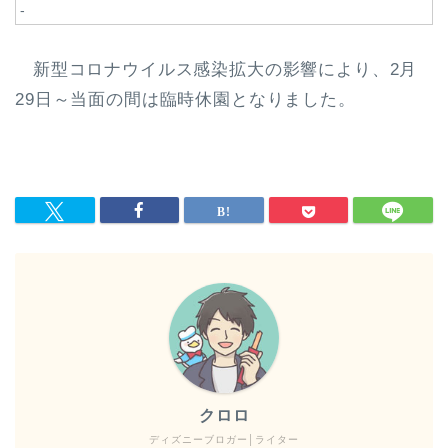
-
新型コロナウイルス感染拡大の影響により、2月
29日～当面の間は臨時休園となりました。
クロロ
ディズニーブロガー│ライター