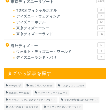
1,119
東京ディズニーリゾート
TDRオフィシャルホテル
8
ディズニー・ウェディング
2
ディズニーホテル
12
東京ディズニーシー
713
東京ディズニーランド
711
5
海外ディズニー
ウォルト・ディズニー・ワールド
3
ディズニーランド・パリ
2
タグから記事を探す
パークレポ
TDLクリスマス2019
TDLクリスマス2019
TDSピクサー2020
ベリー・ベリー・ミニー！
ソアリン：ファンタスティック・フライト
美女と野獣“魔法のものがたり”
ミニーのスタイルスタジオ
ベイマックスのハッピーライド