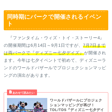
同時期にパークで開催されるイベン
ト
『ファンタイム・ウィズ・トイ・ストーリー4』
の開催期間は6月14日～9月1日ですが、
7月7日まで
は両パークで『ディズニー七夕デイズ』
が開催され
ます。今年は七夕イベントで初めて、ディズニーラ
ンドのワールドバザールでプロジェクションマッピ
ングの演出があります。
ワールドバザールにプロジェク
ションマッピングが再び！
TDL/TDS『ディズニー七夕デイ