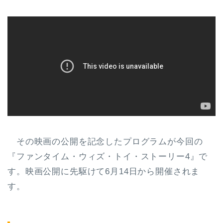
その映画の公開を記念したプログラムが今回の
『ファンタイム・ウィズ・トイ・ストーリー4』で
す。映画公開に先駆けて6月14日から開催されま
す。