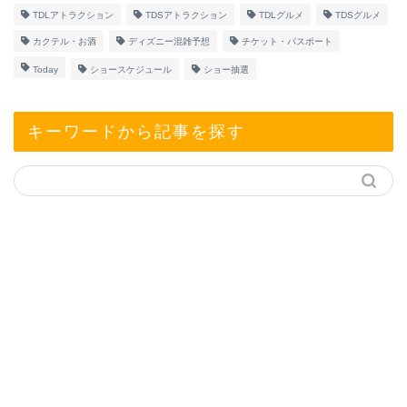
TDLアトラクション
TDSアトラクション
TDLグルメ
TDSグルメ
カクテル・お酒
ディズニー混雑予想
チケット・パスポート
Today
ショースケジュール
ショー抽選
キーワードから記事を探す