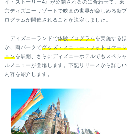
イ・ストーリー4』が公開されるのに合わせて、東
京ディズニーリゾートで映画の世界が楽しめる新プ
ログラムが開催されることが決定しました。
ディズニーランドで
体験プログラム
を実施するほ
か、両パークで
グッズ・メニュー・フォトロケーシ
ョン
を展開、さらにディズニーホテルでもスペシャ
ルメニューが登場します。下記リリースから詳しい
内容を紹介します。