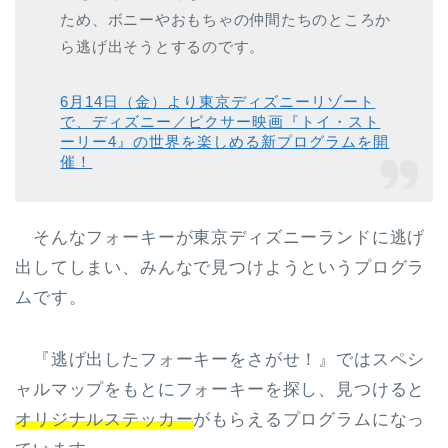
ため、ボニーやおもちゃの仲間たちのところか
ら逃げ出そうとするのです。
6月14日（金）より東京ディズニーリゾート
で、ディズニー／ピクサー映画『トイ・スト
ーリー4』の世界を楽しめる新プログラムを開
催！
そんなフォーキーが東京ディズニーランドに逃げ
出してしまい、みんなで見つけようというプログラ
ムです。
『逃げ出したフォーキーをさがせ！』ではスペシ
ャルマップをもとにフォーキーを探し、見つけると
オリジナルステッカー
がもらえるプログラムになっ