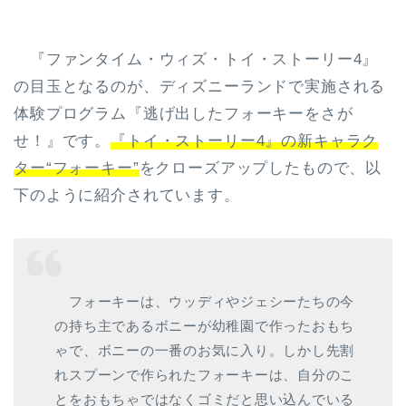
『ファンタイム・ウィズ・トイ・ストーリー4』
の目玉となるのが、ディズニーランドで実施される
体験プログラム『逃げ出したフォーキーをさが
せ！』です。
『トイ・ストーリー4』の新キャラク
ター“フォーキー”
をクローズアップしたもので、以
下のように紹介されています。
フォーキーは、ウッディやジェシーたちの今
の持ち主であるボニーが幼稚園で作ったおもち
ゃで、ボニーの一番のお気に入り。しかし先割
れスプーンで作られたフォーキーは、自分のこ
とをおもちゃではなくゴミだと思い込んでいる