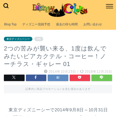
Blog Top
ディズニー混雑予想
過去の待ち時間
お問い合わせ
東京ディズニーシー
PR
2つの苦みが襲い来る、1度は飲んで
みたいビアカクテル・コーヒー！ノ
ーチラス・ギャレー 01
2014年10月23日
/
2018年12月15日
記事内に商品プロモーションを含む場合があります
東京ディズニーシーで2014年9月8日～10月31日