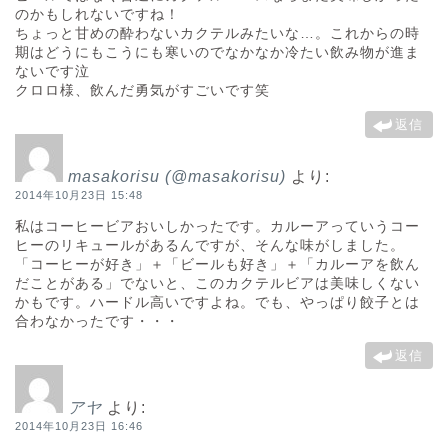
のかもしれないですね！
ちょっと甘めの酔わないカクテルみたいな…。これからの時
期はどうにもこうにも寒いのでなかなか冷たい飲み物が進ま
ないです泣
クロロ様、飲んだ勇気がすごいです笑
返信
masakorisu (@masakorisu)
より:
2014年10月23日 15:48
私はコーヒービアおいしかったです。カルーアっていうコー
ヒーのリキュールがあるんですが、そんな味がしました。
「コーヒーが好き」＋「ビールも好き」＋「カルーアを飲ん
だことがある」でないと、このカクテルビアは美味しくない
かもです。ハードル高いですよね。でも、やっぱり餃子とは
合わなかったです・・・
返信
アヤ
より:
2014年10月23日 16:46