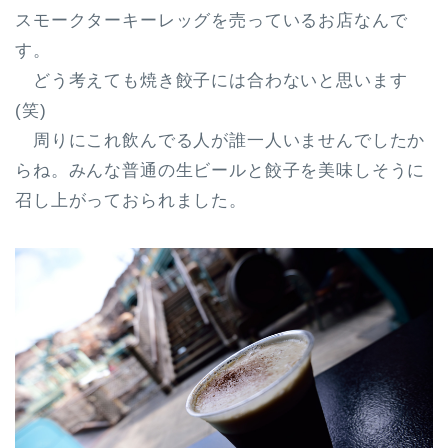
スモークターキーレッグを売っているお店なんで
す。
どう考えても焼き餃子には合わないと思います
(笑)
周りにこれ飲んでる人が誰一人いませんでしたか
らね。みんな普通の生ビールと餃子を美味しそうに
召し上がっておられました。