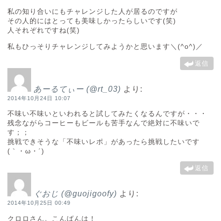
私の知り合いにもチャレンジした人が居るのですが
その人的にはとっても美味しかったらしいです(笑)
人それぞれですね(笑)
私もひっそりチャレンジしてみようかと思います＼(^o^)／
返信
あーるてぃー (@rt_03)
より:
2014年10月24日 10:07
不味い不味いといわれると試してみたくなるんですが・・・
残念ながらコーヒーもビールも苦手なんで絶対に不味いで
す；；
挑戦できそうな「不味いレポ」があったら挑戦したいです
(｀・ω・´)
返信
ぐおじ (@guojigoofy)
より:
2014年10月25日 00:49
クロロさん。こんばんは！