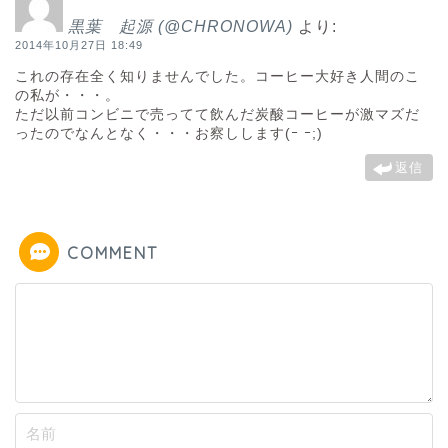
黒葉 起源 (@CHRONOWA)
より:
2014年10月27日 18:49
これの存在全く知りませんでした。コーヒー大好き人間のこ
の私が・・・。
ただ以前コンビニで売ってて飲んだ炭酸コーヒーが激マズだ
ったのでなんとなく・・・お察しします(ｰ ｰ;)
返信
COMMENT