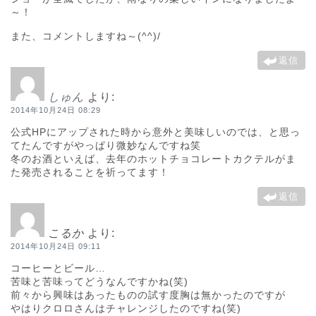
～！
また、コメントしますね～(^^)/
返信
しゅん
より:
2014年10月24日 08:29
公式HPにアップされた時から意外と美味しいのでは、と思っ
てたんですがやっぱり微妙なんですね笑
冬のお酒といえば、去年のホットチョコレートカクテルがま
た発売されることを祈ってます！
返信
こるか
より:
2014年10月24日 09:11
コーヒーとビール…
苦味と苦味ってどうなんですかね(笑)
前々から興味はあったものの試す度胸は無かったのですが
やはりクロロさんはチャレンジしたのですね(笑)