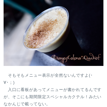
そもそもメニュー表示が全然ないんですよ(･
∀･；)
入口に看板があってメニューが書かれてるんです
が、そこにも期間限定スペシャルカクテル！みたい
なかんじで載ってない。