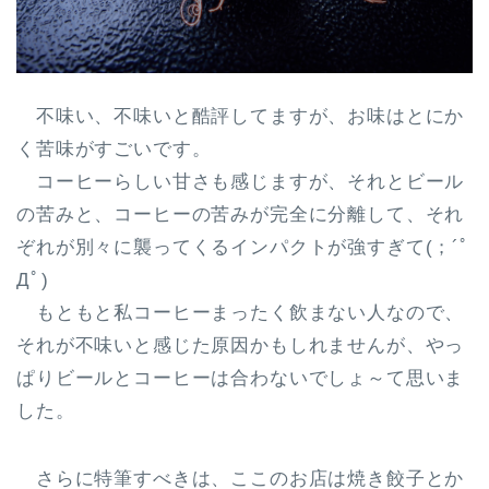
不味い、不味いと酷評してますが、お味はとにか
く苦味がすごいです。
コーヒーらしい甘さも感じますが、それとビール
の苦みと、コーヒーの苦みが完全に分離して、それ
ぞれが別々に襲ってくるインパクトが強すぎて(；´ﾟ
Дﾟ)
もともと私コーヒーまったく飲まない人なので、
それが不味いと感じた原因かもしれませんが、やっ
ぱりビールとコーヒーは合わないでしょ～て思いま
した。
さらに特筆すべきは、ここのお店は焼き餃子とか