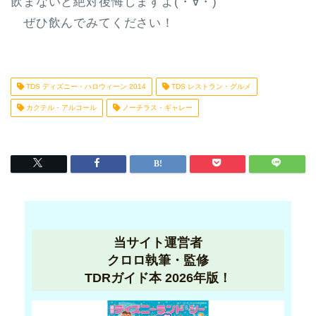
飲まないと絶対後悔しますよ(・∀・)
ぜひ飲んでみてください！
TDS ディズニー・ハロウィーン 2014
TDS レストラン・グルメ
カクテル・アルコール
ノーチラス・ギャレー
当サイト運営者
クロロ執筆・監修
TDRガイド本 2026年版！