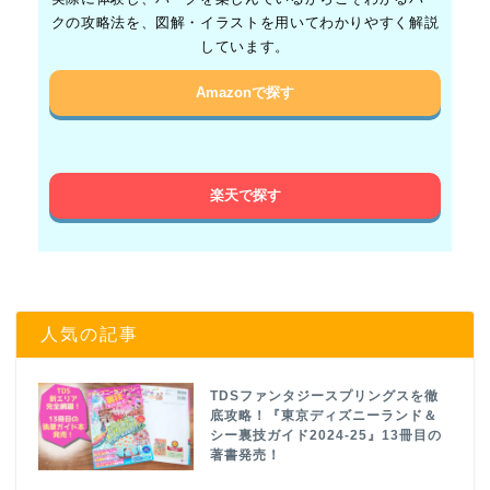
クの攻略法を、図解・イラストを用いてわかりやすく解説
しています。
Amazonで探す
楽天で探す
人気の記事
TDSファンタジースプリングスを徹
底攻略！『東京ディズニーランド＆
シー裏技ガイド2024-25』13冊目の
著書発売！