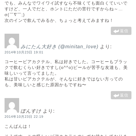
でも、みんなでワイワイ試すなら不味くても面白くていいで
すけど、一人でだと、ホントにただの苦行ですからね～…
σ(￣∇￣;)
次のインで飲んでみるか、ちょっと考えてみますね！
返信
みにたん大好き (@minitan_love)
より:
2014年10月23日 19:01
コーヒービアカクテル、私は好きでした。コーヒーもブラッ
クで飲むくらい好きですし(o^^o)ビールが苦手な友達も、美
味しいって言ってました。
私は甘いビアカクテルが、そんなに好きではない方っての
も、美味しいと感じた原因かもですね〜
返信
ぽんすけ
より:
2014年10月23日 22:19
こんばんは！