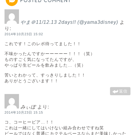
POSTED COMMENT
やま＠11/12.13 2days!! (@yama3disney)
よ
り:
2014年10月23日 15:02
これです！このレポ待ってました！！
不味かったんですかーーーーー！！！（笑）
ものすごく気になってたんですが、
やっぱり生ビールを飲みました…（笑）
苦いとわかって、すっきりしました！！
ありがとうございます！！
返信
みぃぽ
より:
2014年10月23日 15:15
コ、コーヒービア…！！
これは一緒にしてはいけない組み合わせですね笑
ビールではなく普通にカクテルベースならまだ美味しかった