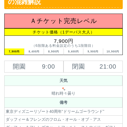
の混雑解説
Ａチケット完売レベル
チケット価格（1デーパス大人）
7,900円
（6段階ある料金設定のうち1段階目）
7,900円
8,400円
8,900円
9,400円
9,900円
10,900円
開園
9:00
閉園
21:00
天気
晴れ時々曇り
備考
東京ディズニーリゾート40周年“ドリームゴーラウンド”
ダッフィー＆フレンズのフロム・オール・オブ・アス