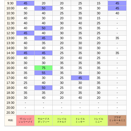
9:30
45
20
20
25
15
45
10:00
40
50
35
35
30
45
10:30
30
40
25
35
30
40
11:00
40
30
20
30
15
-
11:30
40
40
30
40
25
-
12:00
40
50
20
35
35
-
12:30
45
40
30
35
25
-
13:00
35
45
30
35
25
35
13:30
40
35
20
30
20
-
14:00
30
40
25
30
30
-
14:30
45
45
25
35
30
35
15:00
40
35
20
40
25
-
15:30
30
30
35
35
35
-
16:00
40
75
35
35
35
-
16:30
35
55
35
35
30
-
17:00
40
30
25
45
35
-
17:30
25
40
30
30
35
-
18:00
40
50
25
40
35
-
18:30
35
35
20
35
30
-
19:00
30
40
20
40
20
-
19:30
-
-
-
-
-
-
20:00
-
-
-
-
-
-
20:30
-
-
-
-
-
-
プラザ
ヴィレッジ
サルードス
トレイル
トレイル
トレイル
時刻
ミッキー＆ミニ
シェリーメイ
ダッフィー
ドナルド
ミッキー
ミニー
ー