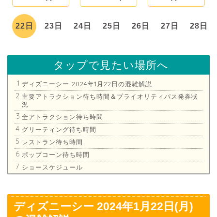
日
22日
23日
24日
25日
26日
27日
28日
タップで見たい場所へ
ディズニーシー 2024年1月22日の混雑解説
主要アトラクション待ち時間＆プライオリティパス発券状
況
全アトラクション待ち時間
グリーティング待ち時間
レストラン待ち時間
ポップコーン待ち時間
ショースケジュール
ディズニーシー 2024年1月22日(月)