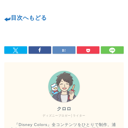
目次へもどる
クロロ
ディズニーブロガー│ライター
『Disney Colors』全コンテンツをひとりで制作。浦