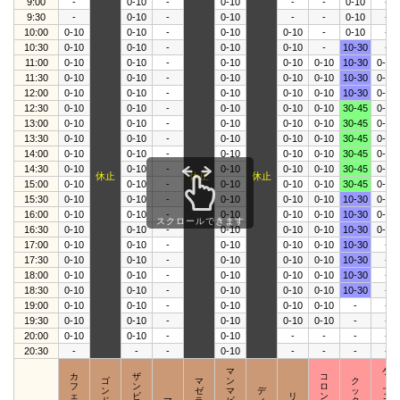
9:00
-
0-10
-
0-10
-
-
0-10
-
9:30
-
0-10
-
0-10
-
-
0-10
-
10:00
0-10
0-10
-
0-10
0-10
-
0-10
-
10:30
0-10
0-10
-
0-10
0-10
-
10-30
-
11:00
0-10
0-10
-
0-10
0-10
0-10
10-30
0-10
11:30
0-10
0-10
-
0-10
0-10
0-10
10-30
0-10
12:00
0-10
0-10
-
0-10
0-10
0-10
10-30
0-10
12:30
0-10
0-10
-
0-10
0-10
0-10
30-45
0-10
13:00
0-10
0-10
-
0-10
0-10
0-10
30-45
0-10
13:30
0-10
0-10
-
0-10
0-10
0-10
30-45
0-10
14:00
0-10
0-10
-
0-10
0-10
0-10
30-45
0-10
14:30
0-10
0-10
-
0-10
0-10
0-10
30-45
0-10
休止
休止
休止
15:00
0-10
0-10
-
0-10
0-10
0-10
30-45
0-10
15:30
0-10
0-10
-
0-10
0-10
0-10
10-30
0-10
16:00
0-10
0-10
-
0-10
0-10
0-10
10-30
0-10
スクロールできます
16:30
0-10
0-10
-
0-10
0-10
0-10
10-30
0-10
17:00
0-10
0-10
-
0-10
0-10
0-10
10-30
-
17:30
0-10
0-10
-
0-10
0-10
0-10
10-30
-
18:00
0-10
0-10
-
0-10
0-10
0-10
10-30
-
18:30
0-10
0-10
-
0-10
0-10
0-10
10-30
-
19:00
0-10
0-10
-
0-10
0-10
0-10
-
-
19:30
0-10
0-10
-
0-10
0-10
0-10
-
-
20:00
0-10
0-10
-
0-10
-
-
-
-
20:30
-
-
-
0-10
-
-
-
-
マ
ケ
カ
ザ
コ
ゴ
マ
ン
ク
｜
フ
ン
ロ
ン
ゼ
マ
デ
ッ
プ
ェ
ビ
リ
ン