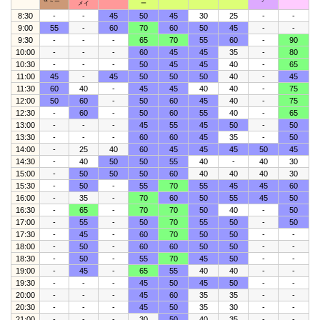
メイ
ー
8:30
-
-
45
50
45
30
25
-
-
9:00
55
-
60
70
60
50
45
-
-
9:30
-
-
-
65
70
55
60
-
90
10:00
-
-
-
60
45
45
35
-
80
10:30
-
-
-
50
45
45
40
-
65
11:00
45
-
45
50
50
50
40
-
45
11:30
60
40
-
45
45
40
40
-
75
12:00
50
60
-
50
60
45
40
-
75
12:30
-
60
-
50
60
55
40
-
65
13:00
-
-
-
45
55
45
50
-
50
13:30
-
-
-
60
60
45
35
-
50
14:00
-
25
40
60
45
45
45
50
45
14:30
-
40
50
50
55
40
-
40
30
15:00
-
50
50
50
60
40
40
40
30
15:30
-
50
-
55
70
55
45
45
60
16:00
-
35
-
70
60
50
55
45
50
16:30
-
65
-
70
70
50
40
-
50
17:00
-
55
-
50
70
55
50
-
50
17:30
-
45
-
60
70
50
50
-
-
18:00
-
50
-
60
60
50
50
-
-
18:30
-
50
-
55
70
45
50
-
-
19:00
-
45
-
65
55
40
40
-
-
19:30
-
-
-
45
50
45
50
-
-
20:00
-
-
-
45
60
35
35
-
-
20:30
-
-
-
45
50
35
30
-
-
21:00
-
-
-
30
50
40
35
-
-