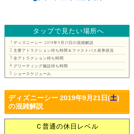
タップで見たい場所へ
ディズニーシー 2019年9月21日の混雑解説
主要アトラクション待ち時間＆ファストパス発券状況
全アトラクション待ち時間
グリーティング施設待ち時間
ショースケジュール
ディズニーシー 2019年9月21日(
土
)
の混雑解説
Ｃ普通の休日レベル