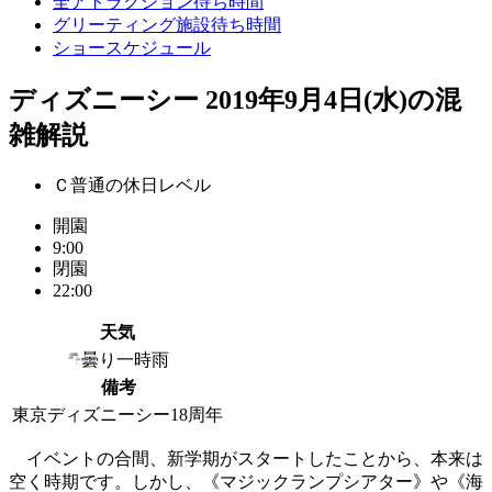
全アトラクション待ち時間
グリーティング施設待ち時間
ショースケジュール
ディズニーシー 2019年9月4日(水)の混
雑解説
Ｃ普通の休日レベル
開園
9:00
閉園
22:00
天気
曇り一時雨
備考
東京ディズニーシー18周年
イベントの合間、新学期がスタートしたことから、本来は
空く時期です。しかし、《マジックランプシアター》や《海