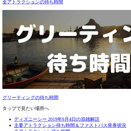
全アトラクションの待ち時間
グリーティングの待ち時間
タップで見たい場所へ
ディズニーシー 2019年9月4日の混雑解説
主要アトラクション待ち時間＆ファストパス発券状況