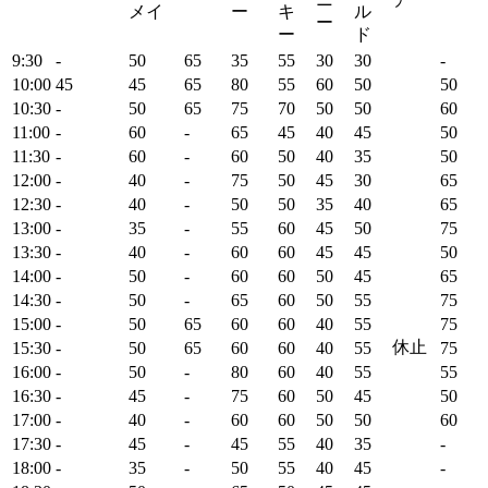
メイ
ー
キ
ル
ー
ー
ド
9:30
-
50
65
35
55
30
30
-
10:00
45
45
65
80
55
60
50
50
10:30
-
50
65
75
70
50
50
60
11:00
-
60
-
65
45
40
45
50
11:30
-
60
-
60
50
40
35
50
12:00
-
40
-
75
50
45
30
65
12:30
-
40
-
50
50
35
40
65
13:00
-
35
-
55
60
45
50
75
13:30
-
40
-
60
60
45
45
50
14:00
-
50
-
60
60
50
45
65
14:30
-
50
-
65
60
50
55
75
15:00
-
50
65
60
60
40
55
75
休止
15:30
-
50
65
60
60
40
55
75
16:00
-
50
-
80
60
40
55
55
16:30
-
45
-
75
60
50
45
50
17:00
-
40
-
60
60
50
50
60
17:30
-
45
-
45
55
40
35
-
18:00
-
35
-
50
55
40
45
-