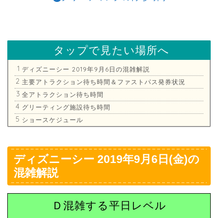
タップで見たい場所へ
ディズニーシー 2019年9月6日の混雑解説
主要アトラクション待ち時間＆ファストパス発券状況
全アトラクション待ち時間
グリーティング施設待ち時間
ショースケジュール
ディズニーシー 2019年9月6日(金)の
混雑解説
Ｄ混雑する平日レベル