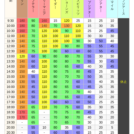
刻
リ
ブ
リ
イ
ス
シ
ブ
ョ
プ
マ
ン
テ
｜
ダ
ピ
ア
ジ
｜
シ
イ
ラ
マ
｜
リ
タ
ア
ン
ア
ル
｜
ニ
ッ
｜
｜
ズ
タ
ア
ツ
ス
｜
9:30
180
90
160
15
120
25
15
25
10
10:00
180
80
140
70
130
120
15
30
35
10:30
160
70
120
100
90
110
25
25
45
11:00
140
70
120
100
110
100
30
30
30
11:30
140
65
110
100
100
90
30
50
40
12:00
140
75
110
100
80
80
55
55
45
12:30
140
75
100
80
60
60
60
55
45
13:00
120
60
90
80
80
70
55
30
30
13:30
140
60
100
80
80
70
55
30
45
14:00
150
60
110
90
65
60
40
30
45
14:30
150
40
110
90
75
80
45
25
35
15:00
130
55
110
80
70
70
50
35
35
15:30
130
55
110
80
70
60
55
40
35
休止
16:00
130
45
110
80
65
60
45
25
35
16:30
140
45
110
80
70
70
40
15
30
17:00
130
50
110
80
65
60
45
20
20
17:30
140
60
100
60
60
60
50
25
25
18:00
150
65
110
70
75
60
35
30
35
18:30
170
65
-
70
75
80
45
25
25
19:00
170
65
-
70
90
70
40
30
20
19:30
-
65
-
70
65
70
30
30
20
20:00
-
55
10
80
35
60
15
20
5
20:30
-
55
-
60
55
60
15
25
15