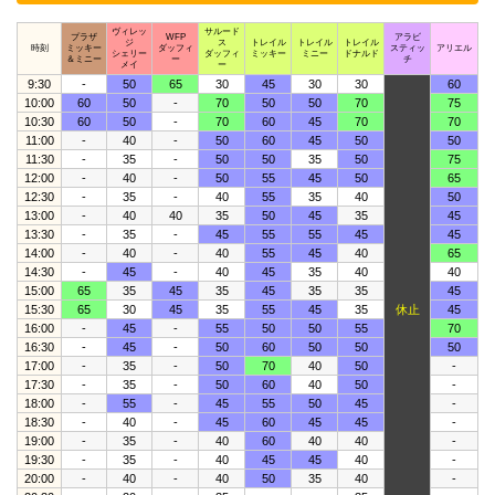
ヴィレッ
サルード
プラザ
WFP
アラビ
ジ
ス
トレイル
トレイル
トレイル
時刻
ミッキー
ダッフィ
スティッ
アリエル
シェリー
ダッフィ
ミッキー
ミニー
ドナルド
＆ミニー
ー
チ
メイ
ー
9:30
-
50
65
30
45
30
30
60
10:00
60
50
-
70
50
50
70
75
10:30
60
50
-
70
60
45
70
70
11:00
-
40
-
50
60
45
50
50
11:30
-
35
-
50
50
35
50
75
12:00
-
40
-
50
55
45
50
65
12:30
-
35
-
40
55
35
40
50
13:00
-
40
40
35
50
45
35
45
13:30
-
35
-
45
55
55
45
45
14:00
-
40
-
40
55
45
40
65
14:30
-
45
-
40
45
35
40
40
15:00
65
35
45
35
45
35
35
45
15:30
65
30
45
35
55
45
35
休止
45
16:00
-
45
-
55
50
50
55
70
16:30
-
45
-
50
60
50
50
50
17:00
-
35
-
50
70
40
50
-
17:30
-
35
-
50
60
40
50
-
18:00
-
55
-
45
55
50
45
-
18:30
-
40
-
45
60
45
45
-
19:00
-
35
-
40
60
40
40
-
19:30
-
35
-
40
45
45
40
-
20:00
-
40
-
40
50
35
40
-