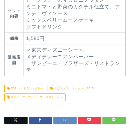
ビーフラグーのマカロニグラタン
ミニトマトと野菜のカクテル仕立て、ア
セット
ンチョヴィソース
内容
ミックスベリームースケーキ
ソフトドリンク
1,580円
価格
＜東京ディズニーシー＞
メディテレーニアンハーバー
販売店
舗
「ザンビーニ・ブラザーズ・リストラン
テ」
TDS レストラン・グルメ
クリスマス・ウィッシュ 2015
ザンビーニ・ブラザーズ・リストランテ