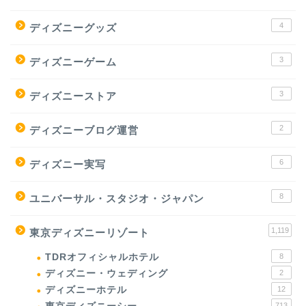
4
ディズニーグッズ
3
ディズニーゲーム
3
ディズニーストア
2
ディズニーブログ運営
6
ディズニー実写
8
ユニバーサル・スタジオ・ジャパン
1,119
東京ディズニーリゾート
TDRオフィシャルホテル
8
ディズニー・ウェディング
2
ディズニーホテル
12
713