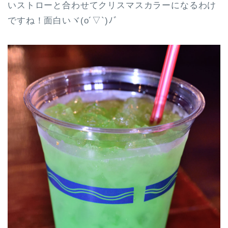
いストローと合わせてクリスマスカラーになるわけ
ですね！面白いヾ(o´▽`)ﾉﾞ