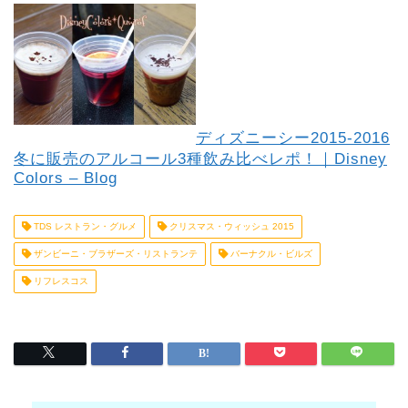
ディズニーシー2015-2016
冬に販売のアルコール3種飲み比べレポ！｜Disney
Colors – Blog
TDS レストラン・グルメ
クリスマス・ウィッシュ 2015
ザンビーニ・ブラザーズ・リストランテ
バーナクル・ビルズ
リフレスコス