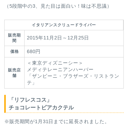
（5段階中の3、見た目は面白い！味は不思議）
イタリアンスクリュードライバー
販売期
2015年11月2日～12月25日
間
680円
価格
＜東京ディズニーシー＞
メディテレーニアンハーバー
販売店
舗
「ザンビーニ・ブラザーズ・リストラン
テ」
「リフレスコス」
チョコレートビアカクテル
※販売期間が1月31日までに延長されました。