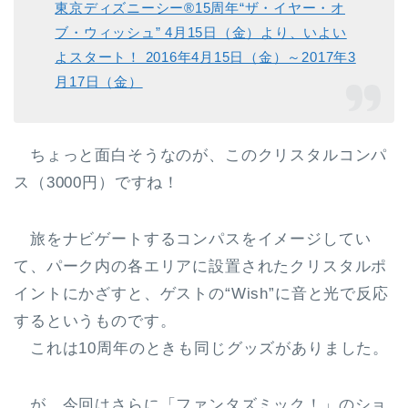
東京ディズニーシー®15周年“ザ・イヤー・オ
ブ・ウィッシュ” 4月15日（金）より、いよい
よスタート！ 2016年4月15日（金）～2017年3
月17日（金）
ちょっと面白そうなのが、このクリスタルコンパ
ス（3000円）ですね！
旅をナビゲートするコンパスをイメージしてい
て、パーク内の各エリアに設置されたクリスタルポ
イントにかざすと、ゲストの“Wish”に音と光で反応
するというものです。
これは10周年のときも同じグッズがありました。
が、今回はさらに
「ファンタズミック！」のショ