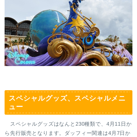
スペシャルグッズ、スペシャルメニ
ュー
スペシャルグッズはなんと230種類で、
4月11日か
ら先行販売
となります。
ダッフィー関連は4月7日
か