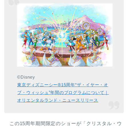
©Disney
東京ディズニーシー®15周年“ザ・イヤー・オ
ブ・ウィッシュ”年間のプログラムについて｜
オリエンタルランド・ニュースリリース
この15周年期間限定のショーが「クリスタル・ウ