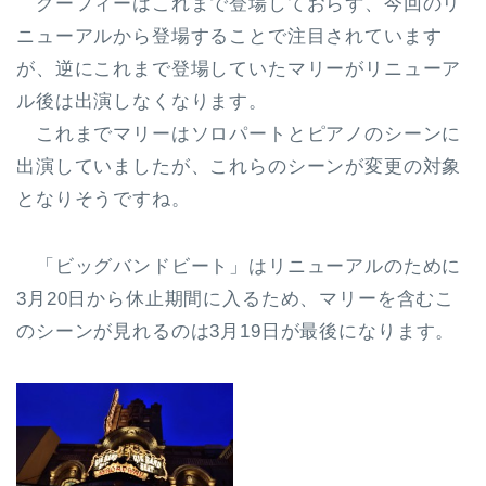
グーフィーはこれまで登場しておらず、今回のリ
ニューアルから登場することで注目されています
が、逆にこれまで登場していた
マリーがリニューア
ル後は出演しなくなります。
これまで
マリーはソロパートとピアノのシーンに
出演
していましたが、これらのシーンが変更の対象
となりそうですね。
「ビッグバンドビート」はリニューアルのために
3月20日から休止期間に入るため、マリーを含むこ
のシーンが見れるのは
3月19日が最後
になります。