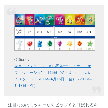
©Disney
東京ディズニーシー®15周年“ザ・イヤー・オ
ブ・ウィッシュ” 4月15日（金）より、いよい
よスタート！ 2016年4月15日（金）～2017年3
月17日（金）
注目なのはミッキーたちビッグ８と呼ばれるキャ