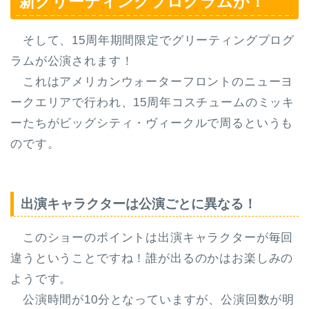
新グリーティングプログラムが！
そして、15周年期間限定でグリーティングプログ
ラムが公演されます！
これは
アメリカンウォーターフロントのニューヨ
ークエリアで行われ、15周年コスチュームのミッキ
ーたちがビッグシティ・ヴィークルで周る
というも
のです。
出演キャラクターは公演ごとに異なる！
このショーのポイントは
出演キャラクターが毎回
違う
ということですね！誰が出るのかはお楽しみの
ようです。
公演時間が10分となっていますが、公演回数が明