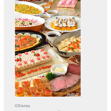
©Disney