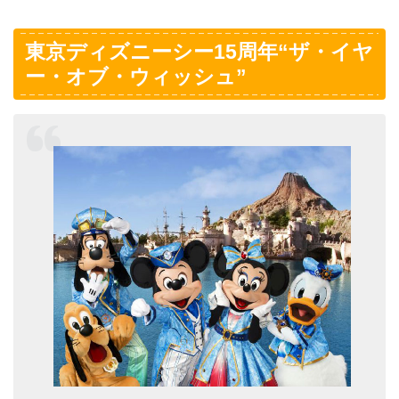
東京ディズニーシー15周年“ザ・イヤ
ー・オブ・ウィッシュ”