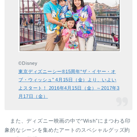
©Disney
東京ディズニーシー®15周年“ザ・イヤー・オ
ブ・ウィッシュ” 4月15日（金）より、いよい
よスタート！ 2016年4月15日（金）～2017年3
月17日（金）
また、ディズニー映画の中で“Wish”にまつわる印
象的なシーンを集めたアートのスペシャルグッズ約