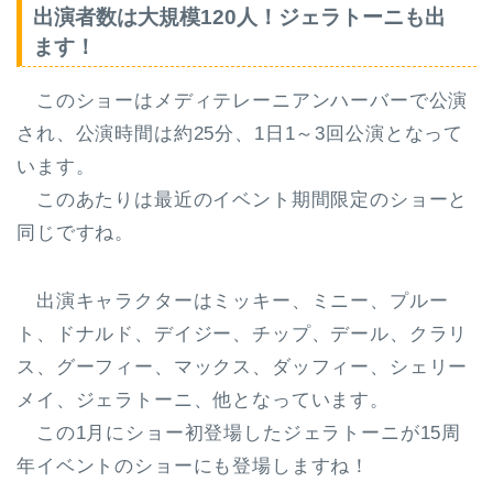
出演者数は大規模120人！ジェラトーニも出
ます！
このショーはメディテレーニアンハーバーで公演
され、公演時間は
約25分
、
1日1～3回公演
となって
います。
このあたりは最近のイベント期間限定のショーと
同じですね。
出演キャラクターはミッキー、ミニー、プルー
ト、ドナルド、デイジー、チップ、デール、クラリ
ス、グーフィー、マックス、ダッフィー、シェリー
メイ、ジェラトーニ、他となっています。
この1月にショー初登場した
ジェラトーニが15周
年イベントのショーにも登場
しますね！