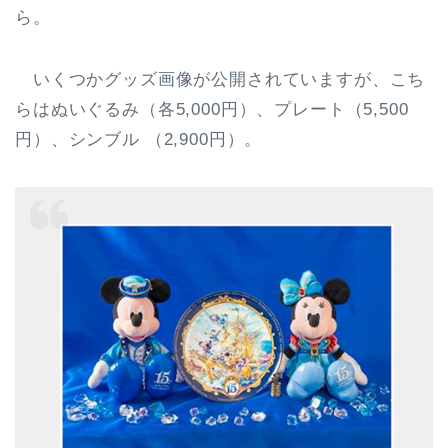
ら。
いくつかグッズ画像が公開されていますが、こち
らはぬいぐるみ（各5,000円）、プレート（5,500
円）、シンブル （2,900円）。