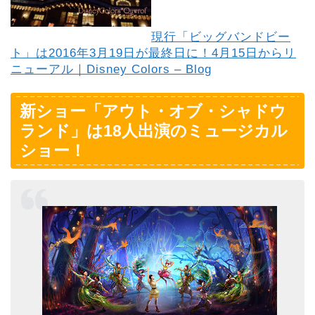
現行「ビッグバンドビー
ト」は2016年3月19日が最終日に！4月15日からリ
ニューアル｜Disney Colors – Blog
新ショー「アウト・オブ・シャドウ
ランド」は18人出演のミュージカル
ショー！