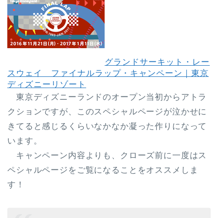
グランドサーキット・レー
スウェイ ファイナルラップ・キャンペーン｜東京
ディズニーリゾート
東京ディズニーランドのオープン当初からアトラ
クションですが、このスペシャルページが
泣かせに
きてると感じるくらいなかなか凝った作り
になって
います。
キャンペーン内容よりも、クローズ前に一度はス
ペシャルページをご覧になることをオススメしま
す！