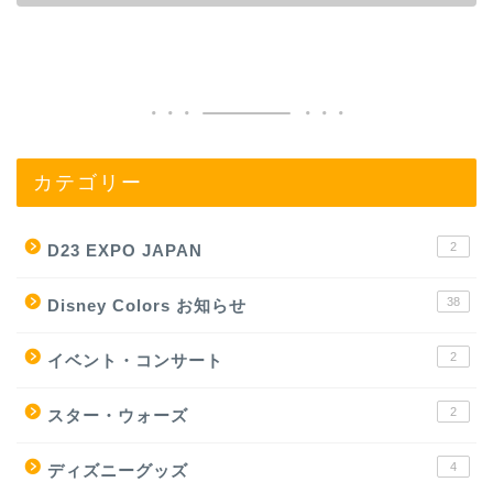
カテゴリー
2
D23 EXPO JAPAN
38
Disney Colors お知らせ
2
イベント・コンサート
2
スター・ウォーズ
4
ディズニーグッズ