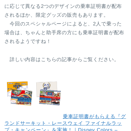
に応じて異なる2つのデザインの
乗車証明書が配布
されるほか、限定グッズの販売もあります。
今回のスペシャルページによると、2人で乗った
場合は、ちゃんと助手席の方にも乗車証明書が配布
されるようですね！
詳しい内容はこちらの記事からご覧ください。
乗車証明書がもらえる『グ
ランドサーキット・レースウェイ ファイナルラッ
プ・キャンペーン』を実施！｜Disney Colors –