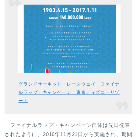
グランドサーキット・レースウェイ ファイナ
ルラップ・キャンペーン｜東京ディズニーリゾ
ート
ファイナルラップ・キャンペーン自体は先日発表
されたように、
2016年11月21日から実施
され、期間