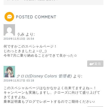
POSTED COMMENT
うみ
より:
2016年11月13日 16:54
何ですかこのスペシャルページ！
じわっときましたよ～(/_;)
今年7月に乗り納めることができて良かった☆
返信
クロロ(Disney Colors 管理者)
より:
2016年11月17日 03:18
このスペシャルページはなかなかよく出来てますよね～！
キャンペーンも実施しますし、クローズに向けて盛り上げて
きてますよね。
乗車証明書もブログでレポートするのでご期待ください♪