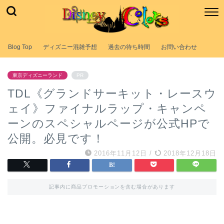
Blog Top
ディズニー混雑予想
過去の待ち時間
お問い合わせ
東京ディズニーランド
PR
TDL《グランドサーキット・レースウ
ェイ》ファイナルラップ・キャンペ
ーンのスペシャルページが公式HPで
公開。必見です！
2016年11月12日
/
2018年12月18日
記事内に商品プロモーションを含む場合があります