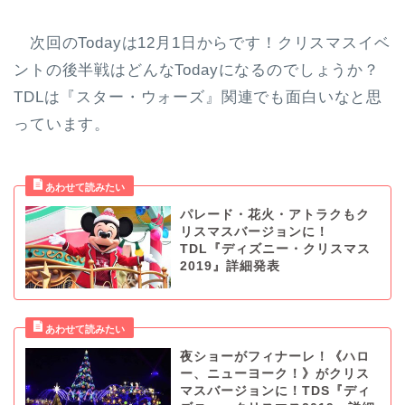
次回のTodayは12月1日からです！クリスマスイベ
ントの後半戦はどんなTodayになるのでしょうか？
TDLは『スター・ウォーズ』関連でも面白いなと思
っています。
パレード・花火・アトラクもク
リスマスバージョンに！
TDL『ディズニー・クリスマス
2019』詳細発表
夜ショーがフィナーレ！《ハロ
ー、ニューヨーク！》がクリス
マスバージョンに！TDS『ディ