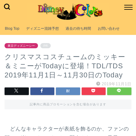
Blog Top
ディズニー混雑予想
過去の待ち時間
お問い合わせ
東京ディズニーシー
PR
クリスマスコスチュームのミッキー
＆ミニーがTodayに登場！TDL/TDS
2019年11月1日～11月30日のToday
2019年11月1日
記事内に商品プロモーションを含む場合があります
どんなキャラクターが表紙を飾るのか、ファンの