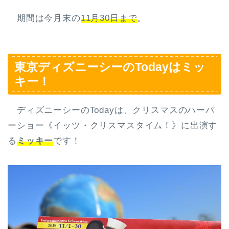
期間は今月末の
11月30日まで
。
東京ディズニーシーのTodayはミッ
キー！
ディズニーシーのTodayは、クリスマスのハーバ
ーショー《イッツ・クリスマスタイム！》に出演す
る
ミッキー
です！