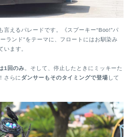
えるパレードです。《スプーキー“Boo!”パ
ニーランド”をテーマに、フロートにはお馴染み
ています。
は1回のみ
。そして、停止したときにミッキーた
！さらに
ダンサーもそのタイミングで登場
して