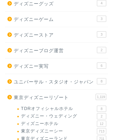
ディズニーグッズ
4
ディズニーゲーム
3
ディズニーストア
3
ディズニーブログ運営
2
ディズニー実写
6
ユニバーサル・スタジオ・ジャパン
8
東京ディズニーリゾート
1,119
TDRオフィシャルホテル
8
ディズニー・ウェディング
2
ディズニーホテル
12
東京ディズニーシー
713
東京ディズニーランド
711