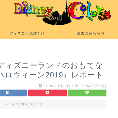
ディズニー混雑予想
過去の待ち時間
ディズニーランドのおもてな
ハロウィーン2019』レポート
2019年10月29日
/
2019年10月31日
ーションを含む場合があります