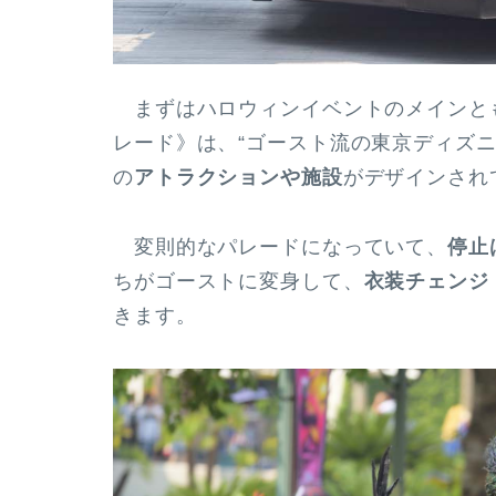
まずはハロウィンイベントのメインとも言
レード》は、“ゴースト流の東京ディズ
の
アトラクションや施設
がデザインされ
変則的なパレードになっていて、
停止
ちがゴーストに変身して、
衣装チェンジ
きます。