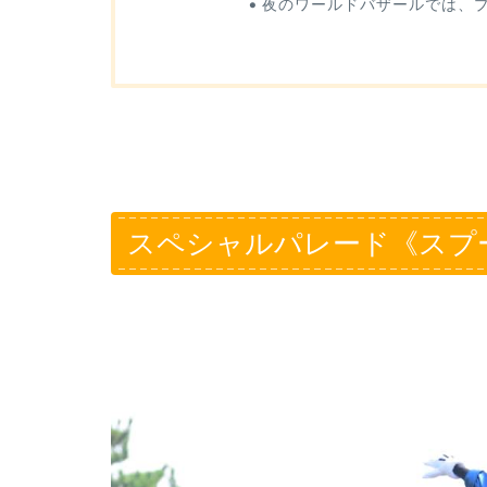
夜のワールドバザールでは、
スペシャルパレード《スプーキ