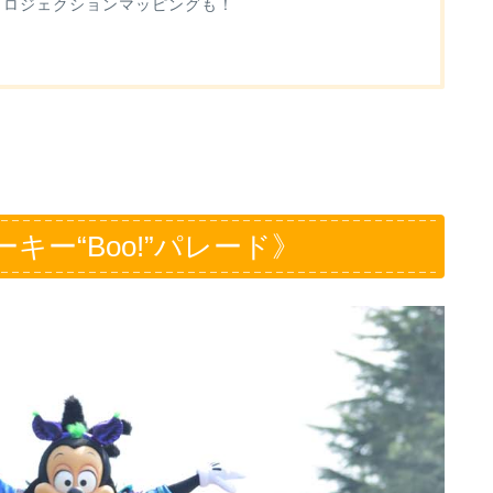
プロジェクションマッピングも！
ー“Boo!”パレード》