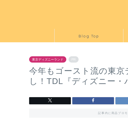
Blog Top
東京ディズニーランド
PR
今年もゴースト流の東京
し！TDL『ディズニー・
記事内に商品プロモ