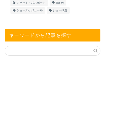
チケット・パスポート
Today
ショースケジュール
ショー抽選
キーワードから記事を探す