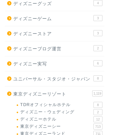
ディズニーグッズ
4
ディズニーゲーム
3
ディズニーストア
3
ディズニーブログ運営
2
ディズニー実写
6
ユニバーサル・スタジオ・ジャパン
8
東京ディズニーリゾート
1,119
TDRオフィシャルホテル
8
ディズニー・ウェディング
2
ディズニーホテル
12
東京ディズニーシー
713
東京ディズニーランド
711