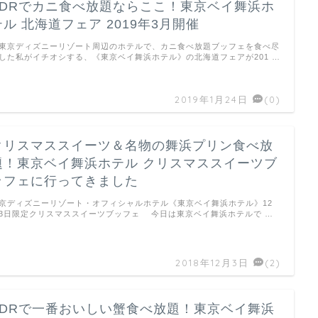
TDRでカニ食べ放題ならここ！東京ベイ舞浜ホ
テル 北海道フェア 2019年3月開催
京ディズニーリゾート周辺のホテルで、カニ食べ放題ブッフェを食べ尽
した私がイチオシする、《東京ベイ舞浜ホテル》の北海道フェアが201 …
2019年1月24日
(0)
クリスマススイーツ＆名物の舞浜プリン食べ放
題！東京ベイ舞浜ホテル クリスマススイーツブ
ッフェに行ってきました
京ディズニーリゾート・オフィシャルホテル《東京ベイ舞浜ホテル》12
3日限定クリスマススイーツブッフェ 今日は東京ベイ舞浜ホテルで …
2018年12月3日
(2)
TDRで一番おいしい蟹食べ放題！東京ベイ舞浜