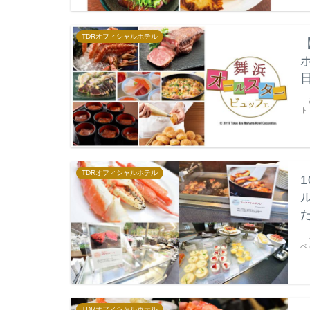
TDRオフィシャルホテル
あ
ト
TDRオフィシャルホテル
こ
ベ
TDRオフィシャルホテル