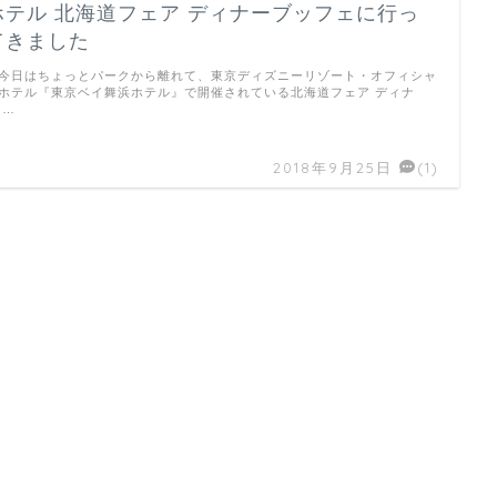
ホテル 北海道フェア ディナーブッフェに行っ
てきました
日はちょっとパークから離れて、東京ディズニーリゾート・オフィシャ
ホテル『東京ベイ舞浜ホテル』で開催されている北海道フェア ディナ
 …
2018年9月25日
(1)