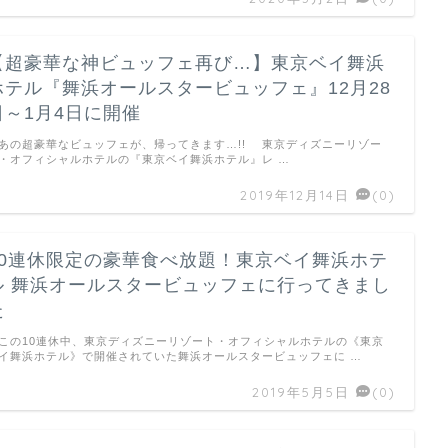
【超豪華な神ビュッフェ再び…】東京ベイ舞浜
ホテル『舞浜オールスタービュッフェ』12月28
日～1月4日に開催
の超豪華なビュッフェが、帰ってきます…!! 東京ディズニーリゾー
・オフィシャルホテルの『東京ベイ舞浜ホテル』レ …
2019年12月14日
(0)
10連休限定の豪華食べ放題！東京ベイ舞浜ホテ
ル 舞浜オールスタービュッフェに行ってきまし
た
の10連休中、東京ディズニーリゾート・オフィシャルホテルの《東京
イ舞浜ホテル》で開催されていた舞浜オールスタービュッフェに …
2019年5月5日
(0)