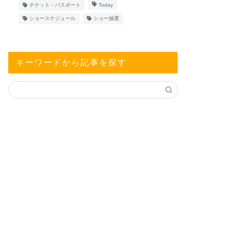
チケット・パスポート
Today
ショースケジュール
ショー抽選
キーワードから記事を探す