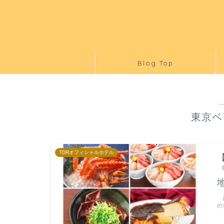
Blog Top
東京ベ
TDRオフィシャルホテル
政
の