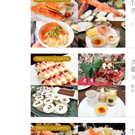
東
く
TDRオフィシャルホテル
東
月
TDRオフィシャルホテル