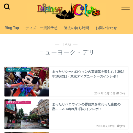
Blog Top
ディズニー混雑予想
過去の待ち時間
お問い合わせ
― TAG ―
ニューヨーク・デリ
東京ディズニーシー
まったりシーハロウィンの雰囲気を楽しむ！2014
年10月2日・東京ディズニーシーのインレポ！
2014年10月10日
(14)
東京ディズニーシー
まったりハロウィンの雰囲気を味わった豪雨の
夜……2014年9月1日のインレポ！
2014年9月19日
(19)