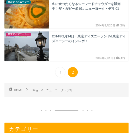
東京ディズニーシー
冬に食べたくなるシーフードチャウダーを販売
中！ザ・ガゼーボ 01 / ニューヨーク・デリ 01
2014年2月25日
(28)
東京ディズニーシー
2014年2月14日・東京ディズニーランド&東京ディ
ズニーシーのインレポ！
2014年2月15日
(42)
1
2
HOME
Blog
ニューヨーク・デリ
カテゴリー