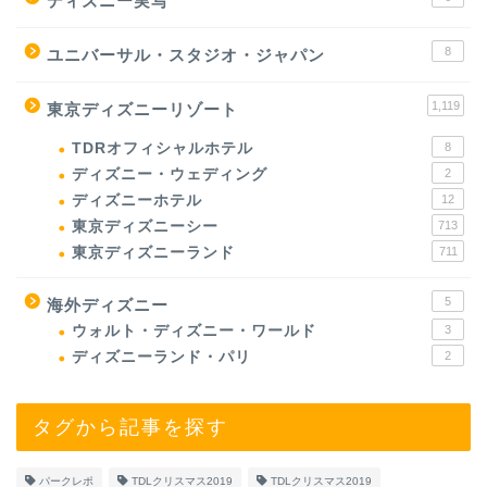
ディズニー実写
8
ユニバーサル・スタジオ・ジャパン
1,119
東京ディズニーリゾート
TDRオフィシャルホテル
8
ディズニー・ウェディング
2
ディズニーホテル
12
東京ディズニーシー
713
東京ディズニーランド
711
5
海外ディズニー
ウォルト・ディズニー・ワールド
3
ディズニーランド・パリ
2
タグから記事を探す
パークレポ
TDLクリスマス2019
TDLクリスマス2019