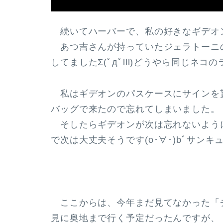
続いてハーバーで、私の好きなギデオ
あつ吉さんが持っていたジェラトーニ
してましたΣ(ﾟдﾟlll)どうやら同じネコ
私はギデオンのパスケースにサインを
バッグで来たので忘れてしまいました。
そしたらギデオンが次は忘れないように
で次は大丈夫そうです(o･∀･)bﾞサン
ここからは、今年まだ見てなかった「
見に奥地まで行く予定だったんですが、