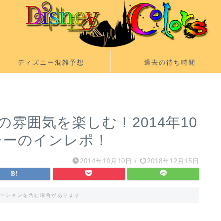
ディズニー混雑予想
過去の待ち時間
雰囲気を楽しむ！2014年10
シーのインレポ！
2014年10月10日
/
2018年12月15日
ーションを含む場合があります