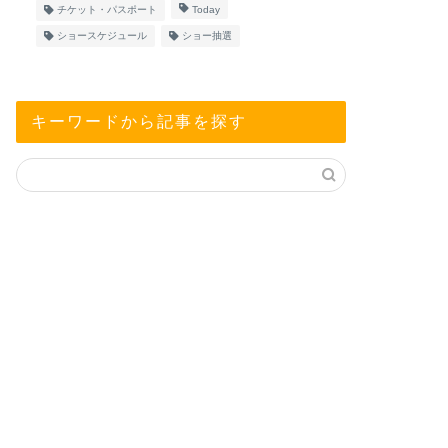
チケット・パスポート
Today
ショースケジュール
ショー抽選
キーワードから記事を探す