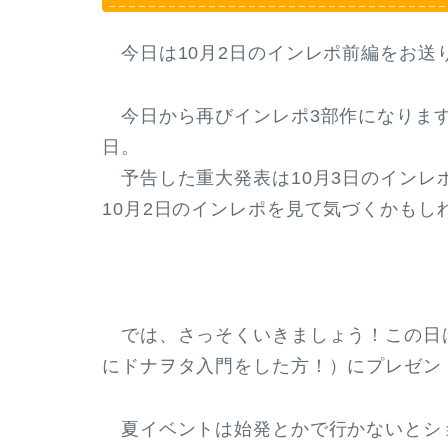
今日は10月2日のインレポ前編をお送
今日から再びインレポ3部作になります♪
日。
予告した重大発表は10月3日のインレポの
10月2日のインレポを見て気づくかもし
では、さっそくいきましょう！この日は
にドナヲタ入門をした方！）にプレゼン
夏イベントは始発とかで行かないとシ