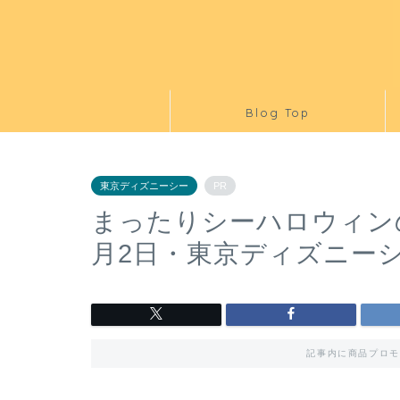
Blog Top
東京ディズニーシー
PR
まったりシーハロウィンの
月2日・東京ディズニー
記事内に商品プロモ