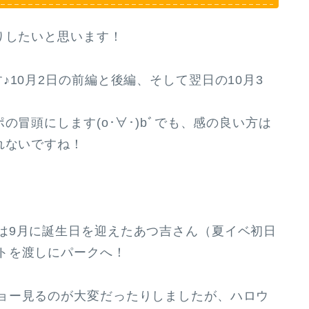
りしたいと思います！
10月2日の前編と後編、そして翌日の10月3
冒頭にします(o･∀･)bﾞでも、感の良い方は
れないですね！
9月に誕生日を迎えたあつ吉さん（夏イベ初日
トを渡しにパークへ！
ョー見るのが大変だったりしましたが、ハロウ