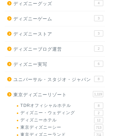
ディズニーグッズ
4
ディズニーゲーム
3
ディズニーストア
3
ディズニーブログ運営
2
ディズニー実写
6
ユニバーサル・スタジオ・ジャパン
8
東京ディズニーリゾート
1,119
TDRオフィシャルホテル
8
ディズニー・ウェディング
2
ディズニーホテル
12
東京ディズニーシー
713
東京ディズニーランド
711