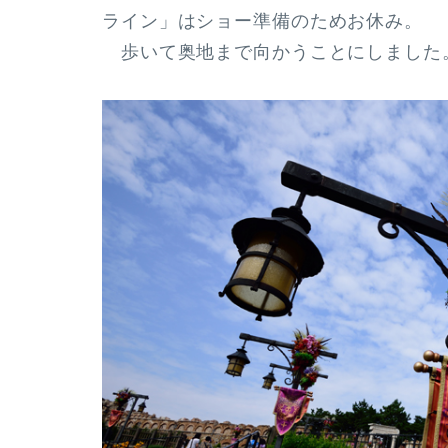
ライン」はショー準備のためお休み。
歩いて奥地まで向かうことにしました