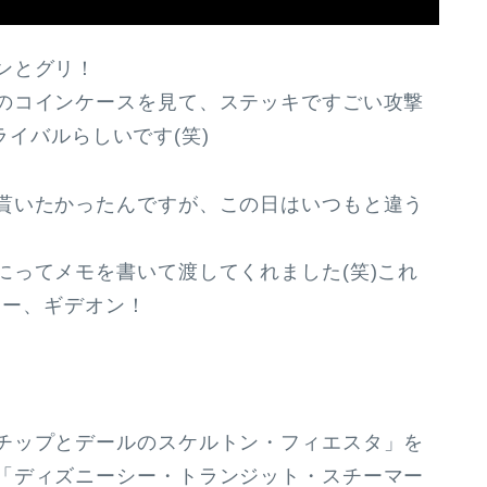
ンとグリ！
のコインケースを見て、ステッキですごい攻撃
のライバルらしいです(笑)
貰いたかったんですが、この日はいつもと違う
ってメモを書いて渡してくれました(笑)これ
キュー、ギデオン！
チップとデールのスケルトン・フィエスタ」を
「ディズニーシー・トランジット・スチーマー