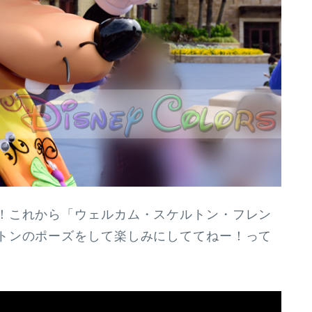
！これから「ウェルカム・スケルトン・フレン
トンのポーズをして楽しみにしててねー！って