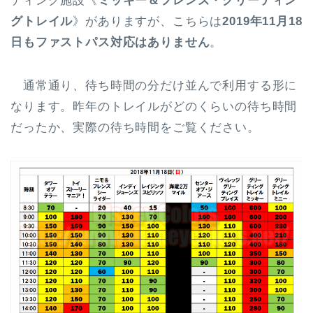
ティング施設《
ミッキー＆フレンズ・グリーティン
グトレイル
》がありますが、こちらは
2019年11月18
日もファストパス対応はありません
。
通常通り、待ち時間の分だけ並んで利用する形に
なります。昨年のトレイルがどのくらいの待ち時間
だったか、実際の待ち時間をご覧ください。