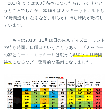
2017年までは300分待ちになったらびっくりとい
うところでしたが、2018年はミッキーもドナルドも
10時間超えになるなど、明らかに待ち時間が激増し
ています。
こちらは2018年11月18日の東京ディズニーランド
の待ち時間。日曜日ということもあり、《ミッキー
の家とミート・ミッキー》は朝から
660分＝11時間
待ち
になるなど、驚異的な混雑になりました。