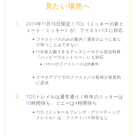
見たい場所へ
2019年11月18日限定！TDL《ミッキーの家と
ミート・ミッキー》が、ファストパスに対応
ファストパスのみの案内！通常のように並ん
で待つことはできない
15分前入園できるディズニーホテル宿泊特典
『ハッピー15エントリー』にも対応
バケパのファストパスは対象外
スマホアプリでのファストパス取得が実質的
に必須
TDSトレイルは通常通り！昨年のミッキーは
10時間待ち、ミニーは4時間待ち
TDS《ミッキー＆フレンズ・グリーティング
トレイル》は、ファストパス対応なし