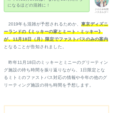
になるほどの混雑に！
クロロ＠年間
パスホルダー
2019年も混雑が予想されるためか、
東京ディズニ
ーランドの《ミッキーの家とミート・ミッキー》
が、11月18日（月）限定でファストパスのみの案内
となることが告知されました。
昨年11月18日のミッキーとミニーのグリーティン
グ施設の待ち時間を振り返りながら、1日限定とな
るミトミのファストパス対応の情報や今年の他のグ
リーティング施設の待ち時間を予想します。