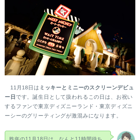
11月18日は
ミッキーとミニーのスクリーンデビュ
ー日
です。誕生日として扱われるこの日は、お祝い
するファンで東京ディズニーランド・東京ディズニ
ーシーのグリーティングが激混みになります。
昨年の11月18日は、なんと11時間待ち