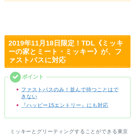
2019年11月18日限定！TDL《ミッキ
ーの家とミート・ミッキー》が、フ
ァストパスに対応
ファストパスのみ！並んで待つことはで
きない
『ハッピー15エントリー』にも対応
ミッキーとグリーティングすることができる東京