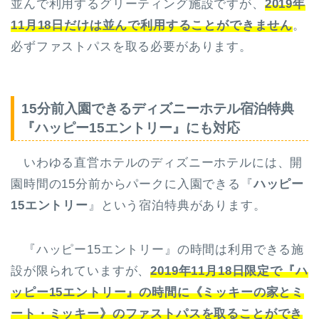
並んで利用するグリーティング施設ですが、
2019年
11月18日だけは並んで利用することができません
。
必ずファストパスを取る必要があります。
15分前入園できるディズニーホテル宿泊特典
『ハッピー15エントリー』にも対応
いわゆる直営ホテルのディズニーホテルには、開
園時間の15分前からパークに入園できる『
ハッピー
15エントリー
』という宿泊特典があります。
『ハッピー15エントリー』の時間は利用できる施
設が限られていますが、
2019年11月18日限定で『ハ
ッピー15エントリー』の時間に《ミッキーの家とミ
ート・ミッキー》のファストパスを取ることができ